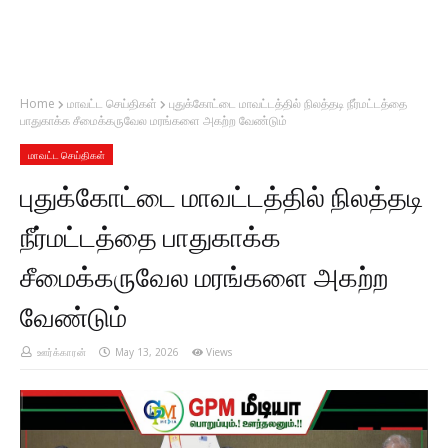
Home
மாவட்ட செய்திகள்
புதுக்கோட்டை மாவட்டத்தில் நிலத்தடி நீர்மட்டத்தை
பாதுகாக்க சீமைக்கருவேல மரங்களை அகற்ற வேண்டும்
மாவட்ட செய்திகள்
புதுக்கோட்டை மாவட்டத்தில் நிலத்தடி
நீர்மட்டத்தை பாதுகாக்க
சீமைக்கருவேல மரங்களை அகற்ற
வேண்டும்
ஊர்க்காரன்
May 13, 2026
Views