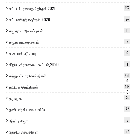
சட்டப்பேரவைத் தேர்தல் 2021
152
சட்டமன்றத் தேர்தல்_2026
24
சமுதாய அமைப்புகள்
11
சமூக வலைத்தளம்
5
சமையல் எரிவாயு
6
சிறப்பு கிராமசபை கூட்டம்_2020
1
சுற்றுவட்டார செய்திகள்
451
0
தமிழக செய்திகள்
194
5
தமுமுக
24
தனியார் வேலைவாய்ப்பு
42
திறப்பு விழா
5
தேசிய செய்திகள்
52