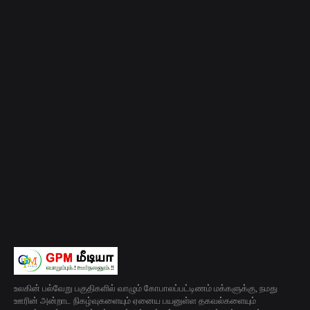
உலகின் பல்வேறு பகுதிகளில் வாழும் கோபாலப்பட்டிணம் மக்களுக்கு, நமது
ஊரின் அன்றாட நிகழ்வுகளையும் ஏனைய பயனுள்ள தகவல்களையும்