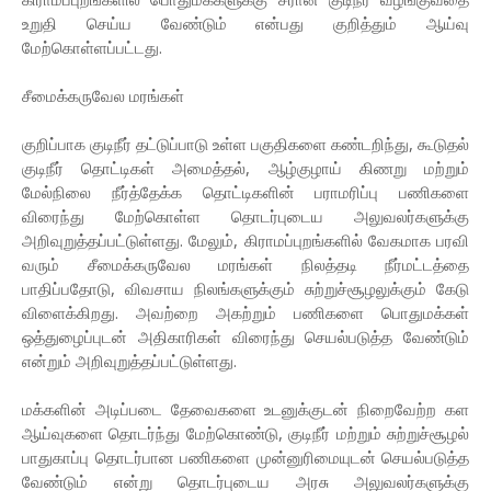
உறுதி செய்ய வேண்டும் என்பது குறித்தும் ஆய்வு
மேற்கொள்ளப்பட்டது.
சீமைக்கருவேல மரங்கள்
குறிப்பாக குடிநீர் தட்டுப்பாடு உள்ள பகுதிகளை கண்டறிந்து, கூடுதல்
குடிநீர் தொட்டிகள் அமைத்தல், ஆழ்குழாய் கிணறு மற்றும்
மேல்நிலை நீர்த்தேக்க தொட்டிகளின் பராமரிப்பு பணிகளை
விரைந்து மேற்கொள்ள தொடர்புடைய அலுவலர்களுக்கு
அறிவுறுத்தப்பட்டுள்ளது. மேலும், கிராமப்புறங்களில் வேகமாக பரவி
வரும் சீமைக்கருவேல மரங்கள் நிலத்தடி நீர்மட்டத்தை
பாதிப்பதோடு, விவசாய நிலங்களுக்கும் சுற்றுச்சூழலுக்கும் கேடு
விளைக்கிறது. அவற்றை அகற்றும் பணிகளை பொதுமக்கள்
ஒத்துழைப்புடன் அதிகாரிகள் விரைந்து செயல்படுத்த வேண்டும்
என்றும் அறிவுறுத்தப்பட்டுள்ளது.
மக்களின் அடிப்படை தேவைகளை உடனுக்குடன் நிறைவேற்ற கள
ஆய்வுகளை தொடர்ந்து மேற்கொண்டு, குடிநீர் மற்றும் சுற்றுச்சூழல்
பாதுகாப்பு தொடர்பான பணிகளை முன்னுரிமையுடன் செயல்படுத்த
வேண்டும் என்று தொடர்புடைய அரசு அலுவலர்களுக்கு