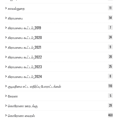
காவல்துறை
11
கிராமசபை
54
கிராமசபை கூட்டம்_2019
7
கிராமசபை கூட்டம்_2020
24
கிராமசபை கூட்டம்_2021
9
கிராமசபை கூட்டம்_2022
20
கிராமசபை கூட்டம்_2023
25
கிராமசபை கூட்டம்_2024
8
குடியுரிமை சட்ட எதிர்ப்பு போராட்டங்கள்
110
கேரளா
5
கொரோனா ஊரடங்கு
29
கொரோனா வைரஸ்
460