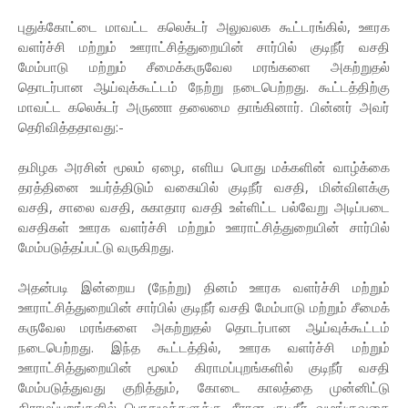
புதுக்கோட்டை மாவட்ட கலெக்டர் அலுவலக கூட்டரங்கில், ஊரக
வளர்ச்சி மற்றும் ஊராட்சித்துறையின் சார்பில் குடிநீர் வசதி
மேம்பாடு மற்றும் சீமைக்கருவேல மரங்களை அகற்றுதல்
தொடர்பான ஆய்வுக்கூட்டம் நேற்று நடைபெற்றது. கூட்டத்திற்கு
மாவட்ட கலெக்டர் அருணா தலைமை தாங்கினார். பின்னர் அவர்
தெரிவித்ததாவது:-
தமிழக அரசின் மூலம் ஏழை, எளிய பொது மக்களின் வாழ்க்கை
தரத்தினை உயர்த்திடும் வகையில் குடிநீர் வசதி, மின்விளக்கு
வசதி, சாலை வசதி, சுகாதார வசதி உள்ளிட்ட பல்வேறு அடிப்படை
வசதிகள் ஊரக வளர்ச்சி மற்றும் ஊராட்சித்துறையின் சார்பில்
மேம்படுத்தப்பட்டு வருகிறது.
அதன்படி இன்றைய (நேற்று) தினம் ஊரக வளர்ச்சி மற்றும்
ஊராட்சித்துறையின் சார்பில் குடிநீர் வசதி மேம்பாடு மற்றும் சீமைக்
கருவேல மரங்களை அகற்றுதல் தொடர்பான ஆய்வுக்கூட்டம்
நடைபெற்றது. இந்த கூட்டத்தில், ஊரக வளர்ச்சி மற்றும்
ஊராட்சித்துறையின் மூலம் கிராமப்புறங்களில் குடிநீர் வசதி
மேம்படுத்துவது குறித்தும், கோடை காலத்தை முன்னிட்டு
கிராமப்புறங்களில் பொதுமக்களுக்கு சீரான குடிநீர் வழங்குவதை