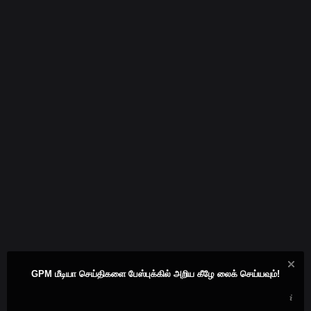
GPM மீடியா செய்திகளை பேஸ்புக்கில் அறிய கீழே லைக் செய்யவும்!