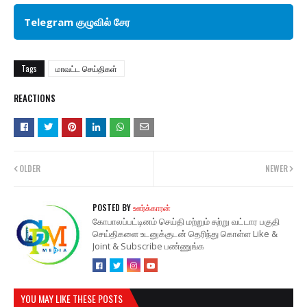
Telegram குழுவில் சேர
Tags
மாவட்ட செய்திகள்
REACTIONS
OLDER
NEWER
POSTED BY
ஊர்க்காரன்
கோபாலப்பட்டினம் செய்தி மற்றும் சுற்று வட்டார பகுதி
செய்திகளை உடனுக்குடன் தெரிந்து கொள்ள Like &
Joint & Subscribe பண்ணுங்க
YOU MAY LIKE THESE POSTS