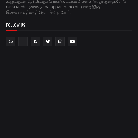
உடனுக்குடன் தெரிவிக்கும் நோக்கில், மக்கள் அனைவரின் ஒத்துழைப்போடு
GPM Media (www.gopalappattinam.com) என்ற இந்த
இணையதளத்தைத் தொடங்கியுள்ளோம்.
FOLLOW US