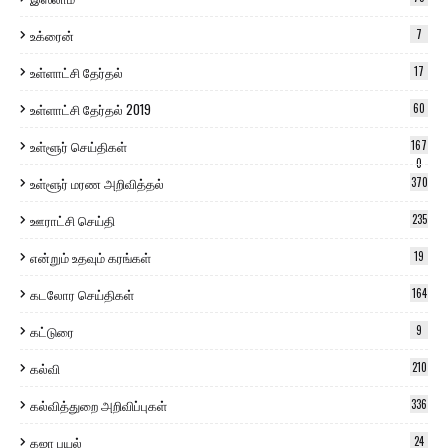
உக்ரைன்
7
உள்ளாட்சி தேர்தல்
17
உள்ளாட்சி தேர்தல் 2019
60
உள்ளூர் செய்திகள்
167
0
உள்ளூர் மரண அறிவித்தல்
370
ஊராட்சி செய்தி
235
என்றும் உதவும் கரங்கள்
19
கடலோர செய்திகள்
164
கட்டுரை
9
கல்வி
210
கல்வித்துறை அறிவிப்புகள்
336
கஜா புயல்
24