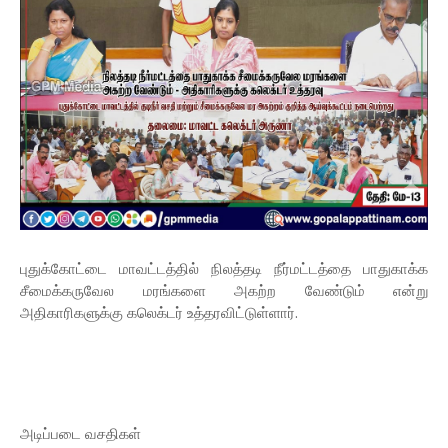
புதுக்கோட்டை மாவட்டத்தில் நிலத்தடி நீர்மட்டத்தை பாதுகாக்க
சீமைக்கருவேல மரங்களை அகற்ற வேண்டும் என்று
அதிகாரிகளுக்கு கலெக்டர் உத்தரவிட்டுள்ளார்.
அடிப்படை வசதிகள்