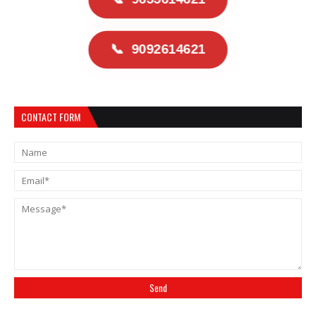
📞
9092614621
CONTACT FORM