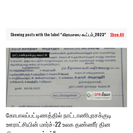
Showing posts with the label
கிராமசபை கூட்டம்_2023
Show All
நாட்டாணிபுரசக்குடி ஊராட்சி
கோபாலப்பட்டிணத்தில் நாட்டாணிபுரசக்குடி
ஊராட்சியின் மார்ச்-22 உலக தண்ணீர் தின