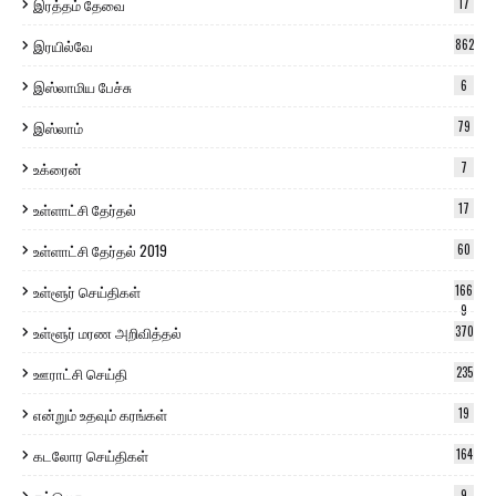
இரத்தம் தேவை
17
இரயில்வே
862
இஸ்லாமிய பேச்சு
6
இஸ்லாம்
79
உக்ரைன்
7
உள்ளாட்சி தேர்தல்
17
உள்ளாட்சி தேர்தல் 2019
60
உள்ளூர் செய்திகள்
166
9
உள்ளூர் மரண அறிவித்தல்
370
ஊராட்சி செய்தி
235
என்றும் உதவும் கரங்கள்
19
கடலோர செய்திகள்
164
9