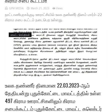
கிராம சபை கூட்டம்!!
GPM MEDIA
March 21, 2023
Views
நாட்டாணிபுரசக்குடி ஊராட்சியில் உலக தண்ணீர் தினம் மார்ச்-22
கிராம சபை கூட்டம் நடைபெற உள்ளது.
மாவட்ட செய்திகள்
உலக தண்ணீர் தினமான 22.03.2023-ஆம்
தேதியன்று புதுக்கோட்டை மாவட்டத்தில் உள்ள
497 கிராம ஊராட்சிகளிலும் கிராம
சபைக்கூட்டம் புதுக்கோட்டை மாவட்ட கலெக்டர்