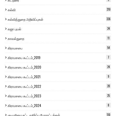
கட்டுரை
கல்வி
210
கல்வித்துறை அறிவிப்புகள்
336
கஜா புயல்
24
காவல்துறை
11
கிராமசபை
54
கிராமசபை கூட்டம்_2019
7
கிராமசபை கூட்டம்_2020
24
கிராமசபை கூட்டம்_2021
9
கிராமசபை கூட்டம்_2022
20
கிராமசபை கூட்டம்_2023
25
கிராமசபை கூட்டம்_2024
8
குடியுரிமை சட்ட எதிர்ப்பு போராட்டங்கள்
110