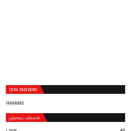
TOTAL PAGEVIEWS
1
4
6
6
8
8
8
2
முந்தைய பதிவுகள்
2026
423