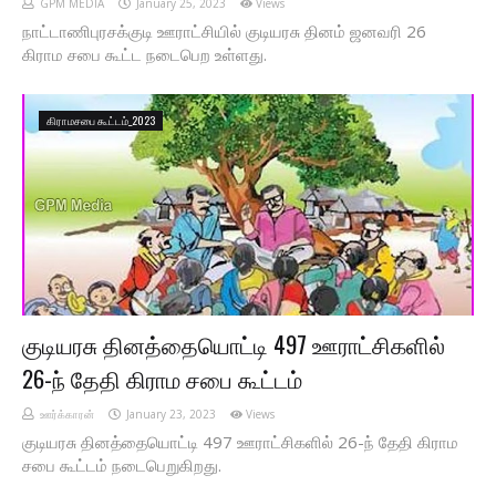
GPM MEDIA
January 25, 2023
Views
நாட்டாணிபுரசக்குடி ஊராட்சியில் குடியரசு தினம் ஜனவரி 26
கிராம சபை கூட்ட நடைபெற உள்ளது.
கிராமசபை கூட்டம்_2023
குடியரசு தினத்தையொட்டி 497 ஊராட்சிகளில்
26-ந் தேதி கிராம சபை கூட்டம்
ஊர்க்காரன்
January 23, 2023
Views
குடியரசு தினத்தையொட்டி 497 ஊராட்சிகளில் 26-ந் தேதி கிராம
சபை கூட்டம் நடைபெறுகிறது.