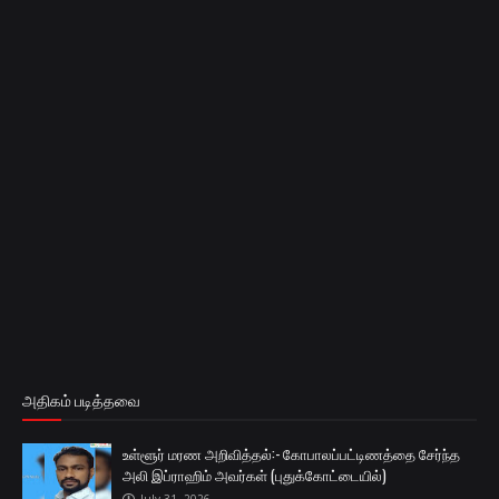
அதிகம் படித்தவை
உள்ளூர் மரண அறிவித்தல்:- கோபாலப்பட்டிணத்தை சேர்ந்த
அலி இப்ராஹிம் அவர்கள் (புதுக்கோட்டையில்)