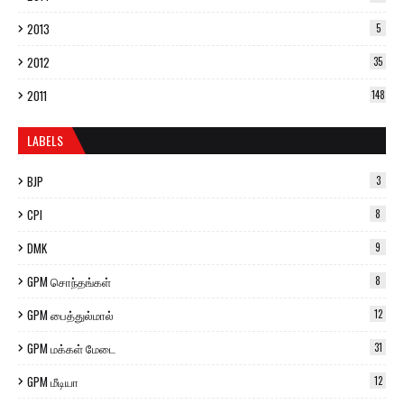
2013
5
2012
35
2011
148
LABELS
BJP
3
CPI
8
DMK
9
GPM சொந்தங்கள்
8
GPM பைத்துல்மால்
12
GPM மக்கள் மேடை
31
GPM மீடியா
12