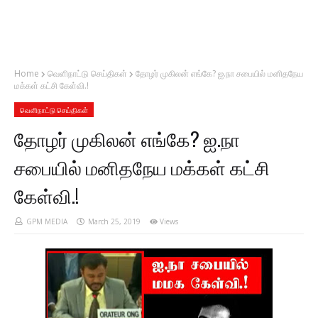
Home
வெளிநாட்டு செய்திகள்
தோழர் முகிலன் எங்கே? ஐ.நா சபையில் மனிதநேய
மக்கள் கட்சி கேள்வி.!
வெளிநாட்டு செய்திகள்
தோழர் முகிலன் எங்கே? ஐ.நா
சபையில் மனிதநேய மக்கள் கட்சி
கேள்வி.!
GPM MEDIA
March 25, 2019
Views