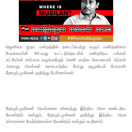
ஜெனிவா ஐ.நா மன்றத்தில் நடைப்பெற்று வரும் மனிதஉரிமை
பேரவையின் 40-வது கூட்டத்தொடரில் மனிதநேய மக்கள்
கட்சியின் சார்பாக வழக்கறிஞர் அணி மாநில செயலாளர் அப்ரார்
அகமது அவர்கள் உரையாற்றிய போது சூழலியல் போராளி
தோழர்.முகிலன் குறித்து பேசினார்கள்.
தோழர்.முகிலன் அவர்களை விரைந்து இந்திய அரச கண்டறிய
வேண்டும் என்றும், தோழர்.முகிலன் குறித்து இந்திய அரசு
விசாரனை மேற்க்கொள்ள வேண்டும் என்றும் கூறினார்.