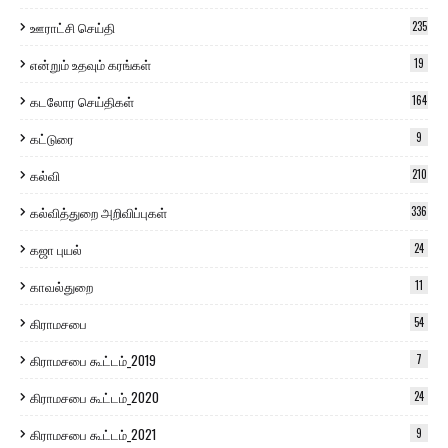
ஊராட்சி செய்தி
235
என்றும் உதவும் கரங்கள்
19
கடலோர செய்திகள்
164
கட்டுரை
9
கல்வி
210
கல்வித்துறை அறிவிப்புகள்
336
கஜா புயல்
24
காவல்துறை
11
கிராமசபை
54
கிராமசபை கூட்டம்_2019
7
கிராமசபை கூட்டம்_2020
24
கிராமசபை கூட்டம்_2021
9