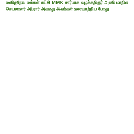
மனிதநேய மக்கள் கட்சி MMK சார்பாக வழக்கறிஞர் அணி மாநில
செயலாளர் அப்ரார் அகமது அவர்கள் உரையாற்றிய போது