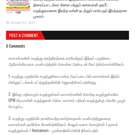
திரைய்யா டல்லா கிளை மற்றும் சுலைமான் ஹபீப்
மருத்துவமனை இரத்த வங்கி நடத்தும் மாபெரும் இரத்ததான
முகாம்
January 02, 2025
POST A COMMENT
0 Comments
வாசகர்களின் கருத்து சுதந்திரத்தை வரவேற்கும் இந்தப் பகுதியை
ஆரோக்கியமாக பயன்படுத்திக் கொள்ள அன்புடன் கேட்டுக்கொள்கிறோம்.
1. கருத்து பகுதியில் கருத்துரிமை என்ற அடிப்படையில் வாசகர்கள் இடும்
பின்னூட்டங்கள் மட்டுறுத்தலின்றி அனுமதிக்கப்படுகிறது.
2. இங்கு பதிவாகும் கருத்துக்கள் வாசகர்களின் சொந்த கருத்துக்களே.
GPM மீடியாவின் கருத்துகள் அல்ல. வாசகர் பதியும் கருத்துக்கு அவரே முழுப்
பொறுப்பு.
3. கருத்து பகுதியில் நாகரிகமற்ற வார்த்தைகள் பயன்படுத்துவதை
வாசகர்கள் தவிர்க்க வேண்டுகிறோம். மேலும் வசை மொழிகள் / தகாக்
கருத்துக்கள் / Anonymous - முன்னறிவிப்பின்றி நீக்கப்படும்.