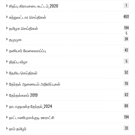
சிறப்பு கிராமசபை கூட்டம்_2020
1
சுற்றுவட்டார செய்திகள்
4511
தமிழக செய்திகள்
194
5
தமுமுக
24
தனியார் வேலைவாய்ப்பு
42
திறப்பு விழா
5
தேசிய செய்திகள்
52
தேர்தல் ஆணையம் அறிவிப்புகள்
76
தேர்தல்களம் 2019
62
நாடாளுமன்ற தேர்தல்_2024
88
நாட்டாணிபுரசக்குடி ஊராட்சி
194
நாம் தமிழர்
33