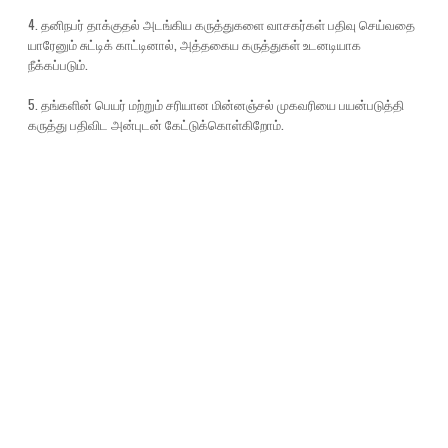
4. தனிநபர் தாக்குதல் அடங்கிய கருத்துகளை வாசகர்கள் பதிவு செய்வதை
யாரேனும் சுட்டிக் காட்டினால், அத்தகைய கருத்துகள் உடனடியாக
நீக்கப்படும்.
5. தங்களின் பெயர் மற்றும் சரியான மின்னஞ்சல் முகவரியை பயன்படுத்தி
கருத்து பதிவிட அன்புடன் கேட்டுக்கொள்கிறோம்.