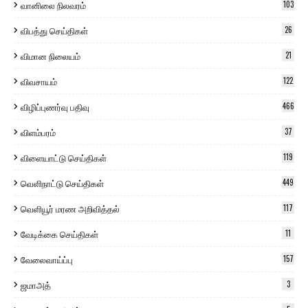
வானிலை நிலவரம்
103
விபத்து செய்திகள்
26
விமான நிலையம்
21
விவசாயம்
122
விழிப்புணர்வு பதிவு
466
விளம்பரம்
37
விளையாட்டு செய்திகள்
119
வெளிநாட்டு செய்திகள்
449
வெளியூர் மரண அறிவித்தல்
117
வேடிக்கை செய்திகள்
11
வேலைவாய்ப்பு
157
ஜமாஅத்
3