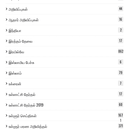
அறிவிப்புகள்
44
ஆதார் அறிவிப்புகள்
16
இந்தியா
2
இரத்தம் தேவை
17
இரயில்வே
862
இஸ்லாமிய பேச்சு
6
இஸ்லாம்
79
உக்ரைன்
7
உள்ளாட்சி தேர்தல்
17
உள்ளாட்சி தேர்தல் 2019
60
உள்ளூர் செய்திகள்
167
1
உள்ளூர் மரண அறிவித்தல்
371