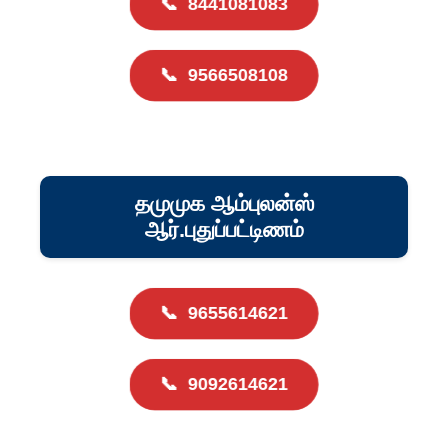
📞
8441081083
📞
9566508108
தமுமுக ஆம்புலன்ஸ்
ஆர்.புதுப்பட்டிணம்
📞
9655614621
📞
9092614621