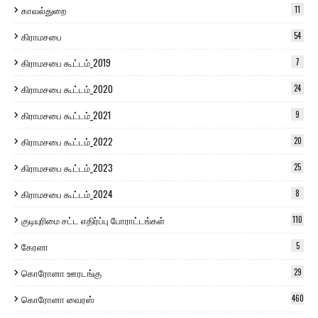
காவல்துறை
11
கிராமசபை
54
கிராமசபை கூட்டம்_2019
7
கிராமசபை கூட்டம்_2020
24
கிராமசபை கூட்டம்_2021
9
கிராமசபை கூட்டம்_2022
20
கிராமசபை கூட்டம்_2023
25
கிராமசபை கூட்டம்_2024
8
குடியுரிமை சட்ட எதிர்ப்பு போராட்டங்கள்
110
கேரளா
5
கொரோனா ஊரடங்கு
29
கொரோனா வைரஸ்
460