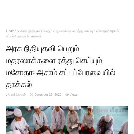
Home
அரசு நிதியுதவி பெறும் மதரஸாக்களை ரத்து செய்யும் மசோதா: அசாம்
சட்டப்பேரவையில் தாக்கல்
அரசு நிதியுதவி பெறும்
மதரஸாக்களை ரத்து செய்யும்
மசோதா: அசாம் சட்டப்பேரவையில்
தாக்கல்
ஊர்க்காரன்
December 29, 2020
Views