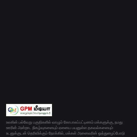
உலகின் பல்வேறு பகுதிகளில் வாழும் கோபாலப்பட்டிணம் மக்களுக்கு, நமது
ஊரின் அன்றாட நிகழ்வுகளையும் ஏனைய பயனுள்ள தகவல்களையும்
உடனுக்குடன் தெரிவிக்கும் நோக்கில், மக்கள் அனைவரின் ஒத்துழைப்போடு