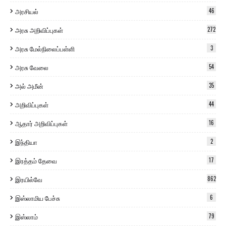
அரசியல்
46
அரசு அறிவிப்புகள்
272
அரசு மேல்நிலைப்பள்ளி
3
அரசு வேலை
54
அல் அமீன்
35
அறிவிப்புகள்
44
ஆதார் அறிவிப்புகள்
16
இந்தியா
2
இரத்தம் தேவை
17
இரயில்வே
862
இஸ்லாமிய பேச்சு
6
இஸ்லாம்
79