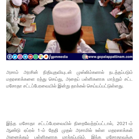
அசாம் அரசின் நிதியுதவியுடன் முஸ்லிம்களால் நடத்தப்படும்
மதரஸாக்களை ரத்து செய்து, அதைப் பள்ளிகளாக மாற்றும் சட்ட
மசோதா சட்டப்பேரவையில் இன்று தாக்கல் செய்யப்பட்டுள்ளது.
இந்த மசோதா சட்டப்பேரவையில் நிறைவேற்றப்பட்டால், 2021-ம்
ஆண்டு ஏப்ரல் 1-ம் தேதி முதல் அசாமில் உள்ள மதரஸாக்கள்
அனைத்தும் பள்ளிகளாக மாற்றப்படும். இந்த மசோதாவுக்கு