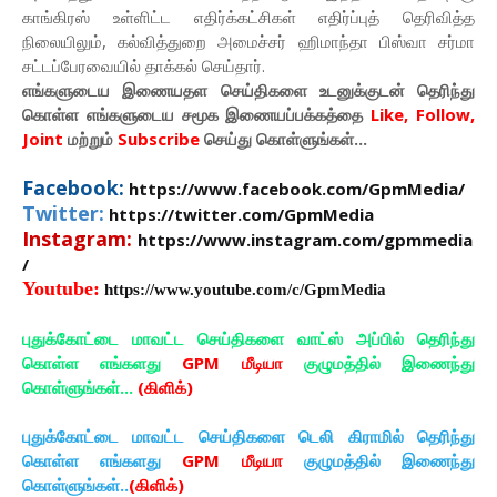
காங்கிரஸ் உள்ளிட்ட எதிர்க்கட்சிகள் எதிர்ப்புத் தெரிவித்த
நிலையிலும், கல்வித்துறை அமைச்சர் ஹிமாந்தா பிஸ்வா சர்மா
சட்டப்பேரவையில் தாக்கல் செய்தார்.
எங்களுடைய இணையதள செய்திகளை உடனுக்குடன் தெரிந்து
கொள்ள
எங்களுடைய
சமூக இணையப்பக்கத்தை
Like, Follow,
Joint
மற்றும்
Subscribe
செய்து கொள்ளுங்கள்...
Facebook:
https://www.facebook.com/GpmMedia/
Twitter:
https://twitter.com/GpmMedia
Instagram:
https://www.instagram.com/gpmmedia
/
Youtube:
https://www.youtube.com/c/GpmMedia
புதுக்கோட்டை மாவட்ட செய்திகளை வாட்ஸ் அப்பில் தெரிந்து
கொள்ள எங்களது
GPM மீடியா
குழுமத்தில் இணைந்து
கொள்ளுங்கள்...
(கிளிக்)
புதுக்கோட்டை மாவட்ட செய்திகளை டெலி கிராமில் தெரிந்து
கொள்ள எங்களது
GPM மீடியா
குழுமத்தில் இணைந்து
கொள்ளுங்கள்..
(கிளிக்)