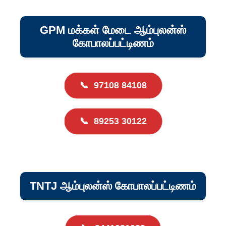
GPM மக்கள் மேடை ஆம்புலன்ஸ்
கோபாலப்பட்டிணம்
📞
97108 84108
📞
89253 30122
TNTJ ஆம்புலன்ஸ் கோபாலப்பட்டிணம்