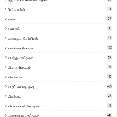
ரிசர்வ் வங்கி
13
வங்கி
22
வணிகம்
4
வளைகுடா செய்திகள்
97
வானிலை நிலவரம்
103
விபத்து செய்திகள்
26
விமான நிலையம்
21
விவசாயம்
122
விழிப்புணர்வு பதிவு
465
விளம்பரம்
37
விளையாட்டு செய்திகள்
119
வெளிநாட்டு செய்திகள்
449