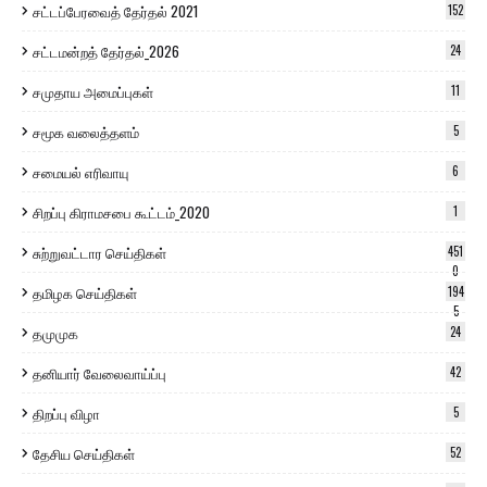
சட்டப்பேரவைத் தேர்தல் 2021
152
சட்டமன்றத் தேர்தல்_2026
24
சமுதாய அமைப்புகள்
11
சமூக வலைத்தளம்
5
சமையல் எரிவாயு
6
சிறப்பு கிராமசபை கூட்டம்_2020
1
சுற்றுவட்டார செய்திகள்
451
0
தமிழக செய்திகள்
194
5
தமுமுக
24
தனியார் வேலைவாய்ப்பு
42
திறப்பு விழா
5
தேசிய செய்திகள்
52