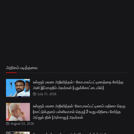
அதிகம் படித்தவை
உள்ளூர் மரண அறிவித்தல்:- கோபாலப்பட்டிணத்தை சேர்ந்த
அலி இப்ராஹிம் அவர்கள் (புதுக்கோட்டையில்)
July 31, 2026
உள்ளூர் மரண அறிவித்தல்: கோபாலப்பட்டிணம் மதினா தெரு
(காட்டுக்குளம் பள்ளிவாசல் தெரு) 2-வது வீதியை சேர்ந்த
அப்ஜல் தீன் (அச்சாலு) அவர்கள்
August 02, 2026