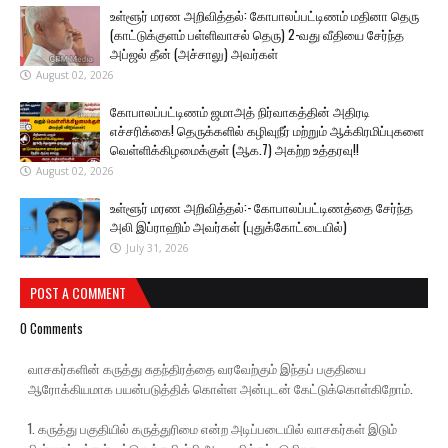
உள்ளூர் மரண அறிவித்தல்: கோபாலப்பட்டிணம் மதினா தெரு
(காட்டுக்குளம் பள்ளிவாசல் தெரு) 2-வது வீதியை சேர்ந்த
அப்ஜல் தீன் (அச்சாலு) அவர்கள்
August 02, 2026
கோபாலப்பட்டிணம் ஜமாஅத் நிர்வாகத்தின் அதிரடி
எச்சரிக்கை! தெருக்களில் கழிவுநீர் மற்றும் ஆக்கிரமிப்புகளை
வெள்ளிக்கிழமைக்குள் (ஆக.7) அகற்ற உத்தரவு!!
August 02, 2026
உள்ளூர் மரண அறிவித்தல்:- கோபாலப்பட்டிணத்தை சேர்ந்த
அலி இப்ராஹிம் அவர்கள் (புதுக்கோட்டையில்)
July 31, 2026
POST A COMMENT
0 Comments
வாசகர்களின் கருத்து சுதந்திரத்தை வரவேற்கும் இந்தப் பகுதியை
ஆரோக்கியமாக பயன்படுத்திக் கொள்ள அன்புடன் கேட்டுக்கொள்கிறோம்.
1. கருத்து பகுதியில் கருத்துரிமை என்ற அடிப்படையில் வாசகர்கள் இடும்