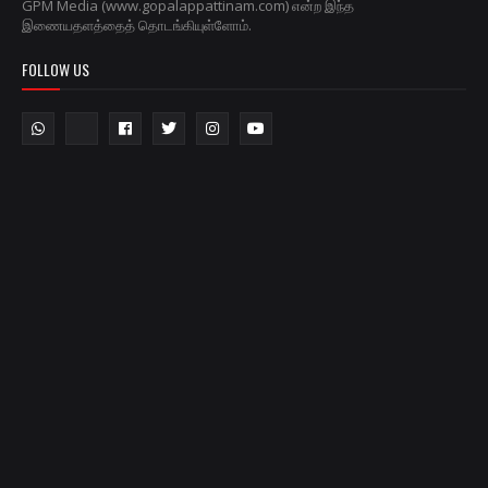
GPM Media (www.gopalappattinam.com) என்ற இந்த
இணையதளத்தைத் தொடங்கியுள்ளோம்.
FOLLOW US