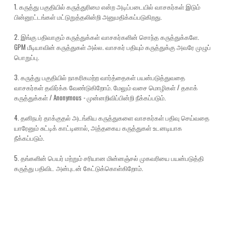
1. கருத்து பகுதியில் கருத்துரிமை என்ற அடிப்படையில் வாசகர்கள் இடும்
பின்னூட்டங்கள் மட்டுறுத்தலின்றி அனுமதிக்கப்படுகிறது.
2. இங்கு பதிவாகும் கருத்துக்கள் வாசகர்களின் சொந்த கருத்துக்களே.
GPM மீடியாவின் கருத்துகள் அல்ல. வாசகர் பதியும் கருத்துக்கு அவரே முழுப்
பொறுப்பு.
3. கருத்து பகுதியில் நாகரிகமற்ற வார்த்தைகள் பயன்படுத்துவதை
வாசகர்கள் தவிர்க்க வேண்டுகிறோம். மேலும் வசை மொழிகள் / தகாக்
கருத்துக்கள் / Anonymous - முன்னறிவிப்பின்றி நீக்கப்படும்.
4. தனிநபர் தாக்குதல் அடங்கிய கருத்துகளை வாசகர்கள் பதிவு செய்வதை
யாரேனும் சுட்டிக் காட்டினால், அத்தகைய கருத்துகள் உடனடியாக
நீக்கப்படும்.
5. தங்களின் பெயர் மற்றும் சரியான மின்னஞ்சல் முகவரியை பயன்படுத்தி
கருத்து பதிவிட அன்புடன் கேட்டுக்கொள்கிறோம்.