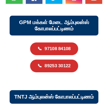
GPM மக்கள் மேடை ஆம்புலன்ஸ்
கோபாலப்பட்டிணம்
📞
97108 84108
📞
89253 30122
TNTJ ஆம்புலன்ஸ் கோபாலப்பட்டிணம்