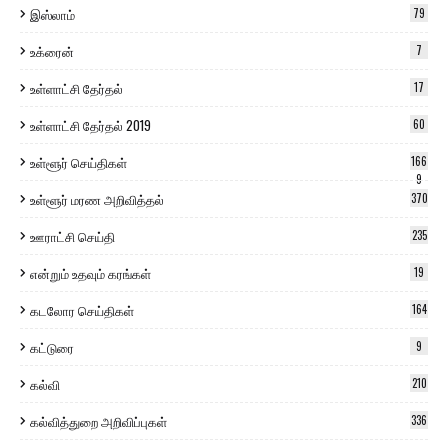
இஸ்லாம்
79
உக்ரைன்
7
உள்ளாட்சி தேர்தல்
17
உள்ளாட்சி தேர்தல் 2019
60
உள்ளூர் செய்திகள்
166
9
உள்ளூர் மரண அறிவித்தல்
370
ஊராட்சி செய்தி
235
என்றும் உதவும் கரங்கள்
19
கடலோர செய்திகள்
164
கட்டுரை
9
கல்வி
210
கல்வித்துறை அறிவிப்புகள்
336