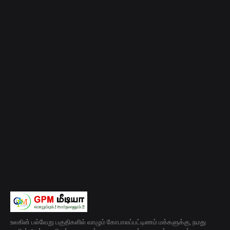
உலகின் பல்வேறு பகுதிகளில் வாழும் கோபாலப்பட்டிணம் மக்களுக்கு, நமது