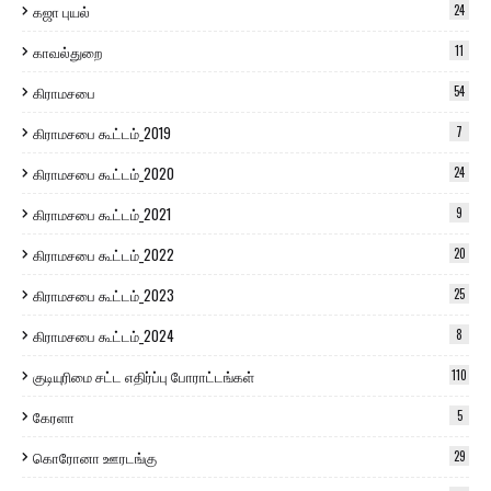
கஜா புயல்
24
காவல்துறை
11
கிராமசபை
54
கிராமசபை கூட்டம்_2019
7
கிராமசபை கூட்டம்_2020
24
கிராமசபை கூட்டம்_2021
9
கிராமசபை கூட்டம்_2022
20
கிராமசபை கூட்டம்_2023
25
கிராமசபை கூட்டம்_2024
8
குடியுரிமை சட்ட எதிர்ப்பு போராட்டங்கள்
110
கேரளா
5
கொரோனா ஊரடங்கு
29