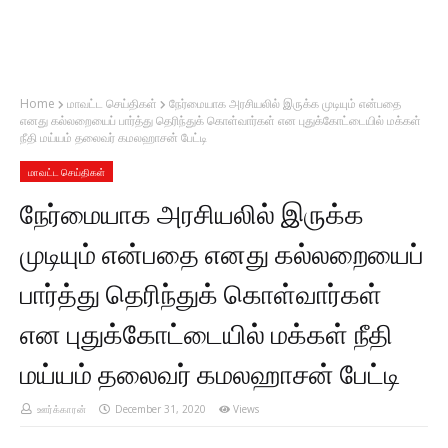
Home
மாவட்ட செய்திகள்
நேர்மையாக அரசியலில் இருக்க முடியும் என்பதை
எனது கல்லறையைப் பார்த்து தெரிந்துக் கொள்வார்கள் என புதுக்கோட்டையில் மக்கள்
நீதி மய்யம் தலைவர் கமலஹாசன் பேட்டி
மாவட்ட செய்திகள்
நேர்மையாக அரசியலில் இருக்க
முடியும் என்பதை எனது கல்லறையைப்
பார்த்து தெரிந்துக் கொள்வார்கள்
என புதுக்கோட்டையில் மக்கள் நீதி
மய்யம் தலைவர் கமலஹாசன் பேட்டி
ஊர்க்காரன்
December 31, 2020
Views