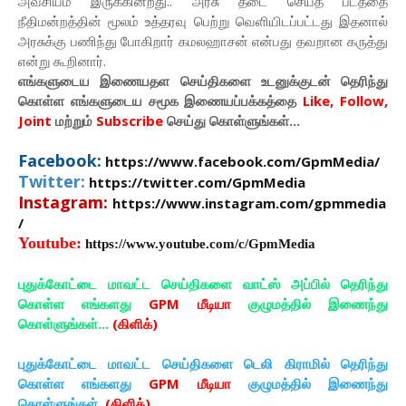
அவசியம் இருக்கின்றது.. அரசு தடை செய்த படத்தை
நீதிமன்றத்தின் மூலம் உத்தரவு பெற்று வெளியிடப்பட்டது இதனால்
அரசுக்கு பணிந்து போகிறார் கமலஹாசன் என்பது தவறான கருத்து
என்று கூறினார்.
எங்களுடைய இணையதள செய்திகளை உடனுக்குடன் தெரிந்து
கொள்ள
எங்களுடைய
சமூக இணையப்பக்கத்தை
Like, Follow,
Joint
மற்றும்
Subscribe
செய்து கொள்ளுங்கள்...
Facebook:
https://www.facebook.com/GpmMedia/
Twitter:
https://twitter.com/GpmMedia
Instagram:
https://www.instagram.com/gpmmedia
/
Youtube:
https://www.youtube.com/c/GpmMedia
புதுக்கோட்டை மாவட்ட செய்திகளை வாட்ஸ் அப்பில் தெரிந்து
கொள்ள எங்களது
GPM மீடியா
குழுமத்தில் இணைந்து
கொள்ளுங்கள்...
(கிளிக்)
புதுக்கோட்டை மாவட்ட செய்திகளை டெலி கிராமில் தெரிந்து
கொள்ள எங்களது
GPM மீடியா
குழுமத்தில் இணைந்து
கொள்ளுங்கள்..
(கிளிக்)