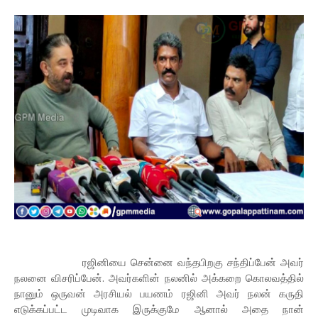
ரஜினியை சென்னை வந்தபிறகு சந்திப்பேன் அவர்
நலனை விசரிப்பேன். அவர்களின் நலனில் அக்கறை கொலவத்தில்
நானும் ஒருவன் அரசியல் பயணம் ரஜினி அவர் நலன் கருதி
எடுக்கப்பட்ட முடிவாக இருக்குமே ஆனால் அதை நான்