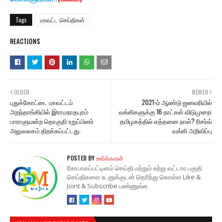
Tags
மாவட்ட செய்திகள்
REACTIONS
OLDER
NEWER
புதுக்கோட்டை மாவட்டம்
2021-ம் ஆண்டு ஜனவரியில்
அறந்தாங்கியில் இராமநாதபுரம்
வங்கிகளுக்கு 16 நாட்கள் விடுமுறை:
பாராளுமன்ற தொகுதி உறுப்பினர்
தமிழகத்தில் எத்தனை நாள்? ரிசர்வ்
அலுவலகம் திறக்கப்பட்டது.
வங்கி அறிவிப்பு
POSTED BY
ஊர்க்காரன்
கோபாலப்பட்டினம் செய்தி மற்றும் சுற்று வட்டார பகுதி
செய்திகளை உடனுக்குடன் தெரிந்து கொள்ள Like &
Joint & Subscribe பண்ணுங்க