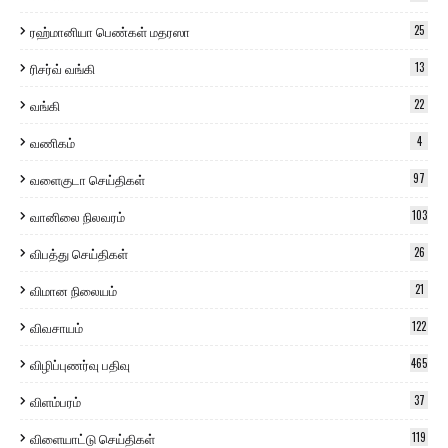
ரஹ்மானியா பெண்கள் மதரஸா
25
ரிசர்வ் வங்கி
13
வங்கி
22
வணிகம்
4
வளைகுடா செய்திகள்
97
வானிலை நிலவரம்
103
விபத்து செய்திகள்
26
விமான நிலையம்
21
விவசாயம்
122
விழிப்புணர்வு பதிவு
465
விளம்பரம்
37
விளையாட்டு செய்திகள்
119