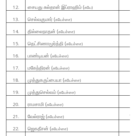
1
சையது சுல்தான்
இப்ராஹிம்
(
12
.
சுயே
)
1
செல்வகுமார்
(
13
.
சுயேச்சை
)
3
தில்லைநாதன்
(
14.
சுயேச்சை
)
9
தெட்சிணாமூர்த்தி
(
15.
சுயேச்சை
)
2
பாண்டியன்
(
16.
சுயேச்சை
)
2
மகேந்திரன்
(
17.
சுயேச்சை
)
1
முத்துகருப்பையா
(
18.
சுயேச்சை
)
3
முத்துசெல்வம்
(
19.
சுயேச்சை
)
7
ராமசாமி
(
20.
சுயேச்சை
)
18
வேல்ராஜ்
(
21.
சுயேச்சை
)
1
ஜெகதீசன்
(
22.
சுயேச்சை
)