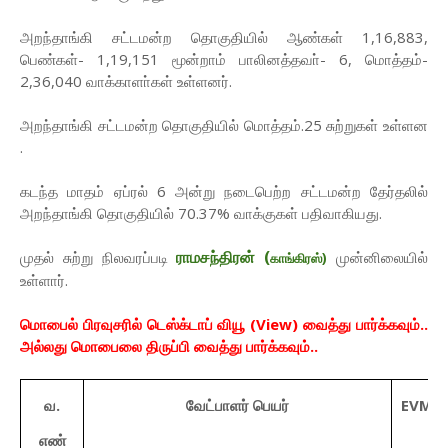
அறந்தாங்கி சட்டமன்ற தொகுதியில் ஆண்கள் 1,16,883,
பெண்கள்- 1,19,151 மூன்றாம் பாலினத்தவா்- 6, மொத்தம்-
2,36,040 வாக்காளா்கள் உள்ளனர்.
அறந்தாங்கி சட்டமன்ற தொகுதியில் மொத்தம்.25 சுற்றுகள் உள்ளன
.
கடந்த மாதம் ஏப்ரல் 6 அன்று நடைபெற்ற சட்டமன்ற தேர்தலில்
அறந்தாங்கி தொகுதியில் 70.37% வாக்குகள் பதிவாகியது.
ராமசந்திரன்
(
முதல் சுற்று நிலவரப்படி
முன்னிலையில்
காங்கிரஸ்
)
உள்ளார்.
மொபைல் பிரவுசரில் டெஸ்க்டாப் வியூ (View) வைத்து பார்க்கவும்..
அல்லது மொபைலை திருப்பி வைத்து பார்க்கவும்..
வ.
வேட்பாளர் பெயர்
EVM
வ
எண்