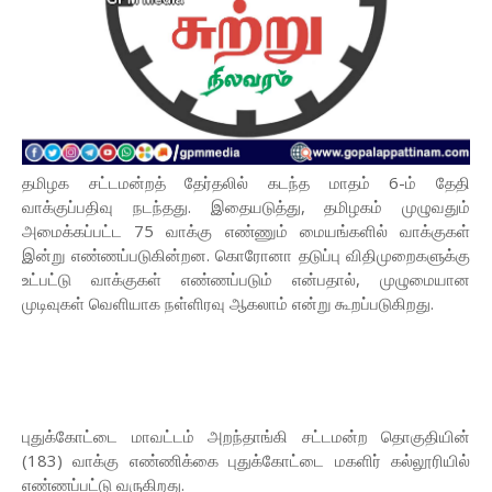
தமிழக சட்டமன்றத் தேர்தலில் கடந்த மாதம் 6-ம் தேதி
வாக்குப்பதிவு நடந்தது. இதையடுத்து, தமிழகம் முழுவதும்
அமைக்கப்பட்ட 75 வாக்கு எண்ணும் மையங்களில் வாக்குகள்
இன்று எண்ணப்படுகின்றன. கொரோனா தடுப்பு விதிமுறைகளுக்கு
உட்பட்டு வாக்குகள் எண்ணப்படும் என்பதால், முழுமையான
முடிவுகள் வெளியாக நள்ளிரவு ஆகலாம் என்று கூறப்படுகிறது.
புதுக்கோட்டை மாவட்டம் அறந்தாங்கி சட்டமன்ற தொகுதியின்
(183) வாக்கு எண்ணிக்கை புதுக்கோட்டை மகளிர் கல்லூரியில்
எண்ணப்பட்டு வருகிறது.