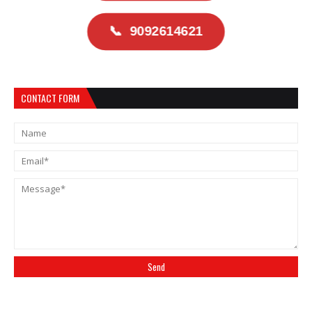
📞
9092614621
CONTACT FORM