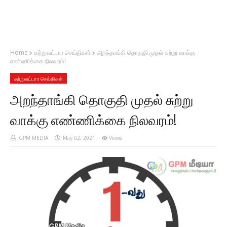
Home
சுற்றுவட்டார செய்திகள்
அறந்தாங்கி தொகுதி முதல் சுற்று வாக்கு
எண்ணிக்கை நிலவரம்!
சுற்றுவட்டார செய்திகள்
அறந்தாங்கி தொகுதி முதல் சுற்று
வாக்கு எண்ணிக்கை நிலவரம்!
GPM MEDIA
May 02, 2021
Views