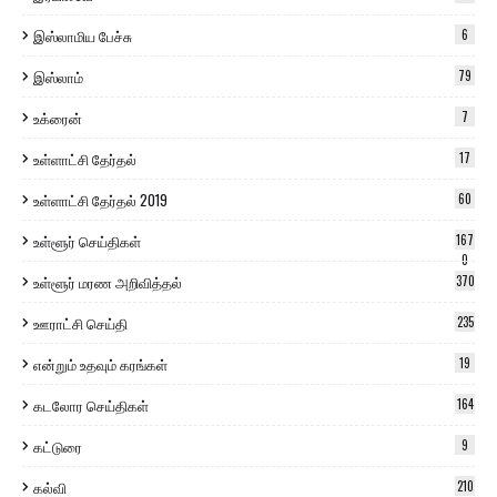
இஸ்லாமிய பேச்சு
6
இஸ்லாம்
79
உக்ரைன்
7
உள்ளாட்சி தேர்தல்
17
உள்ளாட்சி தேர்தல் 2019
60
உள்ளூர் செய்திகள்
167
0
உள்ளூர் மரண அறிவித்தல்
370
ஊராட்சி செய்தி
235
என்றும் உதவும் கரங்கள்
19
கடலோர செய்திகள்
164
கட்டுரை
9
கல்வி
210