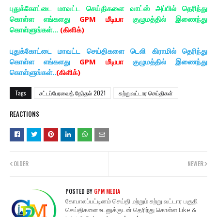
புதுக்கோட்டை மாவட்ட செய்திகளை வாட்ஸ் அப்பில் தெரிந்து
கொள்ள எங்களது
GPM மீடியா
குழுமத்தில் இணைந்து
கொள்ளுங்கள்...
(கிளிக்)
புதுக்கோட்டை மாவட்ட செய்திகளை டெலி கிராமில் தெரிந்து
கொள்ள எங்களது
GPM மீடியா
குழுமத்தில் இணைந்து
கொள்ளுங்கள்..
(கிளிக்)
Tags
சட்டப்பேரவைத் தேர்தல் 2021
சுற்றுவட்டார செய்திகள்
REACTIONS
OLDER
NEWER
POSTED BY
GPM MEDIA
கோபாலப்பட்டினம் செய்தி மற்றும் சுற்று வட்டார பகுதி
செய்திகளை உடனுக்குடன் தெரிந்து கொள்ள Like &