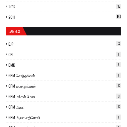
2012
35
2011
148
LABELS
BJP
3
CPI
8
DMK
9
GPM சொந்தங்கள்
8
GPM பைத்துல்மால்
12
GPM மக்கள் மேடை
31
GPM மீடியா
12
GPM மீடியா எதிரொலி
8