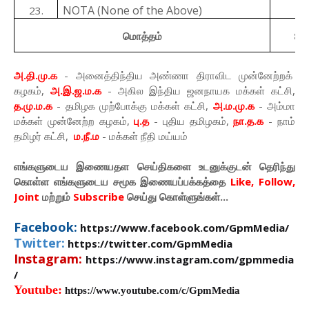
3
NOTA (None of the Above)
23.
மொத்தம்
80
அ.தி.மு.க
- அனைத்திந்திய அண்ணா திராவிட முன்னேற்றக்
கழகம்,
அ.இ.ஜ.ம.க
- அகில இந்திய ஜனநாயக மக்கள் கட்சி,
த.மு.ம.க
- தமிழக முற்போக்கு மக்கள் கட்சி,
அ.ம.மு.க
- அம்மா
மக்கள் முன்னேற்ற கழகம்,
பு.த
- புதிய தமிழகம்,
நா.த.க
- நாம்
தமிழர் கட்சி,
ம.நீ.ம
- மக்கள் நீதி மய்யம்
எங்களுடைய இணையதள செய்திகளை உடனுக்குடன் தெரிந்து
கொள்ள
எங்களுடைய
சமூக இணையப்பக்கத்தை
Like, Follow,
Joint
மற்றும்
Subscribe
செய்து கொள்ளுங்கள்...
Facebook:
https://www.facebook.com/GpmMedia/
Twitter:
https://twitter.com/GpmMedia
Instagram:
https://www.instagram.com/gpmmedia
/
Youtube:
https://www.youtube.com/c/GpmMedia