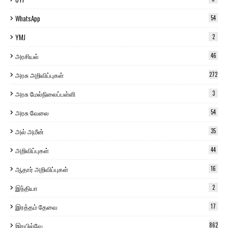
WhatsApp
54
YMJ
2
அரசியல்
46
அரசு அறிவிப்புகள்
272
அரசு மேல்நிலைப்பள்ளி
3
அரசு வேலை
54
அல் அமீன்
35
அறிவிப்புகள்
44
ஆதார் அறிவிப்புகள்
16
இந்தியா
2
இரத்தம் தேவை
17
இரயில்வே
862