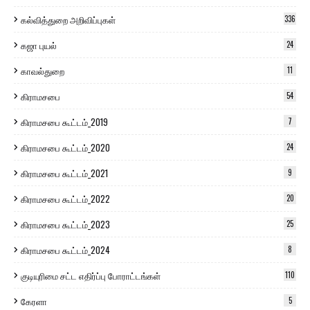
கல்வித்துறை அறிவிப்புகள்
336
கஜா புயல்
24
காவல்துறை
11
கிராமசபை
54
கிராமசபை கூட்டம்_2019
7
கிராமசபை கூட்டம்_2020
24
கிராமசபை கூட்டம்_2021
9
கிராமசபை கூட்டம்_2022
20
கிராமசபை கூட்டம்_2023
25
கிராமசபை கூட்டம்_2024
8
குடியுரிமை சட்ட எதிர்ப்பு போராட்டங்கள்
110
கேரளா
5