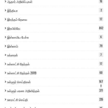
ஆதார் அறிவிப்புகள்
16
இந்தியா
2
இரத்தம் தேவை
17
இரயில்வே
862
இஸ்லாமிய பேச்சு
6
இஸ்லாம்
79
உக்ரைன்
7
உள்ளாட்சி தேர்தல்
17
உள்ளாட்சி தேர்தல் 2019
60
உள்ளூர் செய்திகள்
167
0
உள்ளூர் மரண அறிவித்தல்
371
ஊராட்சி செய்தி
235