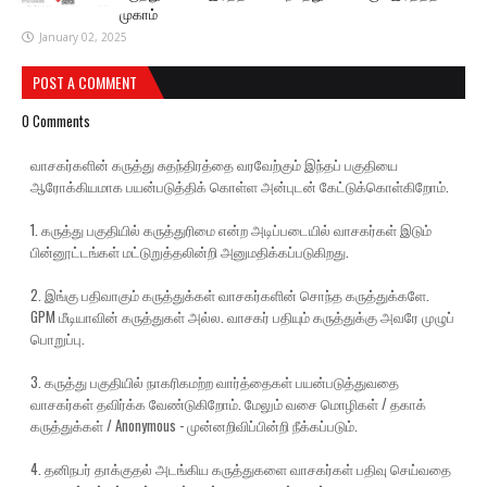
முகாம்
January 02, 2025
POST A COMMENT
0 Comments
வாசகர்களின் கருத்து சுதந்திரத்தை வரவேற்கும் இந்தப் பகுதியை
ஆரோக்கியமாக பயன்படுத்திக் கொள்ள அன்புடன் கேட்டுக்கொள்கிறோம்.
1. கருத்து பகுதியில் கருத்துரிமை என்ற அடிப்படையில் வாசகர்கள் இடும்
பின்னூட்டங்கள் மட்டுறுத்தலின்றி அனுமதிக்கப்படுகிறது.
2. இங்கு பதிவாகும் கருத்துக்கள் வாசகர்களின் சொந்த கருத்துக்களே.
GPM மீடியாவின் கருத்துகள் அல்ல. வாசகர் பதியும் கருத்துக்கு அவரே முழுப்
பொறுப்பு.
3. கருத்து பகுதியில் நாகரிகமற்ற வார்த்தைகள் பயன்படுத்துவதை
வாசகர்கள் தவிர்க்க வேண்டுகிறோம். மேலும் வசை மொழிகள் / தகாக்
கருத்துக்கள் / Anonymous - முன்னறிவிப்பின்றி நீக்கப்படும்.
4. தனிநபர் தாக்குதல் அடங்கிய கருத்துகளை வாசகர்கள் பதிவு செய்வதை