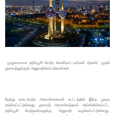
முழுமையாக தடுப்பூசி பெற்ற வெளிநாட்டவர்கள் ஆகஸ்ட் முதல்
குவைத்துக்குள் அனுமதிக்கப்படுவார்கள்.
நேற்று நடைபெற்ற அமைச்சரவைக் கூட்டத்தில் இந்த முடிவு
எடுக்கப்பட்டுள்ளது. குவைத் அரசாங்கத்தால் அங்கீகரிக்கப்பட்ட
தடுப்பூசி பெற்றவர்களுக்கு அனுமதி வழங்கப்பட்டுள்ளது..