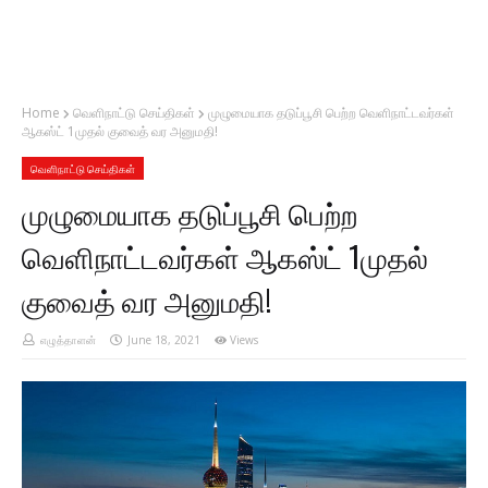
Home
வெளிநாட்டு செய்திகள்
முழுமையாக தடுப்பூசி பெற்ற வெளிநாட்டவர்கள்
ஆகஸ்ட் 1முதல் குவைத் வர அனுமதி!
வெளிநாட்டு செய்திகள்
முழுமையாக தடுப்பூசி பெற்ற
வெளிநாட்டவர்கள் ஆகஸ்ட் 1முதல்
குவைத் வர அனுமதி!
எழுத்தாளன்
June 18, 2021
Views