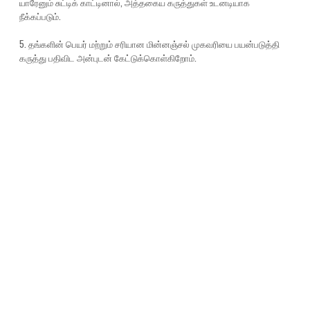
யாரேனும் சுட்டிக் காட்டினால், அத்தகைய கருத்துகள் உடனடியாக
நீக்கப்படும்.
5. தங்களின் பெயர் மற்றும் சரியான மின்னஞ்சல் முகவரியை பயன்படுத்தி
கருத்து பதிவிட அன்புடன் கேட்டுக்கொள்கிறோம்.