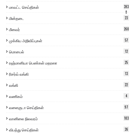
மாவட்ட செய்திகள்
393
8
மின்தடை
23
மீனவர்
260
முக்கிய அறிவிப்புகள்
57
மொபைல்
12
ரஹ்மானியா பெண்கள் மதரஸா
25
ரிசர்வ் வங்கி
13
வங்கி
22
வணிகம்
4
வளைகுடா செய்திகள்
97
வானிலை நிலவரம்
103
விபத்து செய்திகள்
26