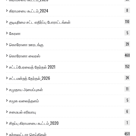
கிராமசபை கூட்டம்_2024
8
குடியுரிமை சட்ட எதிர்ப்பு போராட்டங்கள்
110
கேரளா
5
கொரோனா ஊரடங்கு
29
கொரோனா வைரஸ்
460
சட்டப்பேரவைத் தேர்தல் 2021
152
சட்டமன்றத் தேர்தல்_2026
24
சமுதாய அமைப்புகள்
11
சமூக வலைத்தளம்
5
சமையல் எரிவாயு
6
சிறப்பு கிராமசபை கூட்டம்_2020
1
சுற்றுவட்டார செய்திகள்
4511