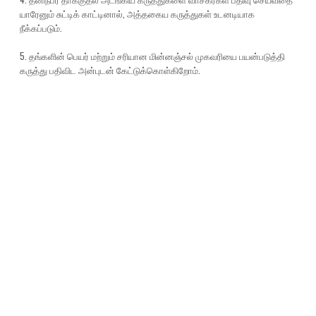
யாரேனும் சுட்டிக் காட்டினால், அத்தகைய கருத்துகள் உடனடியாக
நீக்கப்படும்.
5. தங்களின் பெயர் மற்றும் சரியான மின்னஞ்சல் முகவரியை பயன்படுத்தி
கருத்து பதிவிட அன்புடன் கேட்டுக்கொள்கிறோம்.