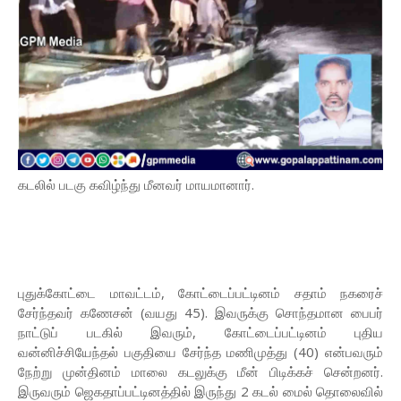
கடலில் படகு கவிழ்ந்து மீனவர் மாயமானார்.
புதுக்கோட்டை மாவட்டம், கோட்டைப்பட்டினம் சதாம் நகரைச்
சேர்ந்தவர் கணேசன் (வயது 45). இவருக்கு சொந்தமான பைபர்
நாட்டுப் படகில் இவரும், கோட்டைப்பட்டினம் புதிய
வன்னிச்சியேந்தல் பகுதியை சேர்ந்த மணிமுத்து (40) என்பவரும்
நேற்று முன்தினம் மாலை கடலுக்கு மீன் பிடிக்கச் சென்றனர்.
இருவரும் ஜெகதாப்பட்டினத்தில் இருந்து 2 கடல் மைல் தொலைவில்