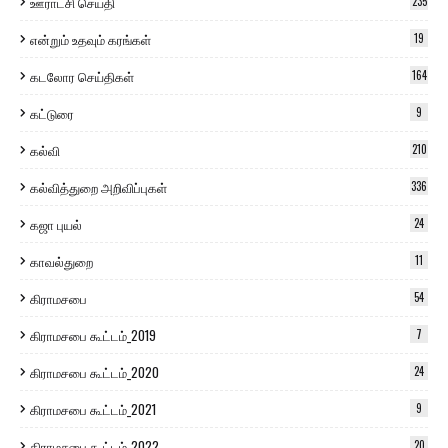
ஊராட்சி செய்தி
235
என்றும் உதவும் கரங்கள்
19
கடலோர செய்திகள்
164
கட்டுரை
9
கல்வி
210
கல்வித்துறை அறிவிப்புகள்
336
கஜா புயல்
24
காவல்துறை
11
கிராமசபை
54
கிராமசபை கூட்டம்_2019
7
கிராமசபை கூட்டம்_2020
24
கிராமசபை கூட்டம்_2021
9
கிராமசபை கூட்டம்_2022
20