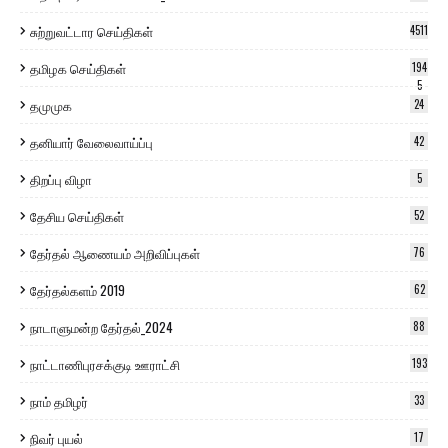
சுற்றுவட்டார செய்திகள்
4511
தமிழக செய்திகள்
194
5
தமுமுக
24
தனியார் வேலைவாய்ப்பு
42
திறப்பு விழா
5
தேசிய செய்திகள்
52
தேர்தல் ஆணையம் அறிவிப்புகள்
76
தேர்தல்களம் 2019
62
நாடாளுமன்ற தேர்தல்_2024
88
நாட்டாணிபுரசக்குடி ஊராட்சி
193
நாம் தமிழர்
33
நிவர் புயல்
17