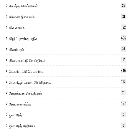
விபத்து செய்திகள்
26
விமான நிலையம்
21
விவசாயம்
122
விழிப்புணர்வு பதிவு
466
விளம்பரம்
37
விளையாட்டு செய்திகள்
119
வெளிநாட்டு செய்திகள்
449
வெளியூர் மரண அறிவித்தல்
117
வேடிக்கை செய்திகள்
11
வேலைவாய்ப்பு
157
ஜமாஅத்
3
ஜமாஅத் அறிவிப்பு
5