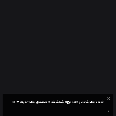
GPM மீடியா செய்திகளை பேஸ்புக்கில் அறிய கீழே லைக் செய்யவும்!