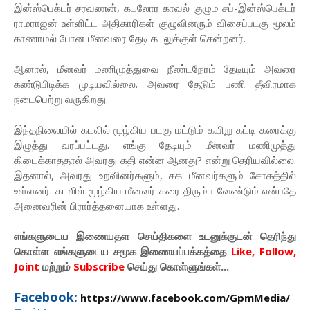
இன்ஸ்பெக்டர் சரவணன், கடலோர காவல் குழும சப்-இன்ஸ்பெக்டர்
ராமராஜன் உள்ளிட்ட அதிகாரிகள் குழுவினரும் விசைப்படகு மூலம்
காணாமல் போன மீனவரை தேடி கடலுக்குள் சென்றனர்.
ஆனால், மீனவர் மணிமுத்துவை நீண்டநேரம் தேடியும் அவரை
கண்டுபிடிக்க முடியவில்லை. அவரை தேடும் பணி தீவிரமாக
நடைபெற்று வருகிறது.
இந்தநிலையில் கடலில் மூழ்கிய படகு மட்டும் கயிறு கட்டி கரைக்கு
இழுத்து வரப்பட்டது. எங்கு தேடியும் மீனவர் மணிமுத்து
கிடைக்காததால் அவரது கதி என்ன ஆனது? என்று தெரியவில்லை.
இதனால், அவரது உறவினர்களும், சக மீனவர்களும் சோகத்தில்
உள்ளனர். கடலில் மூழ்கிய மீனவர் கரை திரும்ப வேண்டும் என்பதே
அனைவரின் பிரார்த்தனையாக உள்ளது.
எங்களுடைய இணையதள செய்திகளை உடனுக்குடன் தெரிந்து
கொள்ள
எங்களுடைய
சமூக இணையப்பக்கத்தை
Like, Follow,
Joint
மற்றும்
Subscribe
செய்து கொள்ளுங்கள்...
Facebook:
https://www.facebook.com/GpmMedia/