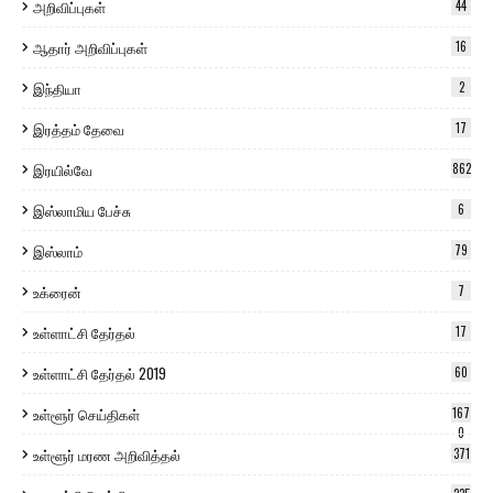
அறிவிப்புகள்
44
ஆதார் அறிவிப்புகள்
16
இந்தியா
2
இரத்தம் தேவை
17
இரயில்வே
862
இஸ்லாமிய பேச்சு
6
இஸ்லாம்
79
உக்ரைன்
7
உள்ளாட்சி தேர்தல்
17
உள்ளாட்சி தேர்தல் 2019
60
உள்ளூர் செய்திகள்
167
0
உள்ளூர் மரண அறிவித்தல்
371