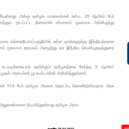
ியுள்ளது. அங்கு தமிழக மாணவர்கள் உள்பட 20 ஆயிரம் பேர்
த்தும் மூடப்பட்ட நிலையில் விமானம் மூலமாக அங்கிருந்து
லமாக எல்லையோரப்பகுதியில் உள்ள நாடுகளுக்கு இந்தியர்களை
மானம் மூலமாக தாயகம் அழைத்து வர இந்திய வெளியுறவுத்துறை
 நடவடிக்கையால் தவிக்கும் தமிழகத்தை சேர்ந்த 5 ஆயிரம்
ுதல்-அமைச்சர் மு.க.ஸ்டாலின் அறிவித்துள்ளார்.
் 916 பேர் தமிழக அரசை தொடர்பு கொண்டுள்ளதாக அரசு
ு அலுவலர்களை நியமித்துள்ளது தமிழக அரசு.
CO