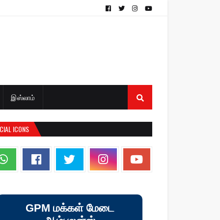
இஸ்லாம்
CIAL ICONS
GPM மக்கள் மேடை