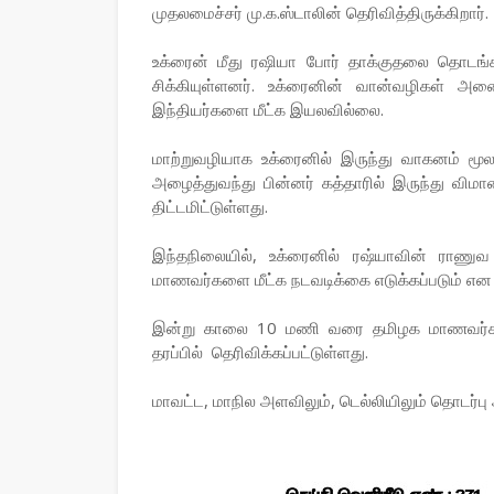
முதலமைச்சர் மு.க.ஸ்டாலின் தெரிவித்திருக்கிறார்.
உக்ரைன் மீது ரஷியா போர் தாக்குதலை தொடங்க
சிக்கியுள்ளனர். உக்ரைனின் வான்வழிகள் அனை
இந்தியர்களை மீட்க இயலவில்லை.
மாற்றுவழியாக உக்ரைனில் இருந்து வாகனம் மூ
அழைத்துவந்து பின்னர் கத்தாரில் இருந்து வி
திட்டமிட்டுள்ளது.
இந்தநிலையில், உக்ரைனில் ரஷ்யாவின் ராணுவ
மாணவர்களை மீட்க நடவடிக்கை எடுக்கப்படும் என ம
இன்று காலை 10 மணி வரை தமிழக மாணவர்கள
தரப்பில் தெரிவிக்கப்பட்டுள்ளது.
மாவட்ட, மாநில அளவிலும், டெல்லியிலும் தொடர்ப