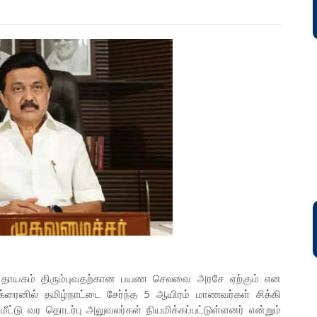
கள் தாயகம் திரும்புவதற்கான பயண செலவை அரசே ஏற்கும் என
 உக்ரைனில் தமிழ்நாட்டை சேர்ந்த 5 ஆயிரம் மாணவர்கள் சிக்கி
ட்டு வர தொடர்பு அலுவலர்கள் நியமிக்கப்பட்டுள்ளனர் என்றும்