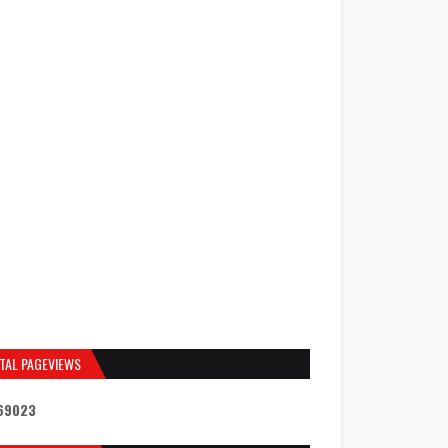
TAL PAGEVIEWS
6
9
0
2
3