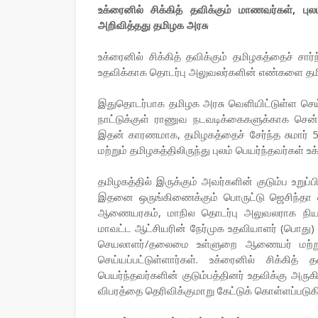
உக்ரைனில் சிக்கித் தவிக்கும் மாணவர்கள், பு
அறிவித்தது தமிழக அரசு
உக்ரைனில் சிக்கித் தவிக்கும் தமிழகத்தைச் சார்
உதவிக்காக தொடர்பு அலுவலர்களின் எண்களை தமி
இதுதொடர்பாக தமிழக அரசு வெளியிட்டுள்ள செய்த
நாட்டுக்குள் ராணுவ நடவடிக்கைகளுக்காக சென
இதன் காரணமாக, தமிழகத்தைச் சேர்ந்த சுமார் 5
மற்றும் தமிழகத்திலிருந்து புலம் பெயர்ந்தவர்கள் உக
தமிழகத்தில் இருக்கும் அவர்களின் குடும்ப உறு
இதனை ஒருங்கிணைக்கும் பொருட்டு ஜெசிந்தா 
ஆணையரகம், மாநில தொடர்பு அலுவலராக நியமனம்
மாவட்ட ஆட்சியரின் நேர்முக உதவியாளர் (பொது) ,
செயலாளர்/தலைமை உள்ளுறை ஆணையர் மற்று
செய்யப்பட்டுள்ளார்கள். உக்ரைனில் சிக்கித்
பெயர்ந்தவர்களின் குடும்பத்தினர் உதவிக்கு அ
விபரத்தை தெரிவிக்குமாறு கேட்டுக் கொள்ளப்படுகி