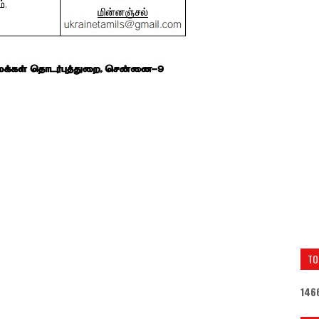
TO
1
4
6