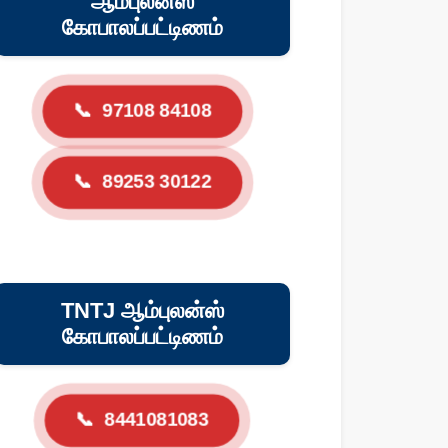
ஆம்புலன்ஸ்
கோபாலப்பட்டிணம்
📞
97108 84108
📞
89253 30122
TNTJ ஆம்புலன்ஸ்
கோபாலப்பட்டிணம்
📞
8441081083