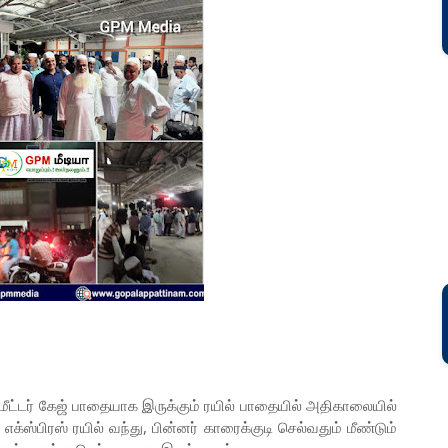
் மீட்டர் கேஜ் பாதையாக இருக்கும் ரயில் பாதையில் அதிகாலையில்
ஸ்பிரஸ் ரயில் வந்து, பின்னர் காரைக்குடி செல்வதும் மீண்டும்