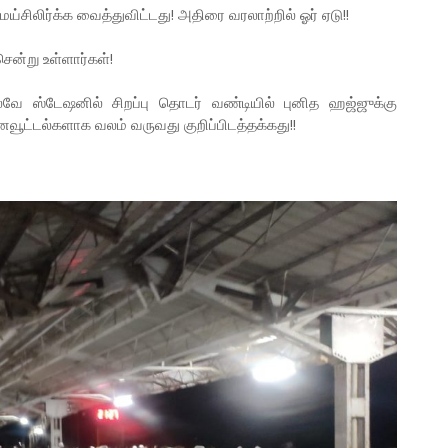
சிலிர்க்க வைத்துவிட்டது! அதிரை வரலாற்றில் ஓர் ஏடு!!
ென்று உள்ளார்கள்!
வே ஸ்டேஷனில் சிறப்பு தொடர் வண்டியில் புனித ஹஜ்ஜுக்கு
ைவூட்டல்களாக வலம் வருவது குறிப்பிடத்தக்கது!!