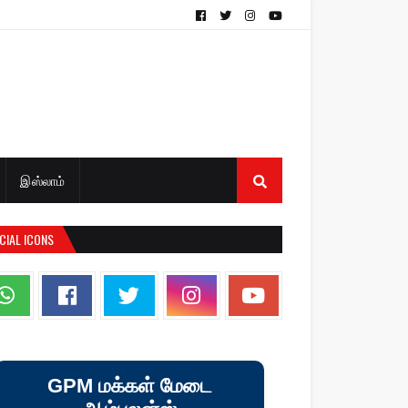
இஸ்லாம்
CIAL ICONS
GPM மக்கள் மேடை