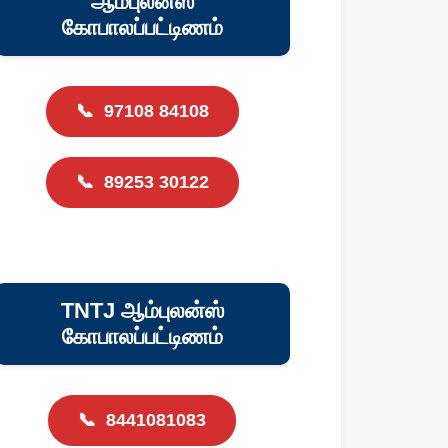
ஆம்புலன்ஸ்
கோபாலப்பட்டிணம்
📞
97108 84108
📞
89253 30122
TNTJ ஆம்புலன்ஸ்
கோபாலப்பட்டிணம்
📞
8441081083