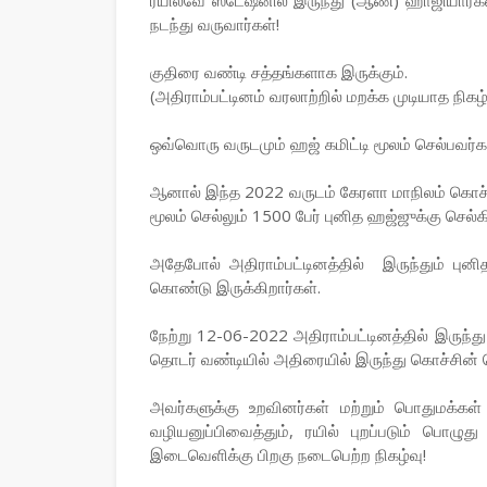
ரயில்வே ஸ்டேஷனில் இருந்து (ஆண்) ஹாஜியார்க
நடந்து வருவார்கள்!
குதிரை வண்டி சத்தங்களாக இருக்கும்.
(அதிராம்பட்டினம் வரலாற்றில் மறக்க முடியாத நிகழ்
ஒவ்வொரு வருடமும் ஹஜ் கமிட்டி மூலம் செல்பவர்க
ஆனால் இந்த 2022 வருடம் கேரளா மாநிலம் கொச்சின
மூலம் செல்லும் 1500 பேர் புனித ஹஜ்ஜுக்கு செல்கி
அதேபோல் அதிராம்பட்டினத்தில் இருந்தும் புனி
கொண்டு இருக்கிறார்கள்.
நேற்று 12-06-2022 அதிராம்பட்டினத்தில் இருந்து 
தொடர் வண்டியில் அதிரையில் இருந்து கொச்சின் 
அவர்களுக்கு உறவினர்கள் மற்றும் பொதுமக்க
வழியனுப்பிவைத்தும், ரயில் புறப்படும் பொழுது
இடைவெளிக்கு பிறகு நடைபெற்ற நிகழ்வு!