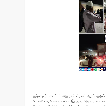
தஞ்சாவூர் மாவட்டம் அதிராம்பட்டினம் ஆரம்பத்தில
6 மணிக்கு சென்னையில் இருந்து அதிரை கம்பன் எக்