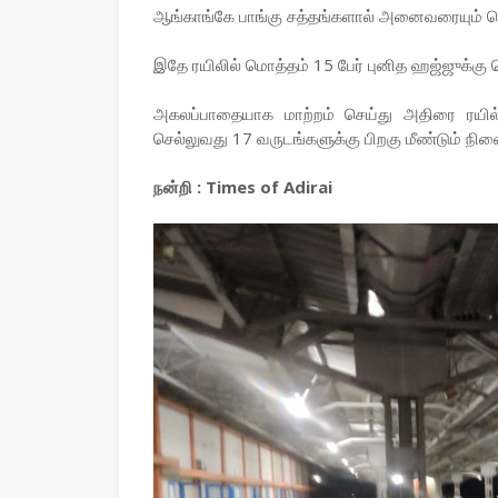
ஆங்காங்கே பாங்கு சத்தங்களால் அனைவரையும் மெய்
இதே ரயிலில் மொத்தம் 15 பேர் புனித ஹஜ்ஜுக்கு ச
அகலப்பாதையாக மாற்றம் செய்து அதிரை ரயில்
செல்லுவது 17 வருடங்களுக்கு பிறகு மீண்டும் நின
நன்றி : Times of Adirai