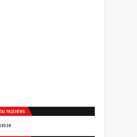
TAL PAGEVIEWS
6
9
5
3
8