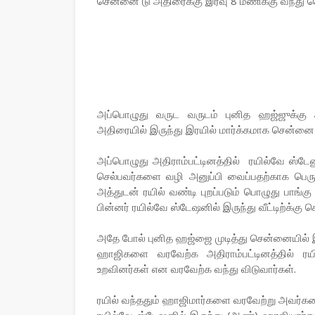
சென்னை டு அதிரைக்கு இரவு 8 மணிக்கு வந்து ச
அப்பொழுது வருட வருடம் புனித ஹஜ்ஜுக்கு அ
அதிரையில் இருந்து இரயில் மார்க்கமாக சென்னை 
அப்பொழுது அதிராம்பட்டினத்தில் ரயில்வே ஸ்டே
செல்பவர்களை வழி அனுப்பி வைப்பதற்காக பெருங
அத்துடன் ரயில் வண்டி புறப்படும் பொழுது பாங்
பின்னர் ரயில்வே ஸ்டேஷனில் இருந்து வீட்டிற்க்கு ச
அதே போல் புனித ஹஜ்ஜை முடித்து சென்னையில் இ
ஹாஜிகளை வரவேற்க அதிராம்பட்டினத்தில் ரய
உறவினர்கள் என வரவேற்க வந்து விடுவார்கள்.
ரயில் வந்ததும் ஹாஜிமார்களை வரவேற்று அவர்