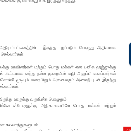
ென்னைக்கு செல்வதுமாக இருந்து வந்தது.
திராம்பட்டினத்தில் இருந்து புறப்படும் பொழுது அதிகமாக
செல்வார்கள்,
னுக்கு உறவினர்கள் மற்றும் பொது மக்கள் என புனித ஹஜ்ஜுக்கு
் கூட்டமாக வந்து நல்ல முறையில் வழி அனுப்பி வைப்பார்கள்
கு சொல்லி முடியும் வரையிலும் அனைவரும் அமைதியுடன் இருந்து
ெல்வார்கள்.
ருந்து ஊருக்கு வருகின்ற பொழுதும்
ில்வே ஸ்டேஷனுக்கு அதிகாலையிலே பொது மக்கள் மற்றும்
களை சலவாத்துகளுடன்
CO