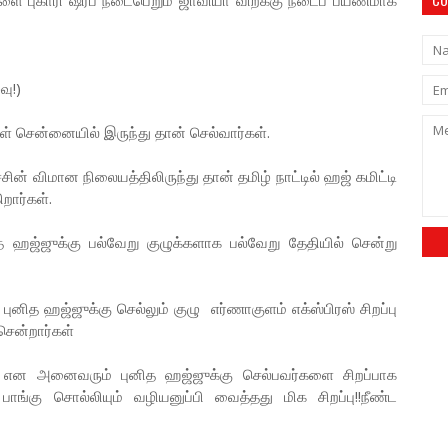
ளை புகாரி ஷரீப் நடைபெறும் ஜாவியா விற்க்கு நடைப் பயணமாக
வு!)
ள் சென்னையில் இருந்து தான் செல்வார்கள்.
் விமான நிலையத்திலிருந்து தான் தமிழ் நாட்டில் ஹஜ் கமிட்டி
றார்கள்.
த ஹஜ்ஜுக்கு பல்வேறு குழுக்களாக பல்வேறு தேதியில் சென்று
புனித ஹஜ்ஜுக்கு செல்லும் குழு எர்ணாகுளம் எக்ஸ்பிரஸ் சிறப்பு
சென்றார்கள்
ள் என அனைவரும் புனித ஹஜ்ஜுக்கு செல்பவர்களை சிறப்பாக
 பாங்கு சொல்லியும் வழியனுப்பி வைத்தது மிக சிறப்பு!!நீண்ட