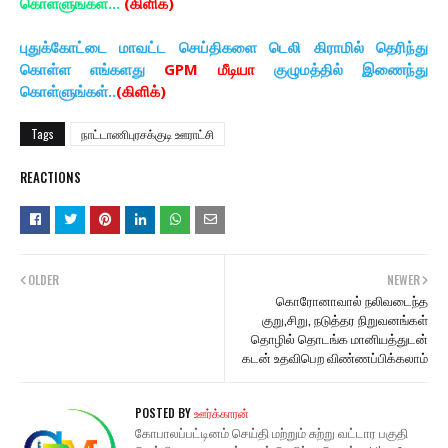
கொள்ளுங்கள்...
(கிளிக்)
புதுக்கோட்டை மாவட்ட செய்திகளை டெலி கிராமில் தெரிந்து
கொள்ள எங்களது
GPM மீடியா
குழுமத்தில் இணைந்து
கொள்ளுங்கள்..
(கிளிக்)
Tags
நாட்டாணிபுரசக்குடி ஊராட்சி
REACTIONS
OLDER
NEWER
கொரோனாவால் நலிவடைந்த
குறு,சிறு, நடுத்தர நிறுவனங்கள்
தொழில் தொடங்க மானியத்துடன்
கடன் உதவிபெற விண்ணப்பிக்கலாம்
POSTED BY
ஊர்க்காரன்
கோபாலப்பட்டினம் செய்தி மற்றும் சுற்று வட்டார பகுதி