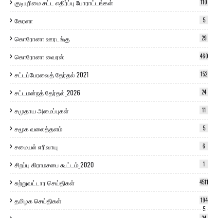
குடியுரிமை சட்ட எதிர்ப்பு போராட்டங்கள்
110
கேரளா
5
கொரோனா ஊரடங்கு
29
கொரோனா வைரஸ்
460
சட்டப்பேரவைத் தேர்தல் 2021
152
சட்டமன்றத் தேர்தல்_2026
24
சமுதாய அமைப்புகள்
11
சமூக வலைத்தளம்
5
சமையல் எரிவாயு
6
சிறப்பு கிராமசபை கூட்டம்_2020
1
சுற்றுவட்டார செய்திகள்
4511
தமிழக செய்திகள்
194
5
24