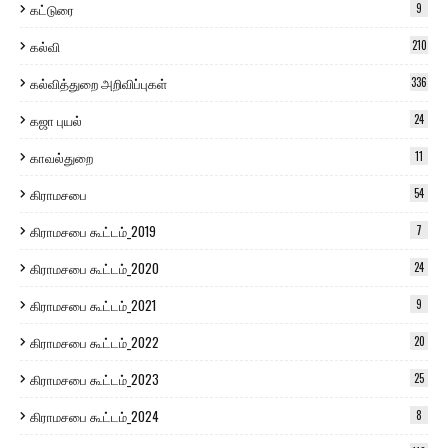
கட்டுரை
9
கல்வி
210
கல்வித்துறை அறிவிப்புகள்
336
கஜா புயல்
24
காவல்துறை
11
கிராமசபை
54
கிராமசபை கூட்டம்_2019
7
கிராமசபை கூட்டம்_2020
24
கிராமசபை கூட்டம்_2021
9
கிராமசபை கூட்டம்_2022
20
கிராமசபை கூட்டம்_2023
25
கிராமசபை கூட்டம்_2024
8