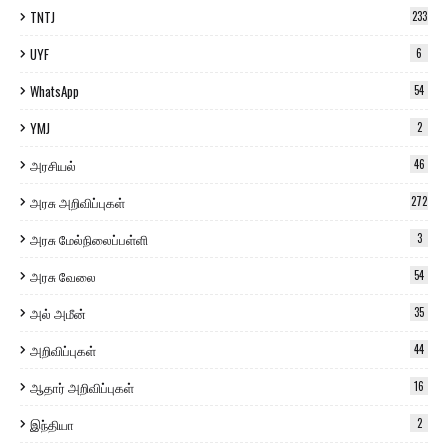
TNTJ
233
UYF
6
WhatsApp
54
YMJ
2
அரசியல்
46
அரசு அறிவிப்புகள்
272
அரசு மேல்நிலைப்பள்ளி
3
அரசு வேலை
54
அல் அமீன்
35
அறிவிப்புகள்
44
ஆதார் அறிவிப்புகள்
16
இந்தியா
2