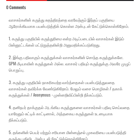
0 Comments
வாசகர்களின் கருத்து சுதந்திரத்தை வரவேற்கும் இந்தப் பகுதியை
ஆரோக்கியமாக பயன்படுத்திக் கொள்ள அன்புடன் கேட்டுக்கொள்கிறோம்.
1. கருத்து பகுதியில் கருத்துரிமை என்ற அடிப்படையில் வாசகர்கள் இடும்
பின்னூட்டங்கள் மட்டுறுத்தலின்றி அனுமதிக்கப்படுகிறது.
2. இங்கு பதிவாகும் கருத்துக்கள் வாசகர்களின் சொந்த கருத்துக்களே.
GPM மீடியாவின் கருத்துகள் அல்ல. வாசகர் பதியும் கருத்துக்கு அவரே முழுப்
பொறுப்பு.
3. கருத்து பகுதியில் நாகரிகமற்ற வார்த்தைகள் பயன்படுத்துவதை
வாசகர்கள் தவிர்க்க வேண்டுகிறோம். மேலும் வசை மொழிகள் / தகாக்
கருத்துக்கள் / Anonymous - முன்னறிவிப்பின்றி நீக்கப்படும்.
4. தனிநபர் தாக்குதல் அடங்கிய கருத்துகளை வாசகர்கள் பதிவு செய்வதை
யாரேனும் சுட்டிக் காட்டினால், அத்தகைய கருத்துகள் உடனடியாக
நீக்கப்படும்.
5. தங்களின் பெயர் மற்றும் சரியான மின்னஞ்சல் முகவரியை பயன்படுத்தி
கருத்து பதிவிட அன்புடன் கேட்டுக்கொள்கிறோம்.