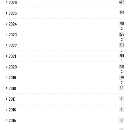
2026
427
2025
245
2024
219
3
2023
296
3
2022
292
0
2021
301
6
2020
238
3
2019
176
2
2018
80
2017
7
2016
1
2015
1