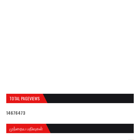
TOTAL PAGEVIEWS
1
4
6
7
6
4
7
3
முந்தைய பதிவுகள்