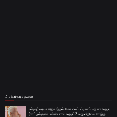
அதிகம் படித்தவை
உள்ளூர் மரண அறிவித்தல்: கோபாலப்பட்டிணம் மதினா தெரு
(காட்டுக்குளம் பள்ளிவாசல் தெரு) 2-வது வீதியை சேர்ந்த