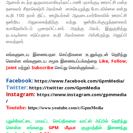
ஆனால் கடந்த ஒருவாரமாகியும்நாட்டாணி புரசக்குடி ஊராட்சி மன்ற
தலைவர் சீதாலெஷ்மி அவர்கள் கையெழுத்து போடவில்லை என்று
கூறி 100 நாள் திட்ட ஊழியர்கள் ஆவுடையார்கோவில் ஊராட்சி
ஒன்றிய அலுவலகத்திற்கு வந்து ஒன்றியக்குழுத்தலைவர்
உமாதேவியிடம் முறையிட்டனர். அதற்கு அவர், இதுகுறித்து
நடவடிக்கை எடுப்பதாக கூறி அவர்களை அங்கிருந்து அனுப்பி
வைத்தார்.
எங்களுடைய இணையதள செய்திகளை உடனுக்குடன் தெரிந்து
கொள்ள
எங்களுடைய
சமூக இணையப்பக்கத்தை
Like, Follow,
Joint
மற்றும்
Subscribe
செய்து கொள்ளுங்கள்...
Facebook:
https://www.facebook.com/GpmMedia/
Twitter:
https://twitter.com/GpmMedia
Instagram:
https://www.instagram.com/gpmmedia
/
Youtube:
https://www.youtube.com/c/GpmMedia
புதுக்கோட்டை மாவட்ட செய்திகளை வாட்ஸ் அப்பில் தெரிந்து
கொள்ள எங்களது
GPM மீடியா
குழுமத்தில் இணைந்து