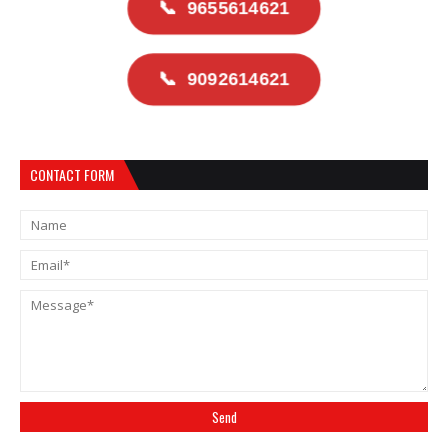
📞
9655614621
📞
9092614621
CONTACT FORM