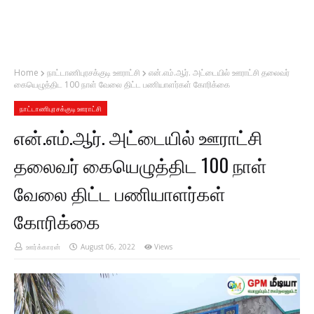
Home
நாட்டாணிபுரசக்குடி ஊராட்சி
என்.எம்.ஆர். அட்டையில் ஊராட்சி தலைவர்
கையெழுத்திட 100 நாள் வேலை திட்ட பணியாளர்கள் கோரிக்கை
நாட்டாணிபுரசக்குடி ஊராட்சி
என்.எம்.ஆர். அட்டையில் ஊராட்சி
தலைவர் கையெழுத்திட 100 நாள்
வேலை திட்ட பணியாளர்கள்
கோரிக்கை
ஊர்க்காரன்
August 06, 2022
Views