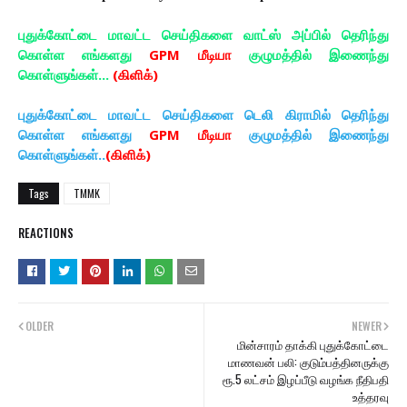
புதுக்கோட்டை மாவட்ட செய்திகளை வாட்ஸ் அப்பில் தெரிந்து
கொள்ள எங்களது
GPM மீடியா
குழுமத்தில் இணைந்து
கொள்ளுங்கள்...
(கிளிக்)
புதுக்கோட்டை மாவட்ட செய்திகளை டெலி கிராமில் தெரிந்து
கொள்ள எங்களது
GPM மீடியா
குழுமத்தில் இணைந்து
கொள்ளுங்கள்..
(கிளிக்)
Tags
TMMK
REACTIONS
OLDER
NEWER
மின்சாரம் தாக்கி புதுக்கோட்டை
மாணவன் பலி: குடும்பத்தினருக்கு
ரூ.5 லட்சம் இழப்பீடு வழங்க நீதிபதி
உத்தரவு