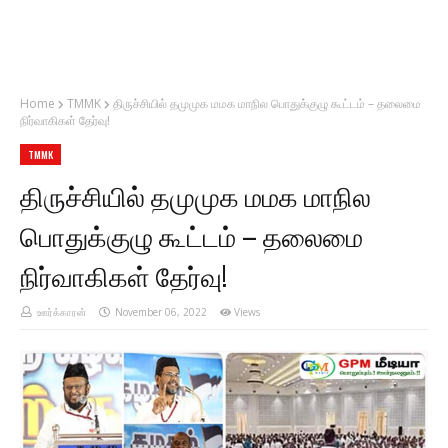
Home
TMMK
திருச்சியில் தமுமுக மமக மாநில பொதுக்குழு கூட்டம் – தலைமை
நிர்வாகிகள் தேர்வு!
TMMK
திருச்சியில் தமுமுக மமக மாநில
பொதுக்குழு கூட்டம் – தலைமை
நிர்வாகிகள் தேர்வு!
ஊர்க்காரன்
November 06, 2022
Views