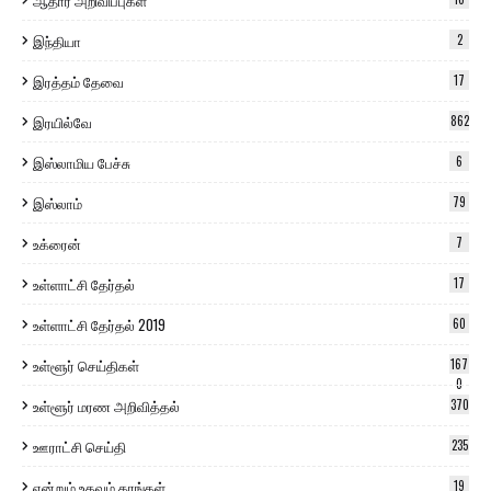
இந்தியா
2
இரத்தம் தேவை
17
இரயில்வே
862
இஸ்லாமிய பேச்சு
6
இஸ்லாம்
79
உக்ரைன்
7
உள்ளாட்சி தேர்தல்
17
உள்ளாட்சி தேர்தல் 2019
60
உள்ளூர் செய்திகள்
167
0
உள்ளூர் மரண அறிவித்தல்
370
ஊராட்சி செய்தி
235
என்றும் உதவும் கரங்கள்
19