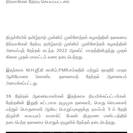
நிர்வாகிகள் தேர்வு செய்யப்பட்டனர்.
திருச்சியில் தமிழ்நாடு முஸ்லிம் முன்னேற்றக் கழகத்தின் தலைமை
நிர்வாகிகள் தேர்வு தமிழ்நாடு முஸ்லிம் முன்னேற்றக் கழகத்தின்
அமைப்புத் தேர்தல் கடந்த 2022 ஆகஸ்ட் மாதத்திலிருந்து முதல்
கிளை முதல் மாவட்டம் வரை நடைபெற்றது .
இதற்காக M.H.ஜீப்ரி காசிம்,PMR.சம்சுதீன் மற்றும் தாஹிர் பாஷா
ஆகியோரை கொண்ட தலைமைத் தேர்தல் ஆணையம்
அமைக்கப்பட்டது.
36 தேர்தல் ஆணையாளர்கள் இதற்காக நியமிக்கப்பட்டார்கள்.
தேர்தலின் இறுதி கட்டமாக தமுமுக தலைவர், பொது செயலாளர்
மற்றும் பொருளாளர் ஆகிய பொறுப்புகளுக்கு நவம்பர் 5 ம் தேதி
திருச்சி சமயபுரம் எமரால்ட் பேலஸ் திருமண மண்டபத்தில்
நடைபெற்ற தலைமை பொதுக் குழுவில் தேர்தல் நடைபெற்றது .