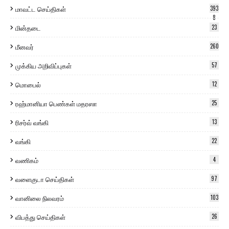
மாவட்ட செய்திகள்
393
8
மின்தடை
23
மீனவர்
260
முக்கிய அறிவிப்புகள்
57
மொபைல்
12
ரஹ்மானியா பெண்கள் மதரஸா
25
ரிசர்வ் வங்கி
13
வங்கி
22
வணிகம்
4
வளைகுடா செய்திகள்
97
வானிலை நிலவரம்
103
விபத்து செய்திகள்
26