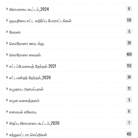
கிராமசபை கூட்டம்_2024
8
குடியுரிமை சட்ட எதிர்ப்பு போராட்டங்கள்
110
கேரளா
5
கொரோனா ஊரடங்கு
29
கொரோனா வைரஸ்
460
சட்டப்பேரவைத் தேர்தல் 2021
152
சட்டமன்றத் தேர்தல்_2026
24
சமுதாய அமைப்புகள்
11
சமூக வலைத்தளம்
5
சமையல் எரிவாயு
6
சிறப்பு கிராமசபை கூட்டம்_2020
1
சுற்றுவட்டார செய்திகள்
451