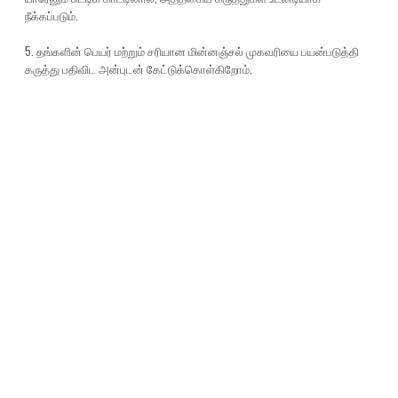
நீக்கப்படும்.
5. தங்களின் பெயர் மற்றும் சரியான மின்னஞ்சல் முகவரியை பயன்படுத்தி
கருத்து பதிவிட அன்புடன் கேட்டுக்கொள்கிறோம்.