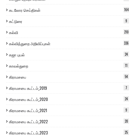
கடலோர செய்திகள்
164
கட்டுரை
9
கல்வி
210
கல்வித்துறை அறிவிப்புகள்
336
கஜா புயல்
24
காவல்துறை
11
கிராமசபை
54
கிராமசபை கூட்டம்_2019
7
கிராமசபை கூட்டம்_2020
24
கிராமசபை கூட்டம்_2021
9
கிராமசபை கூட்டம்_2022
20
கிராமசபை கூட்டம்_2023
25