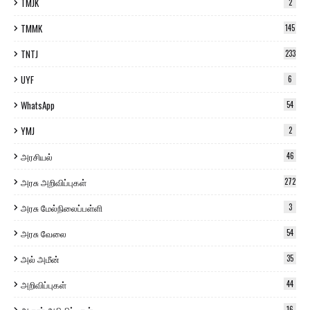
TMJK
2
TMMK
145
TNTJ
233
UYF
6
WhatsApp
54
YMJ
2
அரசியல்
46
அரசு அறிவிப்புகள்
272
அரசு மேல்நிலைப்பள்ளி
3
அரசு வேலை
54
அல் அமீன்
35
அறிவிப்புகள்
44
ஆதார் அறிவிப்புகள்
16