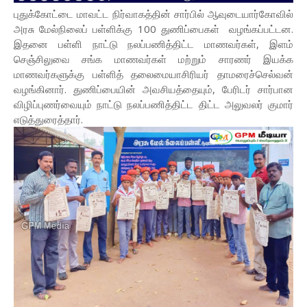
புதுக்கோட்டை மாவட்ட நிர்வாகத்தின் சார்பில் ஆவுடையார்கோவில்
அரசு மேல்நிலைப் பள்ளிக்கு 100 துணிப்பைகள் வழங்கப்பட்டன.
இதனை பள்ளி நாட்டு நலப்பணித்திட்ட மாணவர்கள், இளம்
செஞ்சிலுவை சங்க மாணவர்கள் மற்றும் சாரணர் இயக்க
மாணவர்களுக்கு பள்ளித் தலைமையாசிரியர் தாமரைச்செல்வன்
வழங்கினார். துணிப்பையின் அவசியத்தையும், பேரிடர் சார்பான
விழிப்புணர்வையும் நாட்டு நலப்பணித்திட்ட திட்ட அலுவலர் குமார்
எடுத்துரைத்தார்.