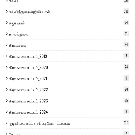
கல்வி
210
கல்வித்துறை அறிவிப்புகள்
336
கஜா புயல்
24
காவல்துறை
11
கிராமசபை
54
கிராமசபை கூட்டம்_2019
7
கிராமசபை கூட்டம்_2020
24
கிராமசபை கூட்டம்_2021
9
கிராமசபை கூட்டம்_2022
20
கிராமசபை கூட்டம்_2023
25
கிராமசபை கூட்டம்_2024
8
குடியுரிமை சட்ட எதிர்ப்பு போராட்டங்கள்
110
கேரளா
5