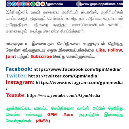
இந்நிகழ்வில் உதவி தலைமை ஆசிரியர் ஸ்டாலின், ஆசிரியர்கள்
செல்வஷாஜி, திருவருட் செல்வன், காசிநாதன், ஆய்வக உதவியாளர்
ராஜேந்திரன், பதிவறை எழுத்தர் பாலசுப்பிரமணியன் உள்ளிட்ட
அனைவரும் கலந்து கொண்டு சிறப்பித்தனர்.
எங்களுடைய இணையதள செய்திகளை உடனுக்குடன் தெரிந்து
கொள்ள
எங்களுடைய
சமூக இணையப்பக்கத்தை
Like, Follow,
Joint
மற்றும்
Subscribe
செய்து கொள்ளுங்கள்...
Facebook:
https://www.facebook.com/GpmMedia/
Twitter:
https://twitter.com/GpmMedia
Instagram:
https://www.instagram.com/gpmmedia
/
Youtube:
https://www.youtube.com/c/GpmMedia
புதுக்கோட்டை மாவட்ட செய்திகளை வாட்ஸ் அப்பில் தெரிந்து
கொள்ள எங்களது
GPM மீடியா
குழுமத்தில் இணைந்து
கொள்ளுங்கள்...
(கிளிக்)