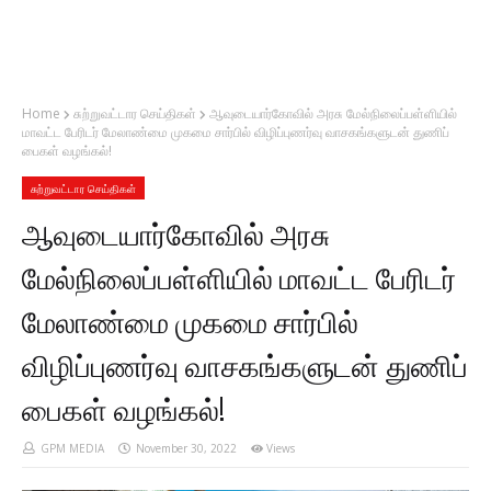
Home
சுற்றுவட்டார செய்திகள்
ஆவுடையார்கோவில் அரசு மேல்நிலைப்பள்ளியில்
மாவட்ட பேரிடர் மேலாண்மை முகமை சார்பில் விழிப்புணர்வு வாசகங்களுடன் துணிப்
பைகள் வழங்கல்!
சுற்றுவட்டார செய்திகள்
ஆவுடையார்கோவில் அரசு
மேல்நிலைப்பள்ளியில் மாவட்ட பேரிடர்
மேலாண்மை முகமை சார்பில்
விழிப்புணர்வு வாசகங்களுடன் துணிப்
பைகள் வழங்கல்!
GPM MEDIA
November 30, 2022
Views