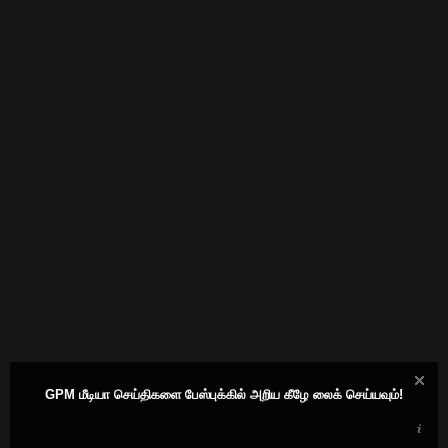
GPM மீடியா செய்திகளை பேஸ்புக்கில் அறிய கீழே லைக் செய்யவும்!