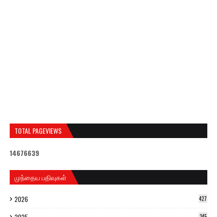
TOTAL PAGEVIEWS
1
4
6
7
6
6
3
9
முந்தைய பதிவுகள்
2026
427
245