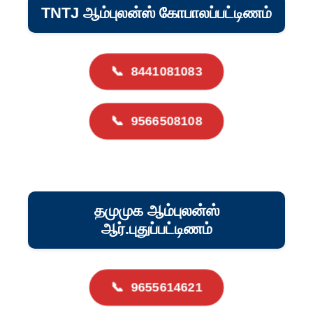
TNTJ ஆம்புலன்ஸ் கோபாலப்பட்டிணம்
📞
8441081083
📞
9566508108
தமுமுக ஆம்புலன்ஸ்
ஆர்.புதுப்பட்டிணம்
📞
9655614621