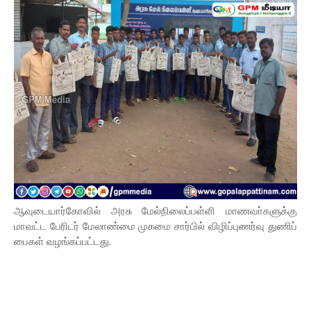
ஆவுடையார்கோவில் அரசு மேல்நிலைப்பள்ளி மாணவா்களுக்கு
மாவட்ட பேரிடர் மேலாண்மை முகமை சார்பில் விழிப்புணர்வு துணிப்
பைகள் வழங்கப்பட்டது.