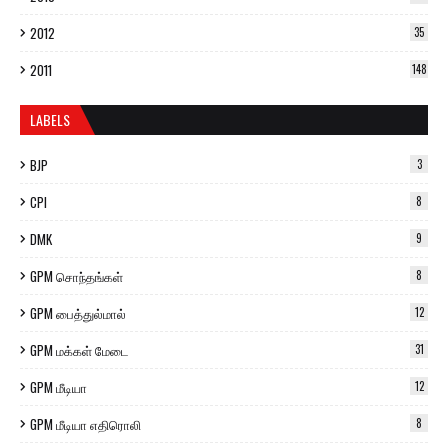
2012
35
2011
148
LABELS
BJP
3
CPI
8
DMK
9
GPM சொந்தங்கள்
8
GPM பைத்துல்மால்
12
GPM மக்கள் மேடை
31
GPM மீடியா
12
GPM மீடியா எதிரொலி
8