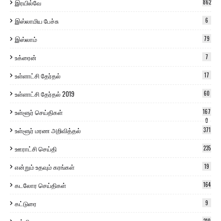
இரயில்வே
862
இஸ்லாமிய பேச்சு
6
இஸ்லாம்
79
உக்ரைன்
7
உள்ளாட்சி தேர்தல்
17
உள்ளாட்சி தேர்தல் 2019
60
உள்ளூர் செய்திகள்
167
0
உள்ளூர் மரண அறிவித்தல்
371
ஊராட்சி செய்தி
235
என்றும் உதவும் கரங்கள்
19
கடலோர செய்திகள்
164
கட்டுரை
9