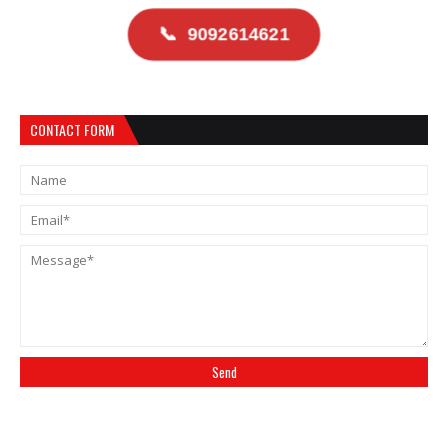
📞
9092614621
CONTACT FORM