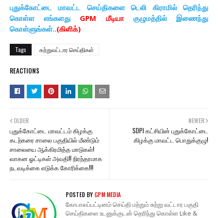
புதுக்கோட்டை மாவட்ட செய்திகளை டெலி கிராமில் தெரிந்து
கொள்ள எங்களது
GPM மீடியா
குழுமத்தில் இணைந்து
கொள்ளுங்கள்..
(கிளிக்)
Tags
சுற்றுவட்டார செய்திகள்
REACTIONS
OLDER
NEWER
புதுக்கோட்டை மாவட்டம் கிழக்கு
SDPI கட்சியின் புதுக்கோட்டை
கடற்கரை சாலை பகுதியில் மீண்டும்
கிழக்கு மாவட்ட பொதுக்குழு!
சாலையை ஆக்கிரமித்த மாடுகள்!
வாகன ஓட்டிகள் அவதி!! நிரந்தரமாக
நடவடிக்கை எடுக்க கோரிக்கை!!!
POSTED BY
GPM MEDIA
கோபாலப்பட்டினம் செய்தி மற்றும் சுற்று வட்டார பகுதி
செய்திகளை உடனுக்குடன் தெரிந்து கொள்ள Like &