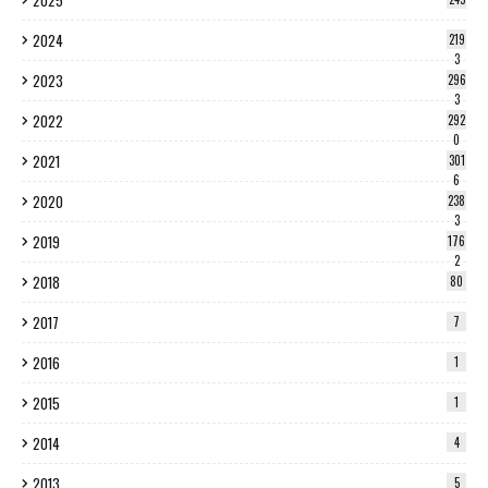
2025
2024
219
3
2023
296
3
2022
292
0
2021
301
6
2020
238
3
2019
176
2
2018
80
2017
7
2016
1
2015
1
2014
4
2013
5