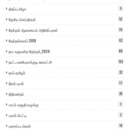
திறப்பு விழா
5
தேசிய செய்திகள்
52
தேர்தல் ஆணையம் அறிவிப்புகள்
76
தேர்தல்களம் 2019
62
நாடாளுமன்ற தேர்தல்_2024
88
நாட்டாணிபுரசக்குடி ஊராட்சி
193
நாம் தமிழர்
33
நிவர் புயல்
17
நீதிமன்றம்
26
பாபர் மசூதி வழக்கு
7
புகார் பெட்டி
2
புகைப்படங்கள்
14