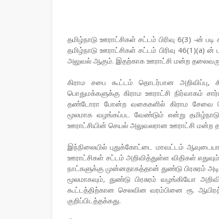
தமிழ்நாடு ஊராட்சிகள் சட்டம் பிரிவு 6(3) -ன் ப
தமிழ்நாடு ஊராட்சிகள் சட்டம் பிரிவு 46(1)(a) 
அலுவல் ஆகும். இதற்காக ஊராட்சி மன்ற தலைவருக்க
கிராம சபை கூட்டம் தொடர்பான அறிவிப்பு, க
பொதுமக்களுக்கு கிராம ஊராட்சி நிர்வாகம் சார்ப
தண்டோரா போன்ற வகைகளில் கிராம சேவை தொட
மூலமாக வழங்கப்பட வேண்டும் என்று தமிழ்நாட
ஊராட்சியின் செயல் அலுவலரான ஊராட்சி மன்ற 
இந்நிலையில் புதுக்கோட்டை மாவட்டம் ஆவுடையார்
ஊராட்சிகள் சட்டம் அறிவித்துள்ள விதிகள் எதுவும்
நாட்களுக்கு முன்னதாகத்தான் துண்டு பிரசுரம் அ
மூலமாகவும், துண்டு பிரசுரம் வழங்கியோ அறி
கூட்டத்திற்கான செலவின வரம்பினை ரூ. ஆயிரத்
குறிப்பிடத்தக்கது.