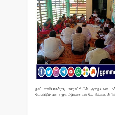
நாட்டாணிபுரசக்குடி ஊராட்சியில் குறைவான 
வேண்டும் என சமூக ஆர்வலர்கள் கோரிக்கை விடுத