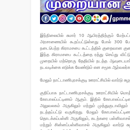
இந்நிலையில் சுமார் 10 ஆயிரத்திற்கும் மேற்
அரசாணையில் கூறப்பட்டுள்ளது போல் 300 பே
நடைபெற்ற கிராமசபை கூட்டத்தில் குறைவான 
இந்த கிராமசபை கூட்டத்தை ரத்து செய்து விட்டு,
முறையில் மற்றொரு தேதியில் நடத்த ஆவுடையார்க
நடவடிக்கை எடுக்க வேண்டும் என சமூக ஆர்வலர்கள
மேலும் நாட்டாணிபுரசக்குடி ஊராட்சியில் வார்டு சு
குறிப்பாக நாட்டாணிபுரசக்குடி ஊராட்சியில் ம
கோபாலப்பட்டிணம் ஆகும். இதில் கோபாலப்பட்ட
அலுவலகம் அருகிலும் மற்றும் முத்துகுடாவிலும்
நடத்தப்பட்டு வருகிறது. மேலும் கோபாலப்பட்ட
தொடக்கப்பள்ளி அருகிலும், கடற்கரை பள்ளிவாசல
மற்றும் சின்னப்பள்ளிவாசல் அருகிலும் வார்டு