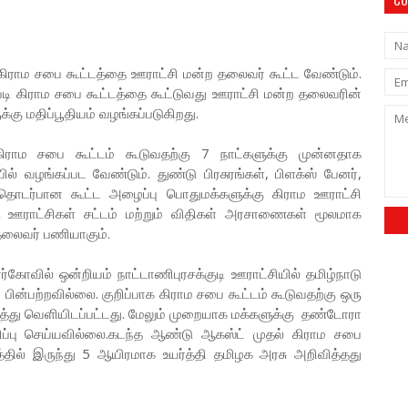
டி கிராம சபை கூட்டத்தை ஊராட்சி மன்ற தலைவர் கூட்ட வேண்டும்.
ன் படி கிராம சபை கூட்டத்தை கூட்டுவது ஊராட்சி மன்ற தலைவரின்
ு மதிப்பூதியம் வழங்கப்படுகிறது.
ிராம சபை கூட்டம் கூடுவதற்கு 7 நாட்களுக்கு முன்னதாக
ில் வழங்கப்பட வேண்டும். துண்டு பிரசுரங்கள், பிளக்ஸ் பேனர்,
ர்பான கூட்ட அழைப்பு பொதுமக்களுக்கு கிராம ஊராட்சி
ு ஊராட்சிகள் சட்டம் மற்றும் விதிகள் அரசாணைகள் மூலமாக
தலைவர் பணியாகும்.
கோவில் ஒன்றியம் நாட்டாணிபுரசக்குடி ஊராட்சியில் தமிழ்நாடு
 பின்பற்றவில்லை. குறிப்பாக கிராம சபை கூட்டம் கூடுவதற்கு ஒரு
டித்து வெளியிடப்பட்டது. மேலும் முறையாக மக்களுக்கு தண்டோரா
விப்பு செய்யவில்லை.கடந்த ஆண்டு ஆகஸ்ட் முதல் கிராம சபை
தில் இருந்து 5 ஆயிரமாக உயர்த்தி தமிழக அரசு அறிவித்தது