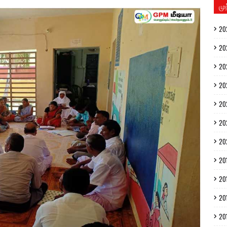
மு
20
20
20
20
20
20
20
20
20
20
20