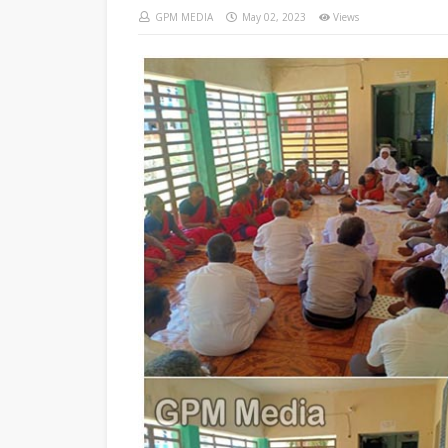
GPM MEDIA
May 02, 2023
Views