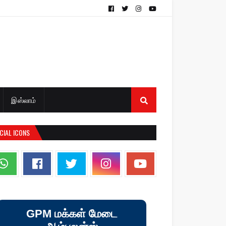
இஸ்லாம்
CIAL ICONS
GPM மக்கள் மேடை