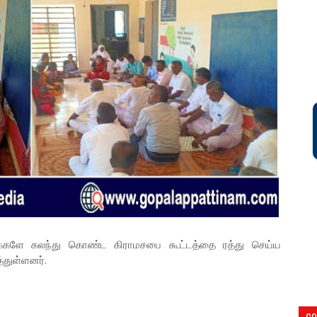
மக்களே கலந்து கொண்ட கிராமசபை கூட்டத்தை ரத்து செய்ய
்துள்ளனர்.
CO