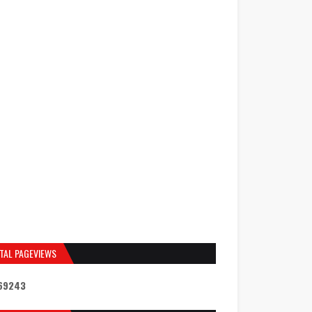
TAL PAGEVIEWS
6
9
2
4
3