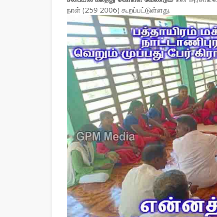
நாள் (259 2006) கூறப்பட்டுள்ளது.