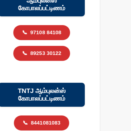
ஆம்புலன்ஸ்
கோபாலப்பட்டிணம்
📞
97108 84108
📞
89253 30122
TNTJ ஆம்புலன்ஸ்
கோபாலப்பட்டிணம்
📞
8441081083