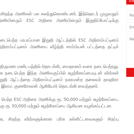
லைசிறந்த அணிகள் பல கலந்துகொண்டனர். இத்தொடர் முழுவதும்
ியினரும் ESC அதிரை அணியினரும் இறுதிப்போட்டிக்கு
பெற்ற பரபரப்பான இறுதி ஆட்டத்தில் ESC அதிராம்பட்டினம்
ாம்பட்டினம் அணியை வீழ்த்தி சாம்பியன் பட்டத்தை தட்டிச்
ா திருமண மண்டபத்தில் தொடங்கி, மைதானம் வரை நடைபெற்றது.
க நடைபெற்ற இந்த அணிவகுப்பில் சுழற்கோப்பையுடன் வீரர்கள்
ுதி ஆட்டத்தை அதிராம்பட்டினம் நகரமன்ற தலைவர் தாஹிரா
ர் இராம. குணசேகரன் ஆகியோர் தொடங்கி வைத்தனர்.
்றி பெற்ற ESC அதிரை அணிக்கு ரூ. 50,000 மற்றும் சுழற்கோப்பை,
கு ரூ. 30,000 மற்றும் சுழற்கோப்பை ஆகியன வழங்கப்பட்டன.
ு, சிறந்த வீரர்களுக்கான பரிசு உள்ளிட்டவைகளும் சிறப்பு