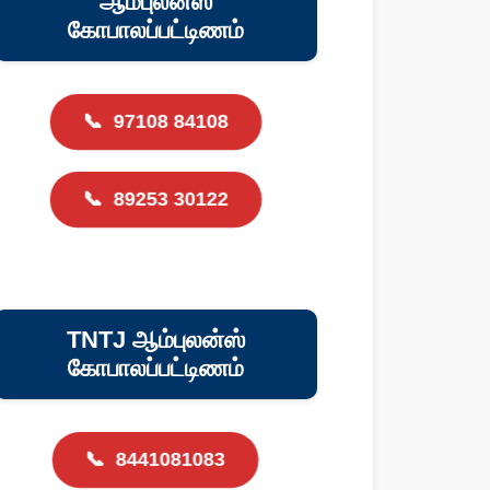
ஆம்புலன்ஸ்
கோபாலப்பட்டிணம்
📞
97108 84108
📞
89253 30122
TNTJ ஆம்புலன்ஸ்
கோபாலப்பட்டிணம்
📞
8441081083