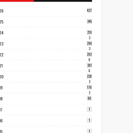
26
427
25
245
24
219
3
23
296
3
22
292
0
21
301
6
20
238
3
19
176
2
18
80
17
7
16
1
15
1