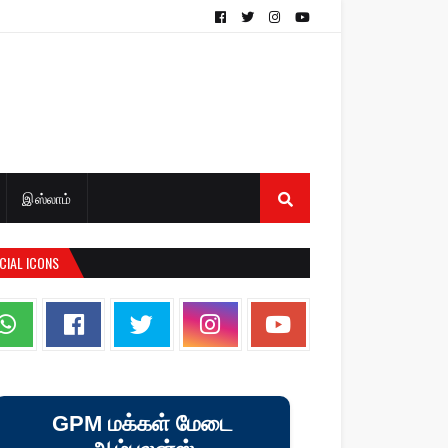
இஸ்லாம்
CIAL ICONS
GPM மக்கள் மேடை