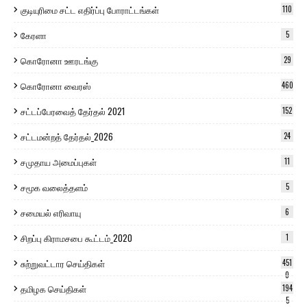
குடியுரிமை சட்ட எதிர்ப்பு போராட்டங்கள்
110
கேரளா
5
கொரோனா ஊரடங்கு
29
கொரோனா வைரஸ்
460
சட்டப்பேரவைத் தேர்தல் 2021
152
சட்டமன்றத் தேர்தல்_2026
24
சமுதாய அமைப்புகள்
11
சமூக வலைத்தளம்
5
சமையல் எரிவாயு
6
சிறப்பு கிராமசபை கூட்டம்_2020
1
சுற்றுவட்டார செய்திகள்
451
0
தமிழக செய்திகள்
194
5