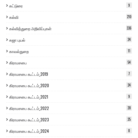
கட்டுரை
9
கல்வி
210
கல்வித்துறை அறிவிப்புகள்
336
கஜா புயல்
24
காவல்துறை
11
கிராமசபை
54
கிராமசபை கூட்டம்_2019
7
கிராமசபை கூட்டம்_2020
24
கிராமசபை கூட்டம்_2021
9
கிராமசபை கூட்டம்_2022
20
கிராமசபை கூட்டம்_2023
25
கிராமசபை கூட்டம்_2024
8