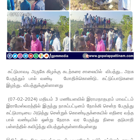
கட்டுமாவடி அருகே கிழக்கு கடற்கரை சாலையில் விபத்து... அரசு
பேருந்தும் பால் வண்டி மோதிக்கொண்டு.. கட்டுப்பாடுகளை
இழந்து.. விபத்துக்குள்ளானது
(07-02-2024) மதியம் 3 மணியளவில் இராமநாதபுரம் மாவட்டம்
இராமேஸ்வரத்தில் இருந்து நாகப்பட்டினம் நோக்கி சென்ற பேருந்து
கட்டுமாடியை அடுத்து சென்றுக் கொண்டிருக்கையில் எதிரை வந்த
பால் வண்டியில் ஒன்று நேராக வர பேருந்து நிலை தடுமாறி
பள்ளத்தில் கவிழ்ந்து விபத்துக்குள்ளாகியுள்ளது