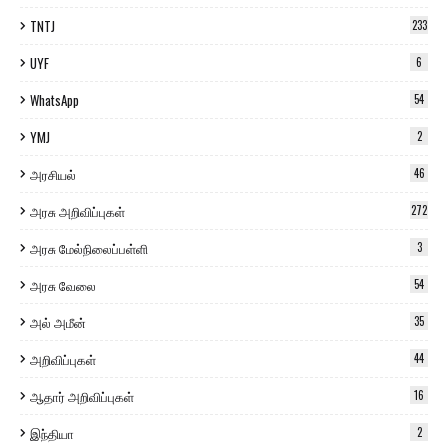
TNTJ
233
UYF
6
WhatsApp
54
YMJ
2
அரசியல்
46
அரசு அறிவிப்புகள்
272
அரசு மேல்நிலைப்பள்ளி
3
அரசு வேலை
54
அல் அமீன்
35
அறிவிப்புகள்
44
ஆதார் அறிவிப்புகள்
16
இந்தியா
2