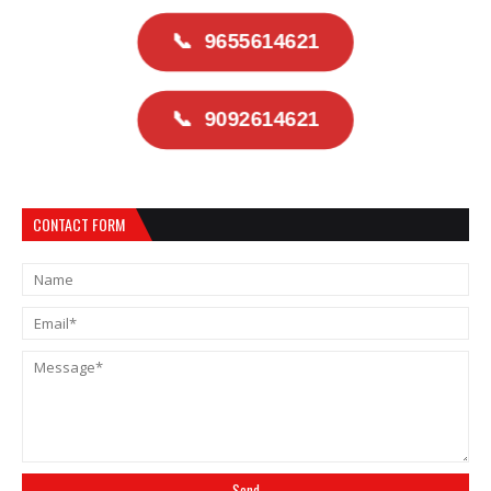
📞
9655614621
📞
9092614621
CONTACT FORM