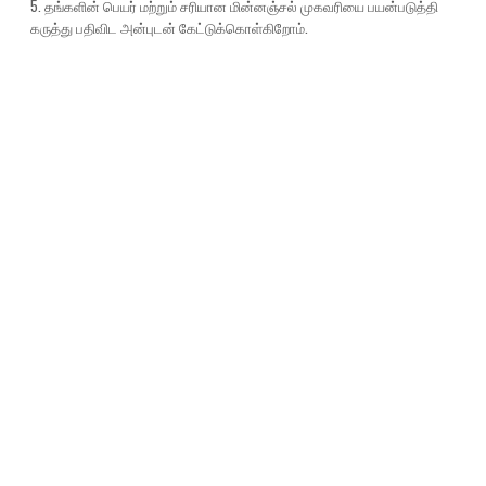
5. தங்களின் பெயர் மற்றும் சரியான மின்னஞ்சல் முகவரியை பயன்படுத்தி
கருத்து பதிவிட அன்புடன் கேட்டுக்கொள்கிறோம்.