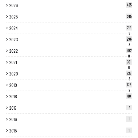
2026
425
2025
245
2024
219
3
2023
296
3
2022
292
0
2021
301
6
2020
238
3
2019
176
2
2018
80
2017
7
2016
1
2015
1