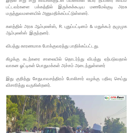
இதில் சிறு சிறு காயங்களுடன் பயணிகள் உயிர் தப்பினர் காயம்
பட்டவர்களை பக்கத்தில் இருக்கக்கூடிய மணமேல்குடி அரசு
மருத்துவமனையில் அனுமதிக்கப்பட்டுள்ளனர்.
களத்தில் அரசு ஆம்புலன்ஸ், R. புதுப்பட்டினம் & மதுக்கூர் தமுமுக
ஆம்புலன்ஸ் இருந்தனர்.
விபத்து காரணமாக போக்குவரத்து பாதிக்கப்பட்டது.
கிழக்கு கடற்கரை சாலையில் தொடர்ந்து விபத்து ஏற்படுவதால்
வாகன ஓட்டிகள் பொதுமக்கள் அச்சம் அடைந்துள்ளனர்
இது குறித்து சேதுபாவசத்திரம் போலிசார் வழக்கு பதிவு செய்து
விசாரித்து வருகின்றனர்.