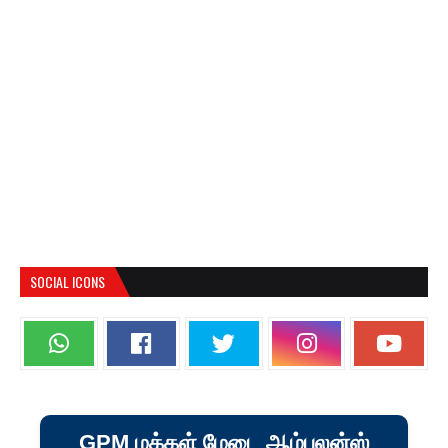
SOCIAL ICONS
GPM மக்கள் மேடை ஆம்புலன்ஸ்