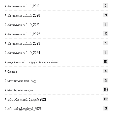
கிராமசபை கூட்டம்_2019
7
கிராமசபை கூட்டம்_2020
24
கிராமசபை கூட்டம்_2021
9
கிராமசபை கூட்டம்_2022
20
கிராமசபை கூட்டம்_2023
25
கிராமசபை கூட்டம்_2024
8
குடியுரிமை சட்ட எதிர்ப்பு போராட்டங்கள்
110
கேரளா
5
கொரோனா ஊரடங்கு
29
கொரோனா வைரஸ்
460
சட்டப்பேரவைத் தேர்தல் 2021
152
சட்டமன்றத் தேர்தல்_2026
24