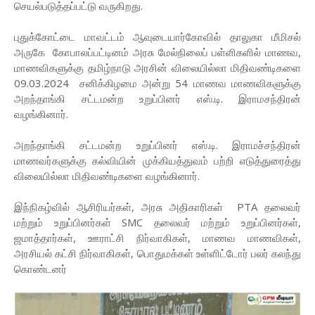
செயல்படுத்தப்பட்டு வருகிறது.
புதுக்கோட்டை மாவட்டம் ஆவுடையார்கோவில் தாலுகா மீமிசல்
அருகே கோபாலப்பட்டினம் அரசு மேல்நிலைப் பள்ளிகளில் மாணவ,
மாணவிகளுக்கு தமிழ்நாடு அரசின் விலையில்லா மிதிவண்டிகளை
09.03.2024 சனிக்கிழமை அன்று 54 மாணவ மாணவிகளுக்கு
அறந்தாங்கி சட்டமன்ற உறுப்பினர் எஸ்.டி. இராமசந்திரன்
வழங்கினார்.
அறந்தாங்கி சட்டமன்ற உறுப்பினர் எஸ்.டி. இராமச்சந்திரன்
மாணவர்களுக்கு கல்வியின் முக்கியத்துவம் பற்றி எடுத்துரைத்து
விலையில்லா மிதிவண்டிகளை வழங்கினார்.
இந்நிகழ்வில் ஆசிரியர்கள், அரசு அதிகாரிகள் PTA தலைவர்
மற்றும் உறுப்பினர்கள் SMC தலைவர் மற்றும் உறுப்பினர்கள்,
ஜமாத்தார்கள், ஊராட்சி நிர்வாகிகள், மாணவ மாணவிகள்,
அரசியல் கட்சி நிர்வாகிகள், பொதுமக்கள் உள்ளிட்டோர் பலர் கலந்து
கொண்டனர்