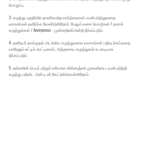
பொறுப்பு.
3. கருத்து பகுதியில் நாகரிகமற்ற வார்த்தைகள் பயன்படுத்துவதை
வாசகர்கள் தவிர்க்க வேண்டுகிறோம். மேலும் வசை மொழிகள் / தகாக்
கருத்துக்கள் / Anonymous - முன்னறிவிப்பின்றி நீக்கப்படும்.
4. தனிநபர் தாக்குதல் அடங்கிய கருத்துகளை வாசகர்கள் பதிவு செய்வதை
யாரேனும் சுட்டிக் காட்டினால், அத்தகைய கருத்துகள் உடனடியாக
நீக்கப்படும்.
5. தங்களின் பெயர் மற்றும் சரியான மின்னஞ்சல் முகவரியை பயன்படுத்தி
கருத்து பதிவிட அன்புடன் கேட்டுக்கொள்கிறோம்.