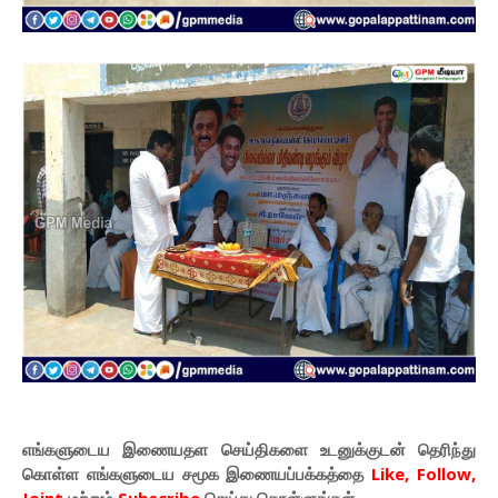
எங்களுடைய இணையதள செய்திகளை உடனுக்குடன் தெரிந்து
கொள்ள
எங்களுடைய
சமூக இணையப்பக்கத்தை
Like, Follow,