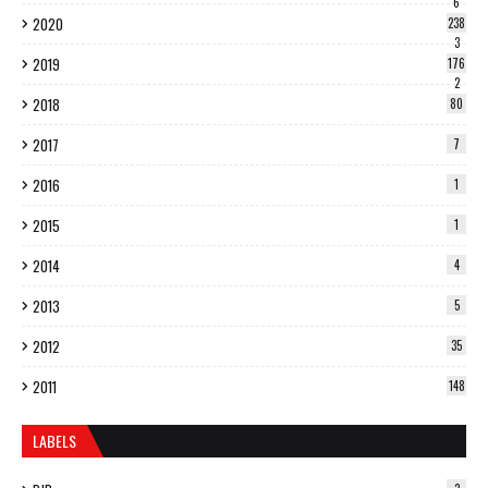
6
2020
238
3
2019
176
2
2018
80
2017
7
2016
1
2015
1
2014
4
2013
5
2012
35
2011
148
LABELS