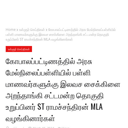
Home
உள்ளூர் செய்திகள்
கோபாலப்பட்டிணத்தில் அரசு மேல்நிலைப்பள்ளியில்
பள்ளி மாணவர்களுக்கு இலவச சைக்கிளை அறந்தாங்கி சட்டமன்ற தொகுதி
உறுப்பினர் ST ராமச்சந்திரன் MLA வழங்கினார்கள்
உள்ளூர் செய்திகள்
கோபாலப்பட்டிணத்தில் அரசு
மேல்நிலைப்பள்ளியில் பள்ளி
மாணவர்களுக்கு இலவச சைக்கிளை
அறந்தாங்கி சட்டமன்ற தொகுதி
உறுப்பினர் ST ராமச்சந்திரன் MLA
வழங்கினார்கள்