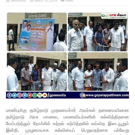
ஊர்க்காரன்
March 10, 2024
Views
மாண்புமிகு தமிழ்நாடு முதலமைச்சர் அவர்கள் தலைமையிலான
தமிழ்நாடு அரசு மாணவ, மாணவியர்களின் கல்வித்திறனை
மேம்படுத்தும் நோக்கில் கற்றல் கற்பித்தலில் எவ்வித இடையூறும்
இன்றி, முழுமையாக கல்வியைப் பெறுவதற்காக பல்வேறு