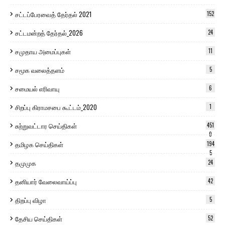
சட்டப்பேரவைத் தேர்தல் 2021
152
சட்டமன்றத் தேர்தல்_2026
24
சமுதாய அமைப்புகள்
11
சமூக வலைத்தளம்
5
சமையல் எரிவாயு
6
சிறப்பு கிராமசபை கூட்டம்_2020
1
சுற்றுவட்டார செய்திகள்
451
0
தமிழக செய்திகள்
194
5
தமுமுக
24
தனியார் வேலைவாய்ப்பு
42
திறப்பு விழா
5
தேசிய செய்திகள்
52