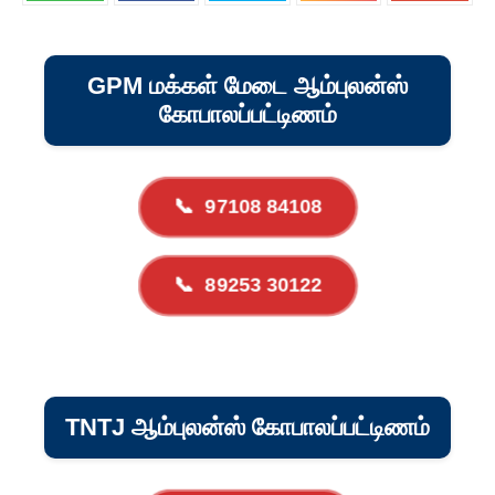
GPM மக்கள் மேடை ஆம்புலன்ஸ்
கோபாலப்பட்டிணம்
📞
97108 84108
📞
89253 30122
TNTJ ஆம்புலன்ஸ் கோபாலப்பட்டிணம்