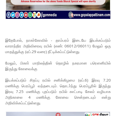
இதேபோல், நாகா்கோவில் - தாம்பரம் இடையே இயக்கப்படும்
வாராந்திர அதிவிரைவு ரயில் (எண்: 06012/06011) மேலும் ஒரு
மாதத்துக்கு (ஏப்.29 வரை) நீட்டிக்கப்பட்டுள்ளது.
மேலும், பிகாா் மாநிலத்தின் தொழில் நகரமான பரௌனியில்
இருந்து கோவைக்கு
இயக்கப்படும் சிறப்பு ரயில் சனிக்கிழமை (ஏப்.6) இரவு 7.20
மணிக்கு பெரம்பூா் வந்தடையும். தொடா்ந்து பெரம்பூரில் இருந்து
இரவு 7.25 மணிக்கு புறப்படும் ரயில் காட்பாடி சேலம் வழியாக
அதிகாலை 4 மணிக்கு கோவை சென்றடையும் என்று
அறிவிக்கப்பட்டுள்ளது.