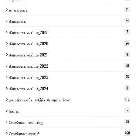
காவல்துறை
11
கிராமசபை
54
கிராமசபை கூட்டம்_2019
7
கிராமசபை கூட்டம்_2020
24
கிராமசபை கூட்டம்_2021
9
கிராமசபை கூட்டம்_2022
20
கிராமசபை கூட்டம்_2023
25
கிராமசபை கூட்டம்_2024
8
குடியுரிமை சட்ட எதிர்ப்பு போராட்டங்கள்
110
கேரளா
5
கொரோனா ஊரடங்கு
29
கொரோனா வைரஸ்
460