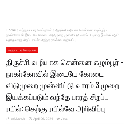
Home
சுற்றுவட்டார செய்திகள்
திருச்சி வழியாக சென்னை எழும்பூர் -
நாகா்கோவில் இடையே கோடை விடுமுறை முன்னிட்டு வாரம் 3 முறை இயக்கப்படும்
வந்தே பாரத் சிறப்பு ரயில்: தெற்கு ரயில்வே அறிவிப்பு
சுற்றுவட்டார செய்திகள்
திருச்சி வழியாக சென்னை எழும்பூர் -
நாகா்கோவில் இடையே கோடை
விடுமுறை முன்னிட்டு வாரம் 3 முறை
இயக்கப்படும் வந்தே பாரத் சிறப்பு
ரயில்: தெற்கு ரயில்வே அறிவிப்பு
ஊர்க்காரன்
April 06, 2024
Views