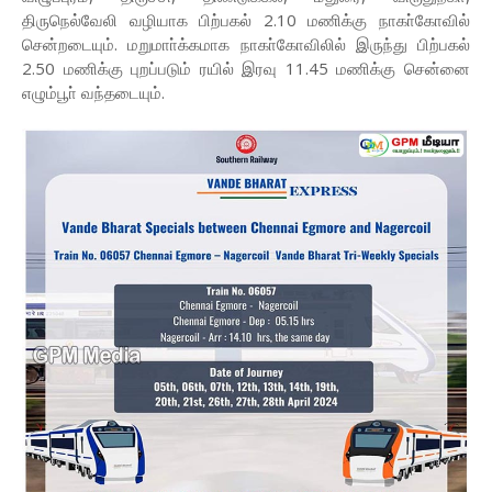
திருநெல்வேலி வழியாக பிற்பகல் 2.10 மணிக்கு நாகா்கோவில்
சென்றடையும். மறுமாா்க்கமாக நாகா்கோவிலில் இருந்து பிற்பகல்
2.50 மணிக்கு புறப்படும் ரயில் இரவு 11.45 மணிக்கு சென்னை
எழும்பூா் வந்தடையும்.