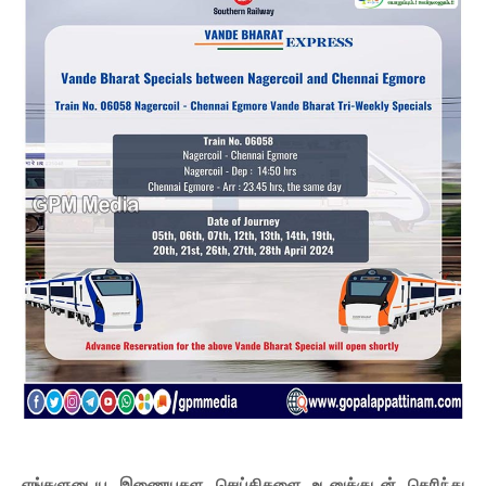
எங்களுடைய இணையதள செய்திகளை உடனுக்குடன் தெரிந்து