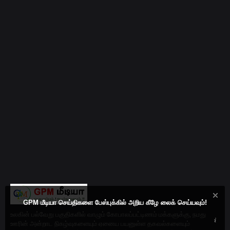
GPM மீடியா செய்திகளை பேஸ்புக்கில் அறிய கீழே லைக் செய்யவும்!
உலகின் பல்வேறு பகுதிகளில் வாழும் கோபாலப்பட்டிணம் மக்களுக்கு, நமது
ஊரின் அன்றாட நிகழ்வுகளையும் ஏனைய பயனுள்ள தகவல்களையும்