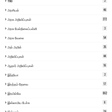
YMJ
2
அரசியல்
46
அரசு அறிவிப்புகள்
272
அரசு மேல்நிலைப்பள்ளி
3
அரசு வேலை
54
அல் அமீன்
35
அறிவிப்புகள்
44
ஆதார் அறிவிப்புகள்
16
இந்தியா
2
இரத்தம் தேவை
17
இரயில்வே
862
இஸ்லாமிய பேச்சு
6
இஸ்லாம்
79