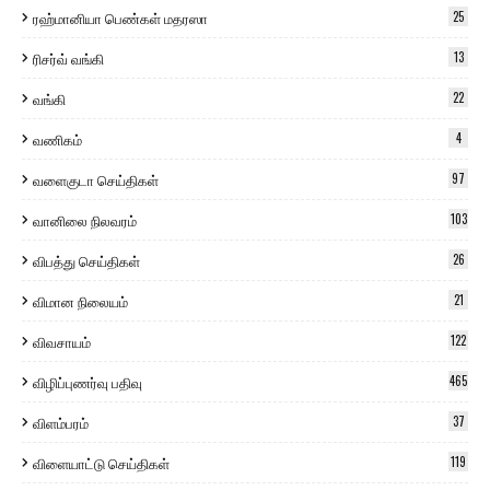
ரஹ்மானியா பெண்கள் மதரஸா
25
ரிசர்வ் வங்கி
13
வங்கி
22
வணிகம்
4
வளைகுடா செய்திகள்
97
வானிலை நிலவரம்
103
விபத்து செய்திகள்
26
விமான நிலையம்
21
விவசாயம்
122
விழிப்புணர்வு பதிவு
465
விளம்பரம்
37
விளையாட்டு செய்திகள்
119