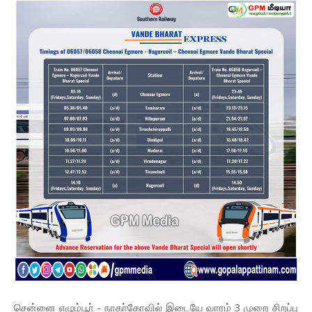
சென்னை எழும்பூா் - நாகா்கோவில் இடையே வாரம் 3 முறை சிறப்பு