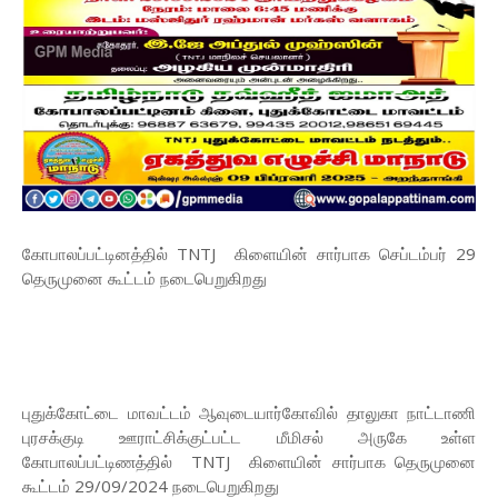
கோபாலப்பட்டினத்தில் TNTJ கிளையின் சார்பாக செப்டம்பர் 29
தெருமுனை கூட்டம் நடைபெறுகிறது
புதுக்கோட்டை மாவட்டம் ஆவுடையார்கோவில் தாலுகா நாட்டாணி
புரசக்குடி ஊராட்சிக்குட்பட்ட மீமிசல் அருகே உள்ள
கோபாலப்பட்டிணத்தில் TNTJ கிளையின் சார்பாக தெருமுனை
கூட்டம் 29/09/2024 நடைபெறுகிறது