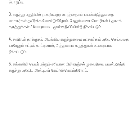
பொறுப்பு.
3. கருத்து பகுதியில் நாகரிகமற்ற வார்த்தைகள் பயன்படுத்துவதை
வாசகர்கள் தவிர்க்க வேண்டுகிறோம். மேலும் வசை மொழிகள் / தகாக்
கருத்துக்கள் / Anonymous - முன்னறிவிப்பின்றி நீக்கப்படும்.
4. தனிநபர் தாக்குதல் அடங்கிய கருத்துகளை வாசகர்கள் பதிவு செய்வதை
யாரேனும் சுட்டிக் காட்டினால், அத்தகைய கருத்துகள் உடனடியாக
நீக்கப்படும்.
5. தங்களின் பெயர் மற்றும் சரியான மின்னஞ்சல் முகவரியை பயன்படுத்தி
கருத்து பதிவிட அன்புடன் கேட்டுக்கொள்கிறோம்.