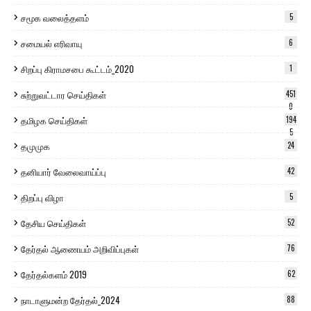
சமூக வலைத்தளம்
5
சமையல் எரிவாயு
6
சிறப்பு கிராமசபை கூட்டம்_2020
1
சுற்றுவட்டார செய்திகள்
451
0
தமிழக செய்திகள்
194
5
தமுமுக
24
தனியார் வேலைவாய்ப்பு
42
திறப்பு விழா
5
தேசிய செய்திகள்
52
தேர்தல் ஆணையம் அறிவிப்புகள்
76
தேர்தல்களம் 2019
62
நாடாளுமன்ற தேர்தல்_2024
88