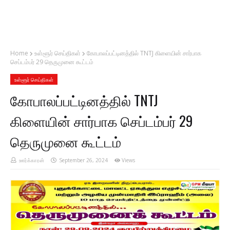
Home
உள்ளூர் செய்திகள்
கோபாலப்பட்டினத்தில் TNTJ கிளையின் சார்பாக
செப்டம்பர் 29 தெருமுனை கூட்டம்
உள்ளூர் செய்திகள்
கோபாலப்பட்டினத்தில் TNTJ
கிளையின் சார்பாக செப்டம்பர் 29
தெருமுனை கூட்டம்
ஊர்க்காரன்
September 26, 2024
Views