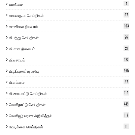
வணிகம்
4
வளைகுடா செய்திகள்
97
வானிலை நிலவரம்
103
விபத்து செய்திகள்
26
விமான நிலையம்
21
விவசாயம்
122
விழிப்புணர்வு பதிவு
465
விளம்பரம்
37
விளையாட்டு செய்திகள்
119
வெளிநாட்டு செய்திகள்
449
வெளியூர் மரண அறிவித்தல்
117
வேடிக்கை செய்திகள்
11