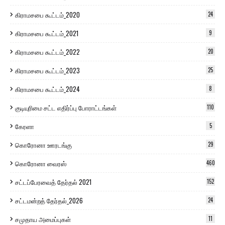
கிராமசபை கூட்டம்_2020
24
கிராமசபை கூட்டம்_2021
9
கிராமசபை கூட்டம்_2022
20
கிராமசபை கூட்டம்_2023
25
கிராமசபை கூட்டம்_2024
8
குடியுரிமை சட்ட எதிர்ப்பு போராட்டங்கள்
110
கேரளா
5
கொரோனா ஊரடங்கு
29
கொரோனா வைரஸ்
460
சட்டப்பேரவைத் தேர்தல் 2021
152
சட்டமன்றத் தேர்தல்_2026
24
சமுதாய அமைப்புகள்
11