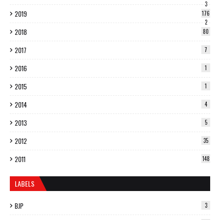
3
2019
176
2
2018
80
2017
7
2016
1
2015
1
2014
4
2013
5
2012
35
2011
148
LABELS
BJP
3