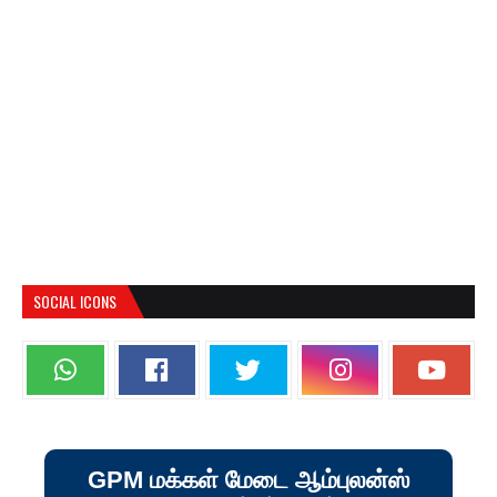
SOCIAL ICONS
GPM மக்கள் மேடை ஆம்புலன்ஸ்