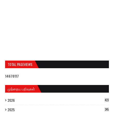
TOTAL PAGEVIEWS
1
4
6
7
0
1
1
7
முந்தைய பதிவுகள்
2026
423
2025
245