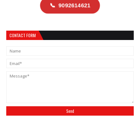
📞
9092614621
CONTACT FORM