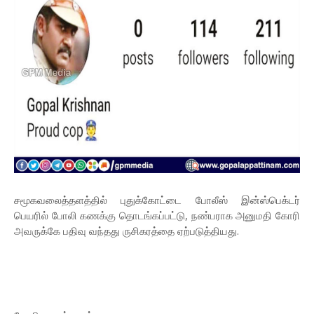
சமூகவலைத்தளத்தில் புதுக்கோட்டை போலீஸ் இன்ஸ்பெக்டர்
பெயரில் போலி கணக்கு தொடங்கப்பட்டு, நண்பராக அனுமதி கோரி
அவருக்கே பதிவு வந்தது ருசிகரத்தை ஏற்படுத்தியது.