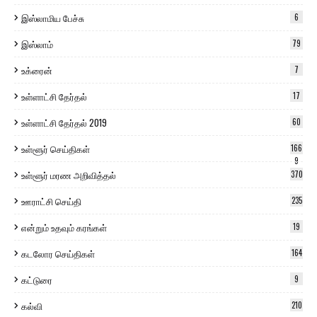
இஸ்லாமிய பேச்சு
6
இஸ்லாம்
79
உக்ரைன்
7
உள்ளாட்சி தேர்தல்
17
உள்ளாட்சி தேர்தல் 2019
60
உள்ளூர் செய்திகள்
166
9
உள்ளூர் மரண அறிவித்தல்
370
ஊராட்சி செய்தி
235
என்றும் உதவும் கரங்கள்
19
கடலோர செய்திகள்
164
கட்டுரை
9
கல்வி
210