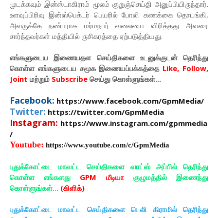
முடக்கவும் இன்ஸ்டாகிராம் மூலம் குறுஞ்செய்தி அனுப்பியிருந்தார்.
உளவுப்பிரிவு இன்ஸ்பெக்டர் பெயரில் போலி கணக்கை தொடங்கி,
அவருக்கே நண்பராக மர்மநபர் வலையை விரித்தது அவரை
சார்ந்தவர்கள் மத்தியில் ருசிகரத்தை ஏற்படுத்தியது.
எங்களுடைய இணையதள செய்திகளை உடனுக்குடன் தெரிந்து
கொள்ள
எங்களுடைய
சமூக இணையப்பக்கத்தை
Like, Follow,
Joint
மற்றும்
Subscribe
செய்து கொள்ளுங்கள்...
Facebook:
https://www.facebook.com/GpmMedia/
Twitter:
https://twitter.com/GpmMedia
Instagram:
https://www.instagram.com/gpmmedia
/
Youtube:
https://www.youtube.com/c/GpmMedia
புதுக்கோட்டை மாவட்ட செய்திகளை வாட்ஸ் அப்பில் தெரிந்து
கொள்ள எங்களது
GPM மீடியா
குழுமத்தில் இணைந்து
கொள்ளுங்கள்...
(கிளிக்)
புதுக்கோட்டை மாவட்ட செய்திகளை டெலி கிராமில் தெரிந்து