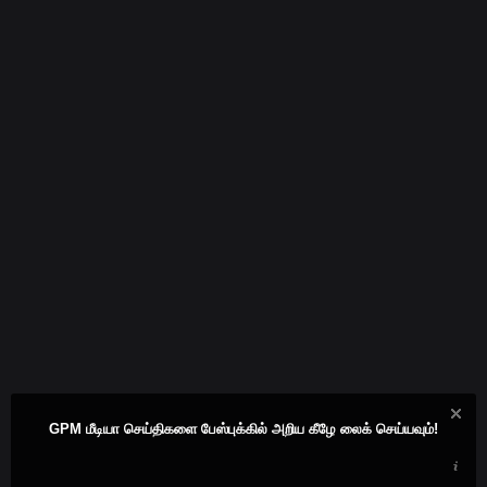
GPM மீடியா செய்திகளை பேஸ்புக்கில் அறிய கீழே லைக் செய்யவும்!