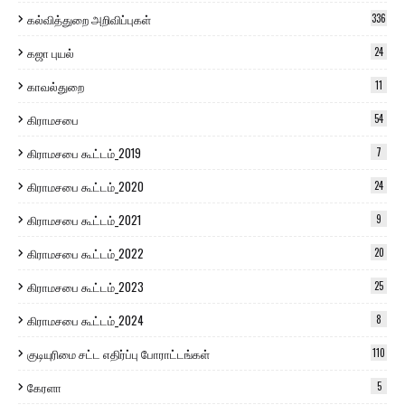
கல்வித்துறை அறிவிப்புகள்
336
கஜா புயல்
24
காவல்துறை
11
கிராமசபை
54
கிராமசபை கூட்டம்_2019
7
கிராமசபை கூட்டம்_2020
24
கிராமசபை கூட்டம்_2021
9
கிராமசபை கூட்டம்_2022
20
கிராமசபை கூட்டம்_2023
25
கிராமசபை கூட்டம்_2024
8
குடியுரிமை சட்ட எதிர்ப்பு போராட்டங்கள்
110
கேரளா
5