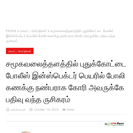
Home
மாவட்ட செய்திகள்
சமூகவலைத்தளத்தில் புதுக்கோட்டை போலீஸ்
இன்ஸ்பெக்டர் பெயரில் போலி கணக்கு நண்பராக கோரி அவருக்கே பதிவு வந்த
ருசிகரம்
மாவட்ட செய்திகள்
சமூகவலைத்தளத்தில் புதுக்கோட்டை
போலீஸ் இன்ஸ்பெக்டர் பெயரில் போலி
கணக்கு நண்பராக கோரி அவருக்கே
பதிவு வந்த ருசிகரம்
ஊர்க்காரன்
October 14, 2024
Views