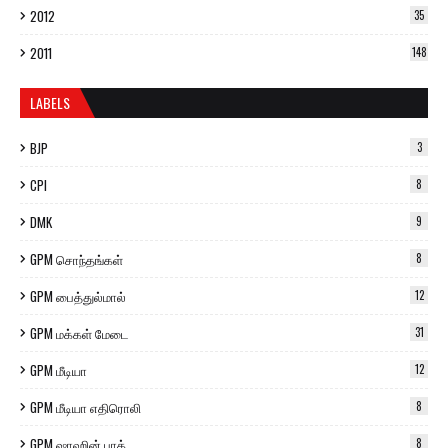
2012
35
2011
148
LABELS
BJP
3
CPI
8
DMK
9
GPM சொந்தங்கள்
8
GPM பைத்துல்மால்
12
GPM மக்கள் மேடை
31
GPM மீடியா
12
GPM மீடியா எதிரொலி
8
GPM ஷாஹின் பாக்
8