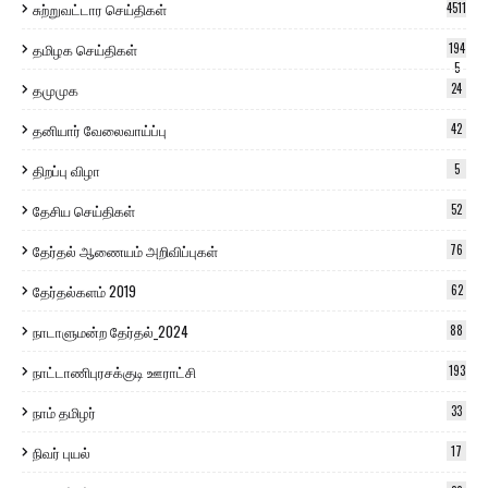
சுற்றுவட்டார செய்திகள்
4511
தமிழக செய்திகள்
194
5
தமுமுக
24
தனியார் வேலைவாய்ப்பு
42
திறப்பு விழா
5
தேசிய செய்திகள்
52
தேர்தல் ஆணையம் அறிவிப்புகள்
76
தேர்தல்களம் 2019
62
நாடாளுமன்ற தேர்தல்_2024
88
நாட்டாணிபுரசக்குடி ஊராட்சி
193
நாம் தமிழர்
33
நிவர் புயல்
17