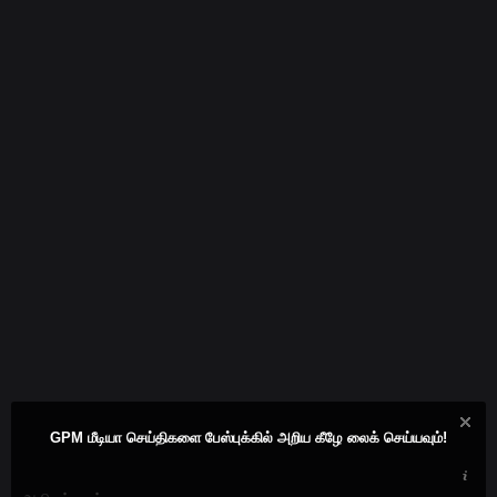
GPM மீடியா செய்திகளை பேஸ்புக்கில் அறிய கீழே லைக் செய்யவும்!