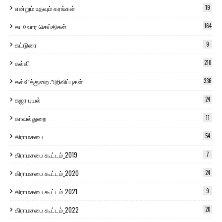
என்றும் உதவும் கரங்கள்
19
கடலோர செய்திகள்
164
கட்டுரை
9
கல்வி
210
கல்வித்துறை அறிவிப்புகள்
336
கஜா புயல்
24
காவல்துறை
11
கிராமசபை
54
கிராமசபை கூட்டம்_2019
7
கிராமசபை கூட்டம்_2020
24
கிராமசபை கூட்டம்_2021
9
கிராமசபை கூட்டம்_2022
20