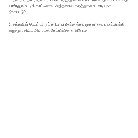
யாரேனும் சுட்டிக் காட்டினால், அத்தகைய கருத்துகள் உடனடியாக
நீக்கப்படும்.
5. தங்களின் பெயர் மற்றும் சரியான மின்னஞ்சல் முகவரியை பயன்படுத்தி
கருத்து பதிவிட அன்புடன் கேட்டுக்கொள்கிறோம்.