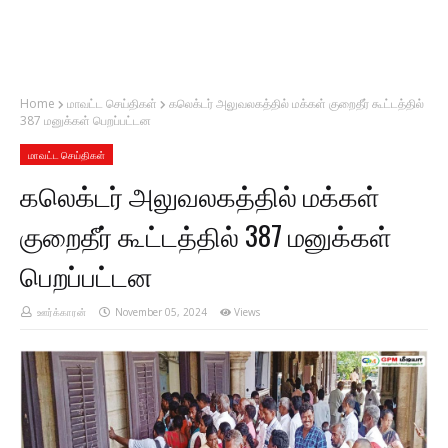
Home
மாவட்ட செய்திகள்
கலெக்டர் அலுவலகத்தில் மக்கள் குறைதீர் கூட்டத்தில்
387 மனுக்கள் பெறப்பட்டன
மாவட்ட செய்திகள்
கலெக்டர் அலுவலகத்தில் மக்கள்
குறைதீர் கூட்டத்தில் 387 மனுக்கள்
பெறப்பட்டன
ஊர்க்காரன்
November 05, 2024
Views