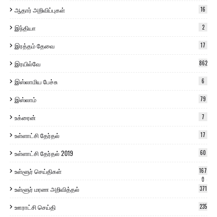
ஆதார் அறிவிப்புகள்
16
இந்தியா
2
இரத்தம் தேவை
17
இரயில்வே
862
இஸ்லாமிய பேச்சு
6
இஸ்லாம்
79
உக்ரைன்
7
உள்ளாட்சி தேர்தல்
17
உள்ளாட்சி தேர்தல் 2019
60
உள்ளூர் செய்திகள்
167
0
உள்ளூர் மரண அறிவித்தல்
371
ஊராட்சி செய்தி
235