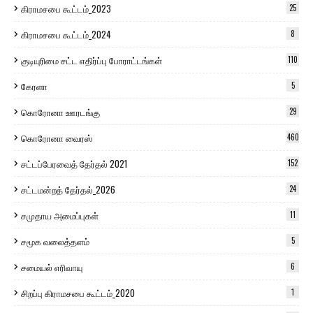
கிராமசபை கூட்டம்_2023
25
கிராமசபை கூட்டம்_2024
8
குடியுரிமை சட்ட எதிர்ப்பு போராட்டங்கள்
110
கேரளா
5
கொரோனா ஊரடங்கு
29
கொரோனா வைரஸ்
460
சட்டப்பேரவைத் தேர்தல் 2021
152
சட்டமன்றத் தேர்தல்_2026
24
சமுதாய அமைப்புகள்
11
சமூக வலைத்தளம்
5
சமையல் எரிவாயு
6
சிறப்பு கிராமசபை கூட்டம்_2020
1