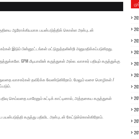
மு
20
20
் பகுதியை ஆரோக்கியமாக பயன்படுத்திக் கொள்ள அன்புடன்
20
கர்கள் இடும் பின்னூட்டங்கள் மட்டுறுத்தலின்றி அனுமதிக்கப்படுகிறது.
20
த்துக்களே. GPM மீடியாவின் கருத்துகள் அல்ல. வாசகர் பதியும் கருத்துக்கு
20
20
ுத்துவதை வாசகர்கள் தவிர்க்க வேண்டுகிறோம். மேலும் வசை மொழிகள் /
்படும்.
20
20
திவு செய்வதை யாரேனும் சுட்டிக் காட்டினால், அத்தகைய கருத்துகள்
20
ை பயன்படுத்தி கருத்து பதிவிட அன்புடன் கேட்டுக்கொள்கிறோம்.
20
20