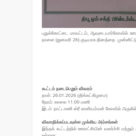
புதுக்கோட்டை மாவட்டம், ஆவுடையார்கோவில் ஊராட்
நாளை (ஜனவரி 26) குடியரசு தினத்தை முன்னிட்டு 
கூட்டம் நடைபெறும் விவரம்
நாள்: 26.01.2026 (திங்கட்கிழமை)
நேரம்: காலை 11.00 மணி
இடம்: நாட்டாணி ஸ்ரீ காளியம்மன் கோவில் அருகில
விவாதிக்கப்படவுள்ள முக்கிய அம்சங்கள்
இந்தக் கூட்டத்தில் ஊராட்சியின் வளர்ச்சி மற்றும
உள்ளன: