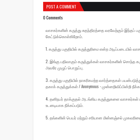
POST A COMMENT
0 Comments
வாசகர்களின் கருத்து சுதந்திரத்தை வரவேற்கும் இந்தப
கேட்டுக்கொள்கிறோம்.
1. கருத்து பகுதியில் கருத்துரிமை என்ற அடிப்படையில் வாச
2. இங்கு பதிவாகும் கருத்துக்கள் வாசகர்களின் சொந்த கரு
அவரே முழுப் பொறுப்பு.
3. கருத்து பகுதியில் நாகரிகமற்ற வார்த்தைகள் பயன்பட
தகாக் கருத்துக்கள் / Anonymous - முன்னறிவிப்பின்றி நீக்கப
4. தனிநபர் தாக்குதல் அடங்கிய கருத்துகளை வாசகர்கள் ப
உடனடியாக நீக்கப்படும்.
5. தங்களின் பெயர் மற்றும் சரியான மின்னஞ்சல் முகவரிய