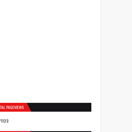
TAL PAGEVIEWS
7
1
1
2
3