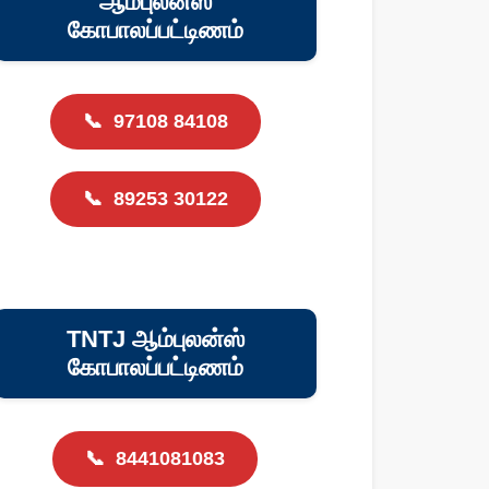
ஆம்புலன்ஸ்
கோபாலப்பட்டிணம்
📞
97108 84108
📞
89253 30122
TNTJ ஆம்புலன்ஸ்
கோபாலப்பட்டிணம்
📞
8441081083