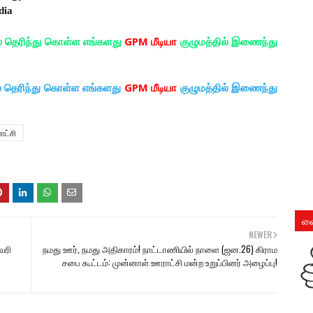
dia
ல் தெரிந்து கொள்ள எங்களது
GPM மீடியா
குழுமத்தில் இணைந்து
ல் தெரிந்து கொள்ள எங்களது
GPM மீடியா
குழுமத்தில் இணைந்து
ாட்சி
லை
NEWER
ேரி
நமது ஊர், நமது அதிகாரம்! நாட்டாணியில் நாளை (ஜன.26) கிராம
சபை கூட்டம்: முன்னாள் ஊராட்சி மன்ற உறுப்பினர் அழைப்பு!