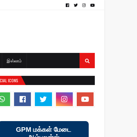
இஸ்லாம்
CIAL ICONS
GPM மக்கள் மேடை