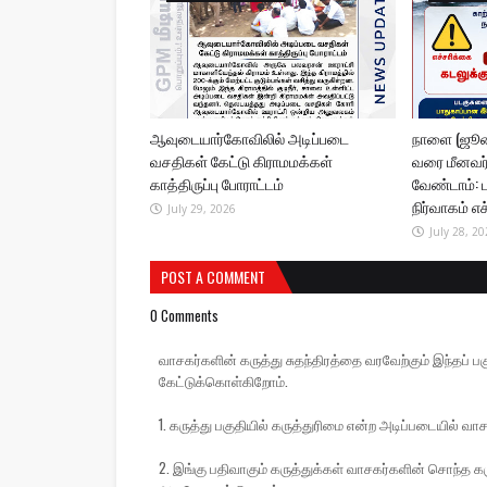
ஆவுடையார்கோவிலில் அடிப்படை
நாளை (ஜூலை
வசதிகள் கேட்டு கிராமமக்கள்
வரை மீனவர்
காத்திருப்பு போராட்டம்
வேண்டாம்: 
நிர்வாகம் எ
July 29, 2026
July 28, 20
POST A COMMENT
0 Comments
வாசகர்களின் கருத்து சுதந்திரத்தை வரவேற்கும் இந்தப
கேட்டுக்கொள்கிறோம்.
1. கருத்து பகுதியில் கருத்துரிமை என்ற அடிப்படையில் வாச
2. இங்கு பதிவாகும் கருத்துக்கள் வாசகர்களின் சொந்த கரு