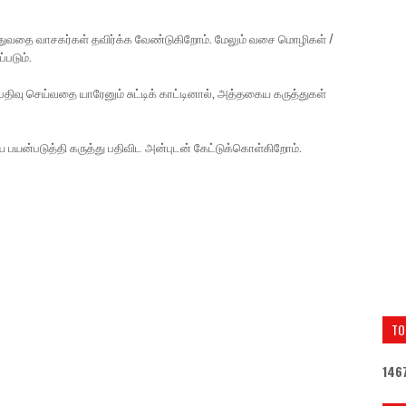
ுத்துவதை வாசகர்கள் தவிர்க்க வேண்டுகிறோம். மேலும் வசை மொழிகள் /
்படும்.
திவு செய்வதை யாரேனும் சுட்டிக் காட்டினால், அத்தகைய கருத்துகள்
ை பயன்படுத்தி கருத்து பதிவிட அன்புடன் கேட்டுக்கொள்கிறோம்.
TO
1
4
6