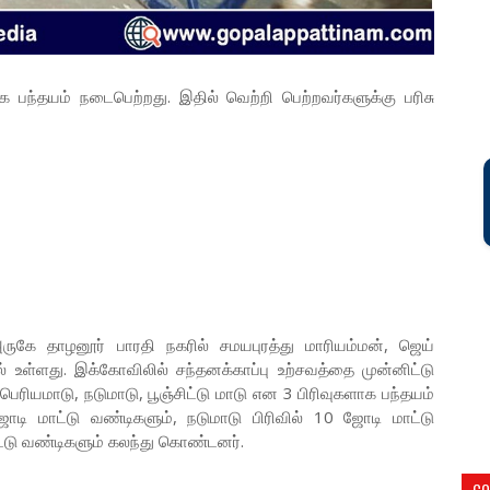
பந்தயம் நடைபெற்றது. இதில் வெற்றி பெற்றவர்களுக்கு பரிசு
ுகே தாழனூர் பாரதி நகரில் சமயபுரத்து மாரியம்மன், ஜெய்
 உள்ளது. இக்கோவிலில் சந்தனக்காப்பு உற்சவத்தை முன்னிட்டு
ெரியமாடு, நடுமாடு, பூஞ்சிட்டு மாடு என 3 பிரிவுகளாக பந்தயம்
ோடி மாட்டு வண்டிகளும், நடுமாடு பிரிவில் 10 ஜோடி மாட்டு
மாட்டு வண்டிகளும் கலந்து கொண்டனர்.
CO