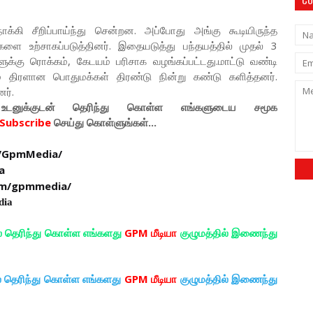
கி சீறிப்பாய்ந்து சென்றன. அப்போது அங்கு கூடியிருந்த
களை உற்சாகப்படுத்தினர். இதையடுத்து பந்தயத்தில் முதல் 3
க்கு ரொக்கம், கேடயம் பரிசாக வழங்கப்பட்டது.மாட்டு வண்டி
ம் திரளான பொதுமக்கள் திரண்டு நின்று கண்டு களித்தனர்.
னர்.
டனுக்குடன் தெரிந்து கொள்ள
எங்களுடைய
சமூக
Subscribe
செய்து கொள்ளுங்கள்...
/GpmMedia/
a
om/gpmmedia/
dia
ல் தெரிந்து கொள்ள எங்களது
GPM மீடியா
குழுமத்தில் இணைந்து
ல் தெரிந்து கொள்ள எங்களது
GPM மீடியா
குழுமத்தில் இணைந்து