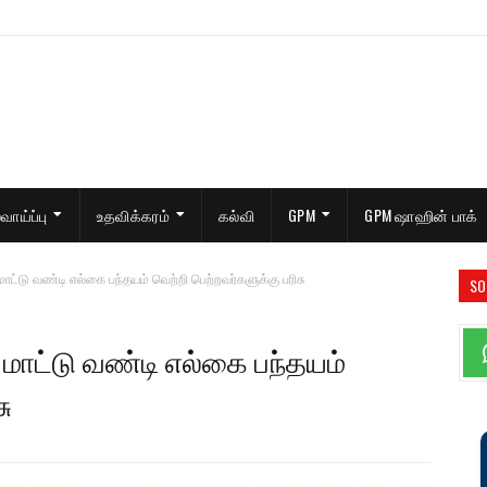
ாய்ப்பு
உதவிக்கரம்
கல்வி
GPM
GPM ஷாஹின் பாக்
்டு வண்டி எல்கை பந்தயம் வெற்றி பெற்றவர்களுக்கு பரிசு
SO
ாட்டு வண்டி எல்கை பந்தயம்
ு