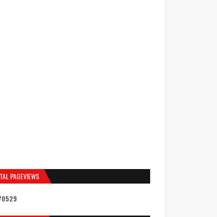
TAL PAGEVIEWS
7
0
5
2
9