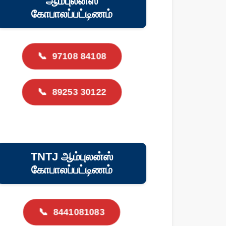
ஆம்புலன்ஸ்
கோபாலப்பட்டிணம்
📞
97108 84108
📞
89253 30122
TNTJ ஆம்புலன்ஸ்
கோபாலப்பட்டிணம்
📞
8441081083