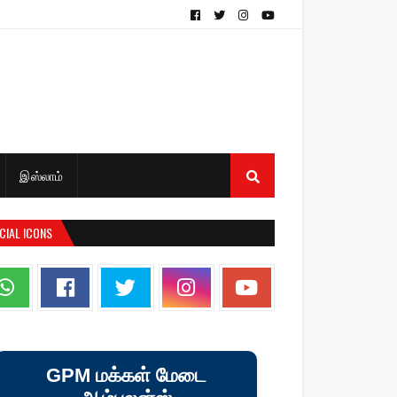
இஸ்லாம்
CIAL ICONS
GPM மக்கள் மேடை