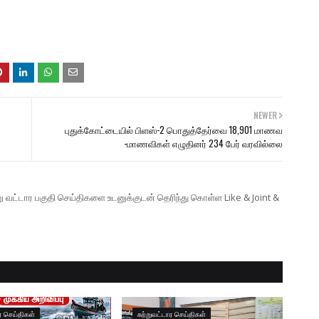
NEWER
புதுக்கோட்டையில் பிளஸ்-2 பொதுத்தேர்வை 18,901 மாணவ
-மாணவிகள் எழுதினர் 234 பேர் வரவில்லை
ற்று வட்டார பகுதி செய்திகளை உடனுக்குடன் தெரிந்து கொள்ள Like & Joint &
ார செய்திகள்
சுற்றுவட்டார செய்திகள்