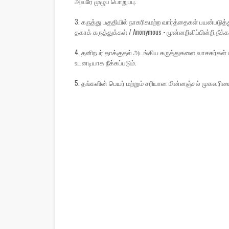
அவரே முழுப் பொறுப்பு.
3. கருத்து பகுதியில் நாகரிகமற்ற வார்த்தைகள் பயன்பட
தகாக் கருத்துக்கள் / Anonymous - முன்னறிவிப்பின்றி நீக்கப
4. தனிநபர் தாக்குதல் அடங்கிய கருத்துகளை வாசகர்கள் ப
உடனடியாக நீக்கப்படும்.
5. தங்களின் பெயர் மற்றும் சரியான மின்னஞ்சல் முகவரிய