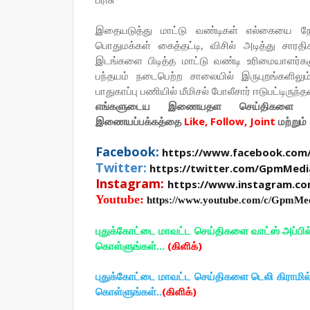
இதையடுத்து மாட்டு வண்டிகள் எல்கையை நோக்
பொதுமக்கள் கைத்தட்டி, விசில் அடித்து சாரதி
இடங்களை பிடித்த மாட்டு வண்டி உரிமையாளர்களு
பந்தயம் நடைபெற்ற சாலையில் இருபுறங்களிலு
பாதுகாப்பு பணியில் மீமிசல் போலீசார் ஈடுபட்டிருந்த
எங்களுடைய இணையதள செய்திகளை உ
இணையப்பக்கத்தை
Like, Follow, Joint
மற்றும்
Facebook:
https://www.facebook.com
Twitter:
https://twitter.com/GpmMedi
Instagram:
https://www.instagram.c
Youtube:
https://www.youtube.com/c/GpmMe
புதுக்கோட்டை மாவட்ட செய்திகளை வாட்ஸ் அப்பி
கொள்ளுங்கள்...
(கிளிக்)
புதுக்கோட்டை மாவட்ட செய்திகளை டெலி கிராமி
கொள்ளுங்கள்..
(கிளிக்)