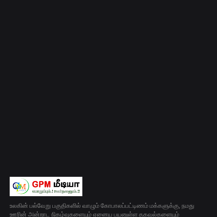
உலகின் பல்வேறு பகுதிகளில் வாழும் கோபாலப்பட்டிணம் மக்களுக்கு, நமது
ஊரின் அன்றாட நிகழ்வுகளையும் ஏனைய பயனுள்ள தகவல்களையும்