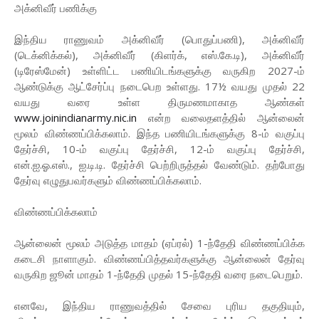
அக்னிவீர் பணிக்கு
இந்திய ராணுவம் அக்னிவீர் (பொதுப்பணி), அக்னிவீர்
(டெக்னிக்கல்), அக்னிவீர் (கிளர்க், எஸ்.கே.டி), அக்னிவீர்
(டிரேஸ்மேன்) உள்ளிட்ட பணியிடங்களுக்கு வருகிற 2027-ம்
ஆண்டுக்கு ஆட்சேர்ப்பு நடைபெற உள்ளது. 17½ வயது முதல் 22
வயது வரை உள்ள திருமணமாகாத ஆண்கள்
www.joinindianarmy.nic.in
என்ற வலைதளத்தில் ஆன்லைன்
மூலம் விண்ணப்பிக்கலாம். இந்த பணியிடங்களுக்கு 8-ம் வகுப்பு
தேர்ச்சி, 10-ம் வகுப்பு தேர்ச்சி, 12-ம் வகுப்பு தேர்ச்சி,
என்.ஐ.ஓ.எஸ்., ஐ.டி.டி. தேர்ச்சி பெற்றிருத்தல் வேண்டும். தற்போது
தேர்வு எழுதுபவர்களும் விண்ணப்பிக்கலாம்.
விண்ணப்பிக்கலாம்
ஆன்லைன் மூலம் அடுத்த மாதம் (ஏப்ரல்) 1-ந்தேதி விண்ணப்பிக்க
கடைசி நாளாகும். விண்ணப்பித்தவர்களுக்கு ஆன்லைன் தேர்வு
வருகிற ஜூன் மாதம் 1-ந்தேதி முதல் 15-ந்தேதி வரை நடைபெறும்.
எனவே, இந்திய ராணுவத்தில் சேவை புரிய தகுதியும்,