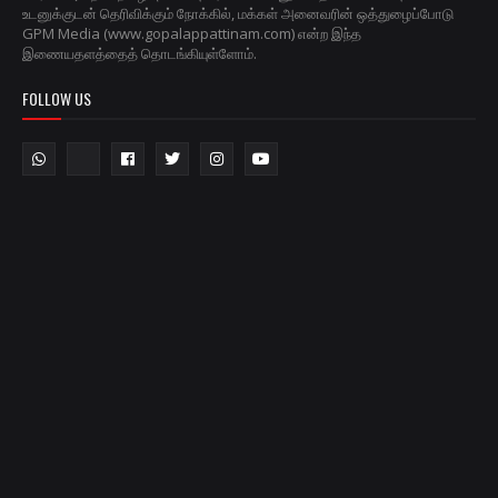
உடனுக்குடன் தெரிவிக்கும் நோக்கில், மக்கள் அனைவரின் ஒத்துழைப்போடு
GPM Media (www.gopalappattinam.com) என்ற இந்த
இணையதளத்தைத் தொடங்கியுள்ளோம்.
FOLLOW US