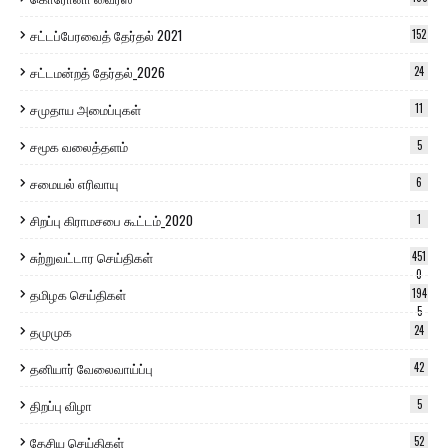
சட்டப்பேரவைத் தேர்தல் 2021
152
சட்டமன்றத் தேர்தல்_2026
24
சமுதாய அமைப்புகள்
11
சமூக வலைத்தளம்
5
சமையல் எரிவாயு
6
சிறப்பு கிராமசபை கூட்டம்_2020
1
சுற்றுவட்டார செய்திகள்
451
0
தமிழக செய்திகள்
194
5
தமுமுக
24
தனியார் வேலைவாய்ப்பு
42
திறப்பு விழா
5
தேசிய செய்திகள்
52