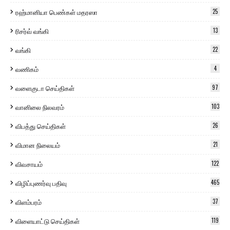
ரஹ்மானியா பெண்கள் மதரஸா
25
ரிசர்வ் வங்கி
13
வங்கி
22
வணிகம்
4
வளைகுடா செய்திகள்
97
வானிலை நிலவரம்
103
விபத்து செய்திகள்
26
விமான நிலையம்
21
விவசாயம்
122
விழிப்புணர்வு பதிவு
465
விளம்பரம்
37
விளையாட்டு செய்திகள்
119