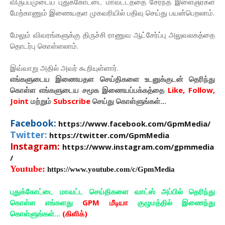
விருப்பமுடைய புதுக்கோட்டை மாவட்டத்தை சேர்ந்த இளைஞர்கள்
மேற்காணும் இணையதள முகவரியில் பதிவு செய்து பயன்பெறலாம்.
மேலும் விவரங்களுக்கு திருச்சி ராணுவ ஆட்சேர்ப்பு அலுவலகத்தை
தொடர்பு கொள்ளலாம்.
இவ்வாறு அதில் அவர் கூறியுள்ளார்.
எங்களுடைய இணையதள செய்திகளை உடனுக்குடன் தெரிந்து
கொள்ள
எங்களுடைய
சமூக இணையப்பக்கத்தை
Like, Follow,
Joint
மற்றும்
Subscribe
செய்து கொள்ளுங்கள்...
Facebook:
https://www.facebook.com/GpmMedia/
Twitter:
https://twitter.com/GpmMedia
Instagram:
https://www.instagram.com/gpmmedia
/
Youtube:
https://www.youtube.com/c/GpmMedia
புதுக்கோட்டை மாவட்ட செய்திகளை வாட்ஸ் அப்பில் தெரிந்து
கொள்ள எங்களது
GPM மீடியா
குழுமத்தில் இணைந்து
கொள்ளுங்கள்...
(கிளிக்)