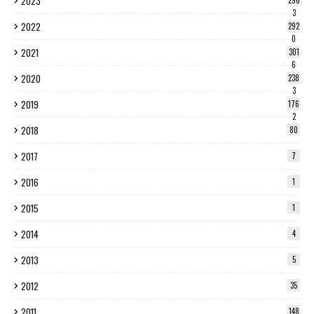
2023
296
3
2022
292
0
2021
301
6
2020
238
3
2019
176
2
2018
80
2017
7
2016
1
2015
1
2014
4
2013
5
2012
35
2011
148