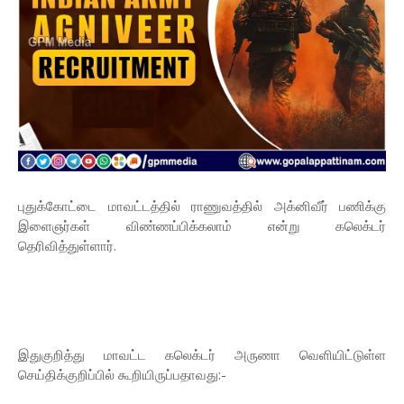
புதுக்கோட்டை மாவட்டத்தில் ராணுவத்தில் அக்னிவீர் பணிக்கு
இளைஞர்கள் விண்ணப்பிக்கலாம் என்று கலெக்டர்
தெரிவித்துள்ளார்.
இதுகுறித்து மாவட்ட கலெக்டர் அருணா வெளியிட்டுள்ள
செய்திக்குறிப்பில் கூறியிருப்பதாவது:-