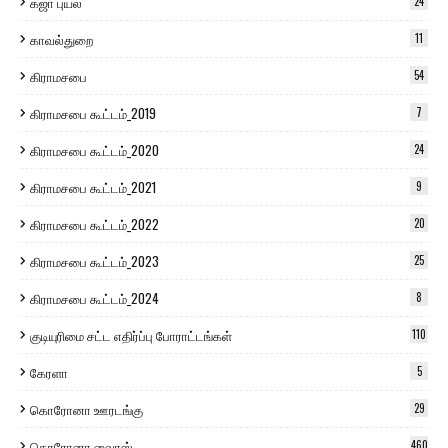
கஜா புயல்
24
காவல்துறை
11
கிராமசபை
54
கிராமசபை கூட்டம்_2019
7
கிராமசபை கூட்டம்_2020
24
கிராமசபை கூட்டம்_2021
9
கிராமசபை கூட்டம்_2022
20
கிராமசபை கூட்டம்_2023
25
கிராமசபை கூட்டம்_2024
8
குடியுரிமை சட்ட எதிர்ப்பு போராட்டங்கள்
110
கேரளா
5
கொரோனா ஊரடங்கு
29
கொரோனா வைரஸ்
460