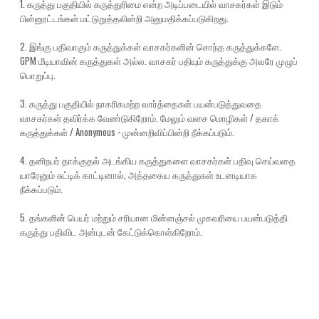
1. கருத்து பகுதியில் கருத்துரிமை என்ற அடிப்படையில் வாசகர்கள் இடும்
பின்னூட்டங்கள் மட்டுறுத்தலின்றி அனுமதிக்கப்படுகிறது.
2. இங்கு பதிவாகும் கருத்துக்கள் வாசகர்களின் சொந்த கருத்துக்களே.
GPM மீடியாவின் கருத்துகள் அல்ல. வாசகர் பதியும் கருத்துக்கு அவரே முழுப்
பொறுப்பு.
3. கருத்து பகுதியில் நாகரிகமற்ற வார்த்தைகள் பயன்படுத்துவதை
வாசகர்கள் தவிர்க்க வேண்டுகிறோம். மேலும் வசை மொழிகள் / தகாக்
கருத்துக்கள் / Anonymous - முன்னறிவிப்பின்றி நீக்கப்படும்.
4. தனிநபர் தாக்குதல் அடங்கிய கருத்துகளை வாசகர்கள் பதிவு செய்வதை
யாரேனும் சுட்டிக் காட்டினால், அத்தகைய கருத்துகள் உடனடியாக
நீக்கப்படும்.
5. தங்களின் பெயர் மற்றும் சரியான மின்னஞ்சல் முகவரியை பயன்படுத்தி
கருத்து பதிவிட அன்புடன் கேட்டுக்கொள்கிறோம்.