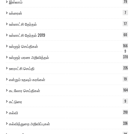
இஸ்லாம்
79
உக்ரைன்
7
உள்ளாட்சி தேர்தல்
17
உள்ளாட்சி தேர்தல் 2019
60
உள்ளூர் செய்திகள்
166
9
உள்ளூர் மரண அறிவித்தல்
370
ஊராட்சி செய்தி
235
என்றும் உதவும் கரங்கள்
19
கடலோர செய்திகள்
164
கட்டுரை
9
கல்வி
210
கல்வித்துறை அறிவிப்புகள்
336