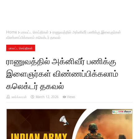
Home
மாவட்ட செய்திகள்
ராணுவத்தில் அக்னிவீர் பணிக்கு இளைஞர்கள்
விண்ணப்பிக்கலாம் கலெக்டர் தகவல்
மாவட்ட செய்திகள்
ராணுவத்தில் அக்னிவீர் பணிக்கு
இளைஞர்கள் விண்ணப்பிக்கலாம்
கலெக்டர் தகவல்
ஊர்க்காரன்
March 12, 2026
Views