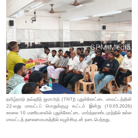
தமிழ்நாடு தவ்ஹீத் ஜமாஅத் (TNTJ) புதுக்கோட்டை மாவட்டத்தின்
22-வது மாவட்டப் பொதுக்குழு கூட்டம் இன்று (10.05.2026)
காலை 10 மணியளவில் புதுக்கோட்டை மார்த்தாண்டபுரத்தில் உள்ள
மாவட்டத் தலைமையகத்தில் எழுச்சியுடன் நடைபெற்றது.