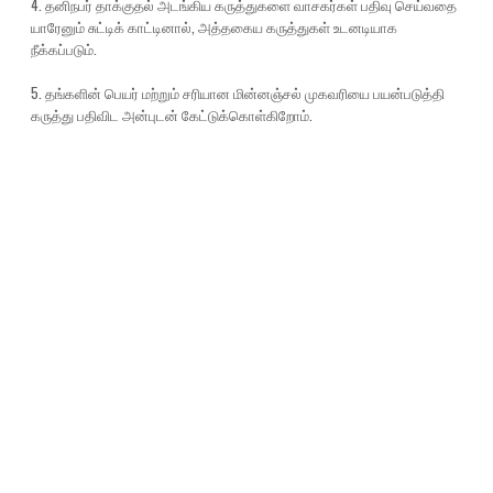
4. தனிநபர் தாக்குதல் அடங்கிய கருத்துகளை வாசகர்கள் பதிவு செய்வதை
யாரேனும் சுட்டிக் காட்டினால், அத்தகைய கருத்துகள் உடனடியாக
நீக்கப்படும்.
5. தங்களின் பெயர் மற்றும் சரியான மின்னஞ்சல் முகவரியை பயன்படுத்தி
கருத்து பதிவிட அன்புடன் கேட்டுக்கொள்கிறோம்.