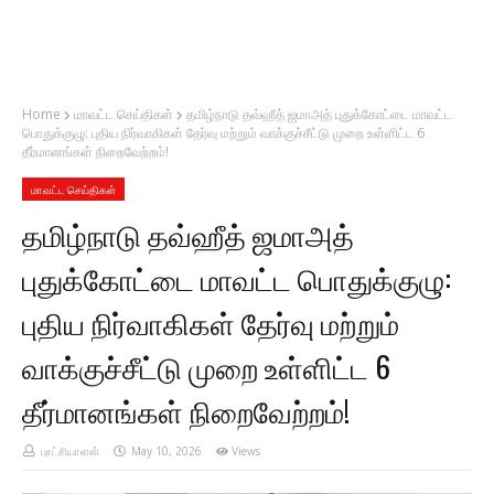
Home
மாவட்ட செய்திகள்
தமிழ்நாடு தவ்ஹீத் ஜமாஅத் புதுக்கோட்டை மாவட்ட
பொதுக்குழு: புதிய நிர்வாகிகள் தேர்வு மற்றும் வாக்குச்சீட்டு முறை உள்ளிட்ட 6
தீர்மானங்கள் நிறைவேற்றம்!
மாவட்ட செய்திகள்
தமிழ்நாடு தவ்ஹீத் ஜமாஅத்
புதுக்கோட்டை மாவட்ட பொதுக்குழு:
புதிய நிர்வாகிகள் தேர்வு மற்றும்
வாக்குச்சீட்டு முறை உள்ளிட்ட 6
தீர்மானங்கள் நிறைவேற்றம்!
புரட்சியாளன்
May 10, 2026
Views