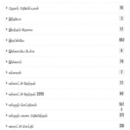
ஆதார் அறிவிப்புகள்
16
இந்தியா
2
இரத்தம் தேவை
17
இரயில்வே
862
இஸ்லாமிய பேச்சு
6
இஸ்லாம்
79
உக்ரைன்
7
உள்ளாட்சி தேர்தல்
17
உள்ளாட்சி தேர்தல் 2019
60
உள்ளூர் செய்திகள்
167
0
உள்ளூர் மரண அறிவித்தல்
371
ஊராட்சி செய்தி
235