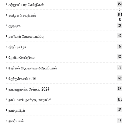
சுற்றுவட்டார செய்திகள்
451
0
தமிழக செய்திகள்
194
5
தமுமுக
24
தனியார் வேலைவாய்ப்பு
42
திறப்பு விழா
5
தேசிய செய்திகள்
52
தேர்தல் ஆணையம் அறிவிப்புகள்
76
தேர்தல்களம் 2019
62
நாடாளுமன்ற தேர்தல்_2024
88
நாட்டாணிபுரசக்குடி ஊராட்சி
193
நாம் தமிழர்
33
நிவர் புயல்
17