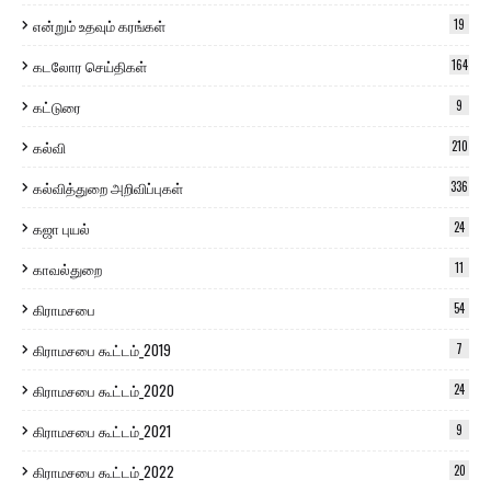
என்றும் உதவும் கரங்கள்
19
கடலோர செய்திகள்
164
கட்டுரை
9
கல்வி
210
கல்வித்துறை அறிவிப்புகள்
336
கஜா புயல்
24
காவல்துறை
11
கிராமசபை
54
கிராமசபை கூட்டம்_2019
7
கிராமசபை கூட்டம்_2020
24
கிராமசபை கூட்டம்_2021
9
கிராமசபை கூட்டம்_2022
20