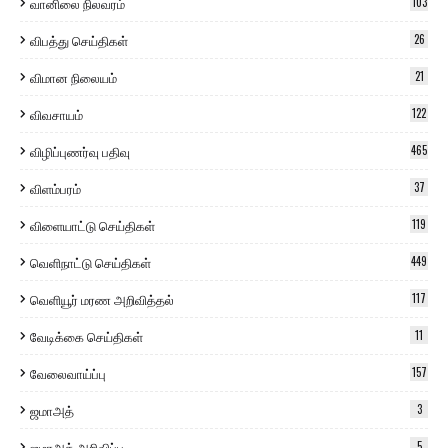
வானிலை நிலவரம்
103
விபத்து செய்திகள்
26
விமான நிலையம்
21
விவசாயம்
122
விழிப்புணர்வு பதிவு
465
விளம்பரம்
37
விளையாட்டு செய்திகள்
119
வெளிநாட்டு செய்திகள்
449
வெளியூர் மரண அறிவித்தல்
117
வேடிக்கை செய்திகள்
11
வேலைவாய்ப்பு
157
ஜமாஅத்
3
ஜமாஅத் அறிவிப்பு
5