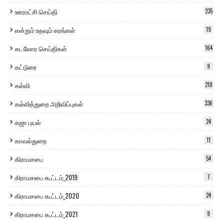
ஊராட்சி செய்தி
235
என்றும் உதவும் கரங்கள்
19
கடலோர செய்திகள்
164
கட்டுரை
9
கல்வி
210
கல்வித்துறை அறிவிப்புகள்
336
கஜா புயல்
24
காவல்துறை
11
கிராமசபை
54
கிராமசபை கூட்டம்_2019
7
கிராமசபை கூட்டம்_2020
24
கிராமசபை கூட்டம்_2021
9