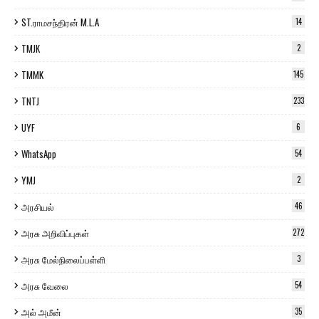
ST.ராமசந்திரன் M.L.A
14
TMJK
2
TMMK
145
TNTJ
233
UYF
6
WhatsApp
54
YMJ
2
அரசியல்
46
அரசு அறிவிப்புகள்
272
அரசு மேல்நிலைப்பள்ளி
3
அரசு வேலை
54
அல் அமீன்
35