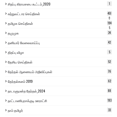
சிறப்பு கிராமசபை கூட்டம்_2020
1
சுற்றுவட்டார செய்திகள்
451
0
தமிழக செய்திகள்
194
5
தமுமுக
24
தனியார் வேலைவாய்ப்பு
42
திறப்பு விழா
5
தேசிய செய்திகள்
52
தேர்தல் ஆணையம் அறிவிப்புகள்
76
தேர்தல்களம் 2019
62
நாடாளுமன்ற தேர்தல்_2024
88
நாட்டாணிபுரசக்குடி ஊராட்சி
193
நாம் தமிழர்
33