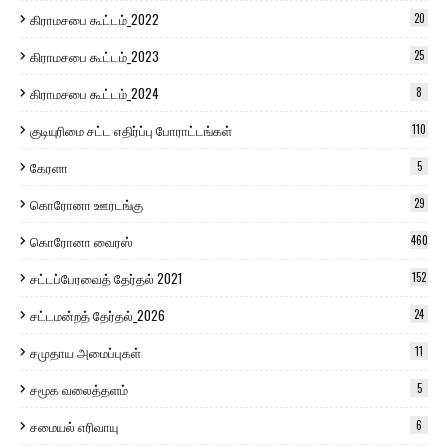
கிராமசபை கூட்டம்_2022
20
கிராமசபை கூட்டம்_2023
25
கிராமசபை கூட்டம்_2024
8
குடியுரிமை சட்ட எதிர்ப்பு போராட்டங்கள்
110
கேரளா
5
கொரோனா ஊரடங்கு
29
கொரோனா வைரஸ்
460
சட்டப்பேரவைத் தேர்தல் 2021
152
சட்டமன்றத் தேர்தல்_2026
24
சமுதாய அமைப்புகள்
11
சமூக வலைத்தளம்
5
சமையல் எரிவாயு
6