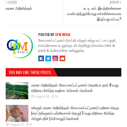
OLDER
NEWER
மரண அறிவித்தல்
ஏ. டி. எம். இயந்திரங்களை
பயன்படுத்தும்போது எச்சரிக்கையாக
இருப்பது எப்படி?
POSTED BY
GPM MEDIA
கோபாலப்பட்டினம் செய்தி மற்றும் சுற்று வட்டார பகுதி
செய்திகளை உடனுக்குடன் தெரிந்து கொள்ள Like &
Joint & Subscribe பண்ணுங்க
YOU MAY LIKE THESE POSTS
மரண அறிவித்தல்: கோபாலப்பட்டிணம் அவுலியா நகர் 8-வது
வீதியை சேர்ந்த ரஹிமா அம்மாள் அவர்கள்
August 08, 2026
உள்ளூர் மரண அறிவித்தல்: கோபாலப்பட்டிணம் மதினா தெரு
(காட்டுக்குளம் பள்ளிவாசல் தெரு) 2-வது வீதியை சேர்ந்த
அப்ஜல் தீன் (அச்சாலு) அவர்கள்
August 02, 2026