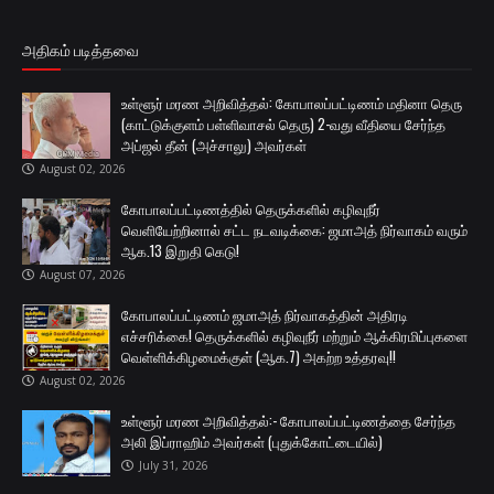
அதிகம் படித்தவை
உள்ளூர் மரண அறிவித்தல்: கோபாலப்பட்டிணம் மதினா தெரு
(காட்டுக்குளம் பள்ளிவாசல் தெரு) 2-வது வீதியை சேர்ந்த
அப்ஜல் தீன் (அச்சாலு) அவர்கள்
August 02, 2026
கோபாலப்பட்டிணத்தில் தெருக்களில் கழிவுநீர்
வெளியேற்றினால் சட்ட நடவடிக்கை: ஜமாஅத் நிர்வாகம் வரும்
ஆக.13 இறுதி கெடு!
August 07, 2026
கோபாலப்பட்டிணம் ஜமாஅத் நிர்வாகத்தின் அதிரடி
எச்சரிக்கை! தெருக்களில் கழிவுநீர் மற்றும் ஆக்கிரமிப்புகளை
வெள்ளிக்கிழமைக்குள் (ஆக.7) அகற்ற உத்தரவு!!
August 02, 2026
உள்ளூர் மரண அறிவித்தல்:- கோபாலப்பட்டிணத்தை சேர்ந்த
அலி இப்ராஹிம் அவர்கள் (புதுக்கோட்டையில்)
July 31, 2026