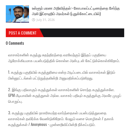
உள்ளூர் மரண அறிவித்தல்:- கோபாலப்பட்டிணத்தை சேர்ந்த
அலி இப்ராஹிம் அவர்கள் (புதுக்கோட்டையில்)
July 31, 2026
POST A COMMENT
0 Comments
வாசகர்களின் கருத்து சுதந்திரத்தை வரவேற்கும் இந்தப் பகுதியை
ஆரோக்கியமாக பயன்படுத்திக் கொள்ள அன்புடன் கேட்டுக்கொள்கிறோம்.
1. கருத்து பகுதியில் கருத்துரிமை என்ற அடிப்படையில் வாசகர்கள் இடும்
பின்னூட்டங்கள் மட்டுறுத்தலின்றி அனுமதிக்கப்படுகிறது.
2. இங்கு பதிவாகும் கருத்துக்கள் வாசகர்களின் சொந்த கருத்துக்களே.
GPM மீடியாவின் கருத்துகள் அல்ல. வாசகர் பதியும் கருத்துக்கு அவரே முழுப்
பொறுப்பு.
3. கருத்து பகுதியில் நாகரிகமற்ற வார்த்தைகள் பயன்படுத்துவதை
வாசகர்கள் தவிர்க்க வேண்டுகிறோம். மேலும் வசை மொழிகள் / தகாக்
கருத்துக்கள் / Anonymous - முன்னறிவிப்பின்றி நீக்கப்படும்.