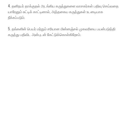
4. தனிநபர் தாக்குதல் அடங்கிய கருத்துகளை வாசகர்கள் பதிவு செய்வதை
யாரேனும் சுட்டிக் காட்டினால், அத்தகைய கருத்துகள் உடனடியாக
நீக்கப்படும்.
5. தங்களின் பெயர் மற்றும் சரியான மின்னஞ்சல் முகவரியை பயன்படுத்தி
கருத்து பதிவிட அன்புடன் கேட்டுக்கொள்கிறோம்.