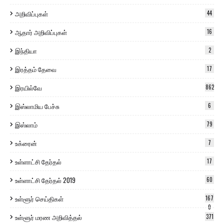
அறிவிப்புகள்
44
ஆதார் அறிவிப்புகள்
16
இந்தியா
2
இரத்தம் தேவை
17
இரயில்வே
862
இஸ்லாமிய பேச்சு
6
இஸ்லாம்
79
உக்ரைன்
7
உள்ளாட்சி தேர்தல்
17
உள்ளாட்சி தேர்தல் 2019
60
உள்ளூர் செய்திகள்
167
0
உள்ளூர் மரண அறிவித்தல்
371