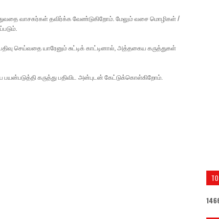
ுத்துவதை வாசகர்கள் தவிர்க்க வேண்டுகிறோம். மேலும் வசை மொழிகள் /
்படும்.
திவு செய்வதை யாரேனும் சுட்டிக் காட்டினால், அத்தகைய கருத்துகள்
ை பயன்படுத்தி கருத்து பதிவிட அன்புடன் கேட்டுக்கொள்கிறோம்.
TO
1
4
6