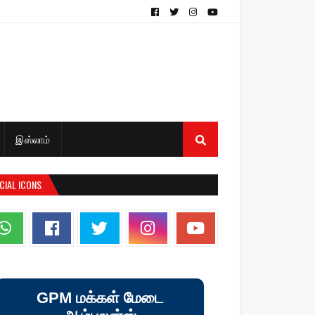
இஸ்லாம்
CIAL ICONS
GPM மக்கள் மேடை