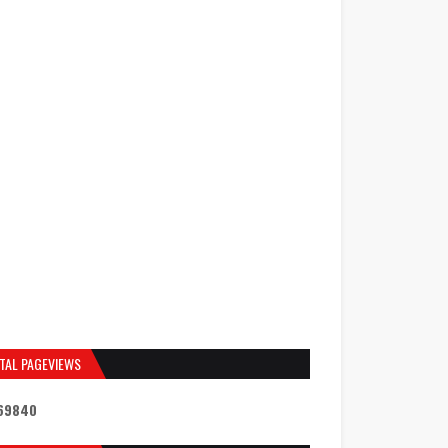
TAL PAGEVIEWS
6
9
8
4
0