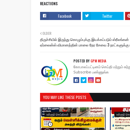
REACTIONS
Facebook
Twitter
OLDER
திருச்சியில் இருந்து கொழும்புக்கு இயக்கப்படும் ஸ்ரீலங்கன்
ஏர்லைன்ஸ் விமானத்தின் மாலை நேர சேவை 3 நாட்களுக்கு 
POSTED BY
GPM MEDIA
கோபாலப்பட்டினம் செய்தி மற்றும் சு
Subscribe பண்ணுங்க
YOU MAY LIKE THESE POSTS
உள்ளூர் செய்திகள்
உள்ளூர் செ