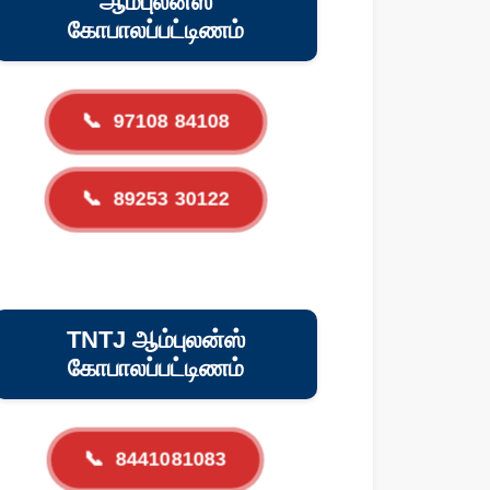
ஆம்புலன்ஸ்
கோபாலப்பட்டிணம்
📞
97108 84108
📞
89253 30122
TNTJ ஆம்புலன்ஸ்
கோபாலப்பட்டிணம்
📞
8441081083