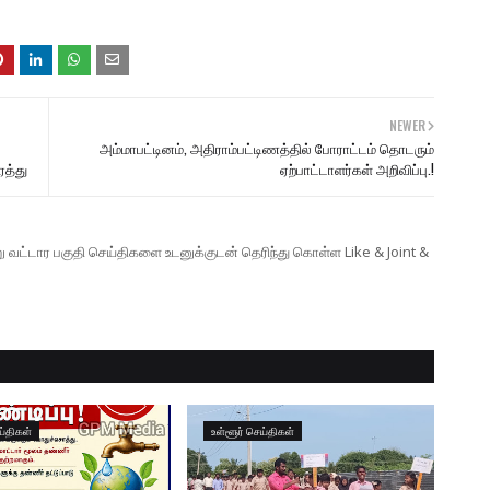
NEWER
அம்மாபட்டினம், அதிராம்பட்டிணத்தில் போராட்டம் தொடரும்
ரத்து
ஏற்பாட்டாளர்கள் அறிவிப்பு.!
ற்று வட்டார பகுதி செய்திகளை உடனுக்குடன் தெரிந்து கொள்ள Like & Joint &
ய்திகள்
உள்ளூர் செய்திகள்