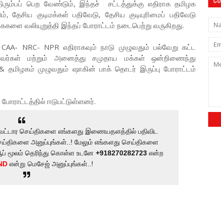
 திரும்பப் பெற வேண்டும், இந்தச் சட்டத்துக்கு எதிராக தமிழக
ம், தேசிய குடிமக்கள் பதிவேடு, தேசிய குடியுரிமைப் பதிவேடு
ைகளை வலியுறுத்தி இந்தப் போராட்டம் நடைபெற்று வருகிறது.
ும் CAA- NRC- NPR எதிராகவும் நாடு முழுவதும் பல்வேறு கட்ட
ாணவர்கள் மற்றும் அனைத்து சமுதாய மக்கள் ஒன்றிணைந்து
 தமிழகம் முழுவதும் ஷாகின் பாக் தொடர் இருப்பு போராட்டம்
ாராட்டத்தில் ஈடுபட்டுள்ளனர்.
ுற்றுவட்டார செய்திகளை எங்களது இணையதளத்தில் பதிவிட
ய்திகளை அனுப்புங்கள்..! மேலும் எங்களது செய்திகளை
ஆப் மூலம் தெரிந்து கொள்ள உடனே
+918270282723
என்ற
ND
என்று மெசேஜ் அனுப்புங்கள்..!