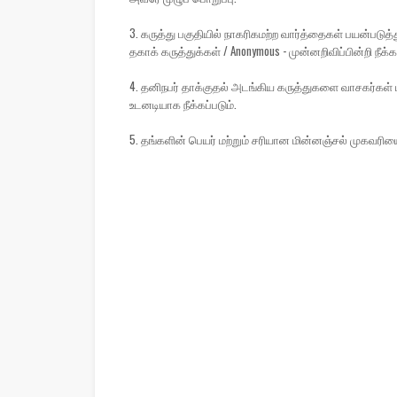
3. கருத்து பகுதியில் நாகரிகமற்ற வார்த்தைகள் பயன்பட
தகாக் கருத்துக்கள் / Anonymous - முன்னறிவிப்பின்றி நீக்கப
4. தனிநபர் தாக்குதல் அடங்கிய கருத்துகளை வாசகர்கள் ப
உடனடியாக நீக்கப்படும்.
5. தங்களின் பெயர் மற்றும் சரியான மின்னஞ்சல் முகவரிய