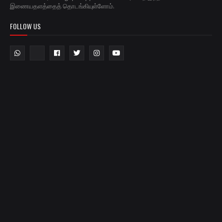
இணையதளத்தைத் தொடங்கியுள்ளோம்.
FOLLOW US