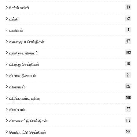
ரிசர்வ் வங்கி
13
வங்கி
22
வணிகம்
4
வளைகுடா செய்திகள்
97
வானிலை நிலவரம்
103
விபத்து செய்திகள்
26
விமான நிலையம்
21
விவசாயம்
122
விழிப்புணர்வு பதிவு
466
விளம்பரம்
37
விளையாட்டு செய்திகள்
119
வெளிநாட்டு செய்திகள்
449