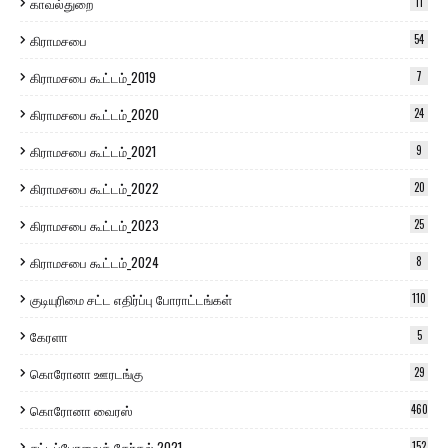
காவல்துறை
11
கிராமசபை
54
கிராமசபை கூட்டம்_2019
7
கிராமசபை கூட்டம்_2020
24
கிராமசபை கூட்டம்_2021
9
கிராமசபை கூட்டம்_2022
20
கிராமசபை கூட்டம்_2023
25
கிராமசபை கூட்டம்_2024
8
குடியுரிமை சட்ட எதிர்ப்பு போராட்டங்கள்
110
கேரளா
5
கொரோனா ஊரடங்கு
29
கொரோனா வைரஸ்
460
சட்டப்பேரவைத் தேர்தல் 2021
152