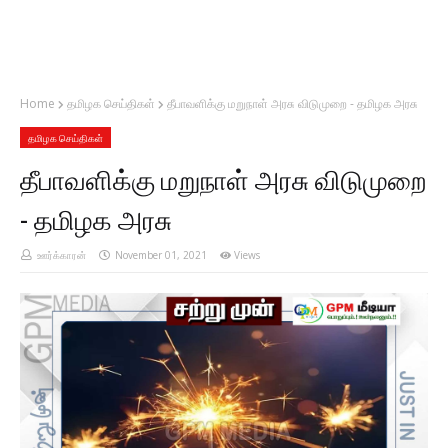
Home
தமிழக செய்திகள்
தீபாவளிக்கு மறுநாள் அரசு விடுமுறை - தமிழக அரசு
தமிழக செய்திகள்
தீபாவளிக்கு மறுநாள் அரசு விடுமுறை
- தமிழக அரசு
ஊர்க்காரன்
November 01, 2021
Views