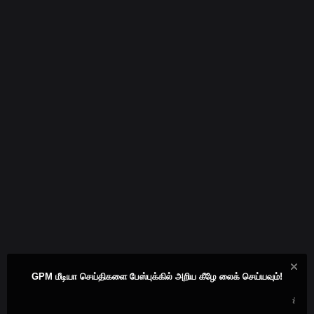
GPM மீடியா செய்திகளை பேஸ்புக்கில் அறிய கீழே லைக் செய்யவும்!