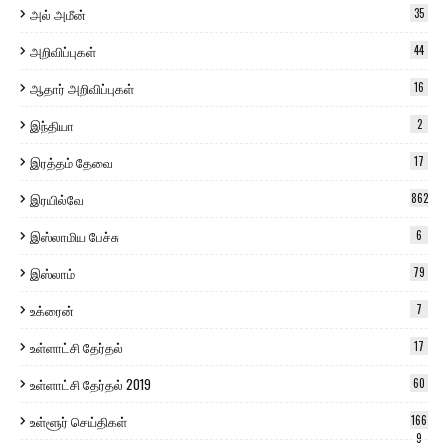
அல் அமீன்
35
அறிவிப்புகள்
44
ஆதார் அறிவிப்புகள்
16
இந்தியா
2
இரத்தம் தேவை
17
இரயில்வே
862
இஸ்லாமிய பேச்சு
6
இஸ்லாம்
79
உக்ரைன்
7
உள்ளாட்சி தேர்தல்
17
உள்ளாட்சி தேர்தல் 2019
60
உள்ளூர் செய்திகள்
166
9