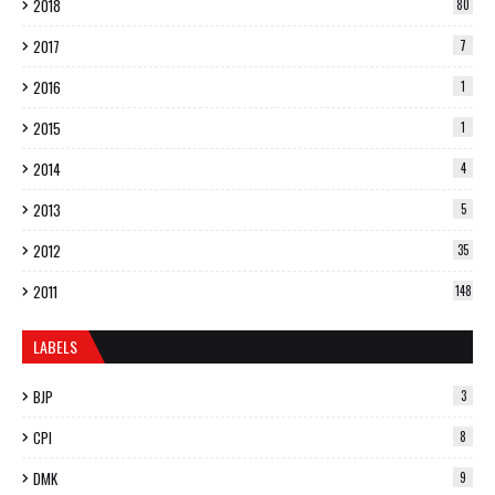
2018
80
2017
7
2016
1
2015
1
2014
4
2013
5
2012
35
2011
148
LABELS
BJP
3
CPI
8
DMK
9