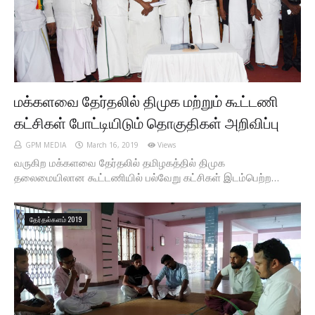
மக்களவை தேர்தலில் திமுக மற்றும் கூட்டணி
கட்சிகள் போட்டியிடும் தொகுதிகள் அறிவிப்பு
GPM MEDIA
March 16, 2019
Views
வருகிற மக்களவை தேர்தலில் தமிழகத்தில் திமுக
தலைமையிலான கூட்டணியில் பல்வேறு கட்சிகள் இடம்பெற்ற…
தேர்தல்களம் 2019