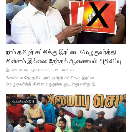
நாம் தமிழர் கட்சிக்கு இரட்டை மெழுகுவர்த்தி
சின்னம் இல்லை: தேர்தல் ஆணையம் அறிவிப்பு
GPM MEDIA
March 13, 2019
Views
லோக்சபா தேர்தலில் நாம் தமிழர் கட்சிக்கு இரட்டை
மெழுகுவர்த்தி சின்னம் ஒதுக்க முடியாது என்று இ…
தேர்தல்களம் 2019