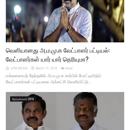
வெளியானது அ.ம.மு.க வேட்பாளர் பட்டியல்:
வேட்பாளர்கள் யார் யார் தெரியுமா?
GPM MEDIA
March 17, 2019
Views
மக்களவைத் தேர்தலில் அ.ம.மு.க சார்பில் போட்டியிடும்
வேட்பாளர்கள் பட்டியலை அக்கட்சி வெளியிட்டு…
தேர்தல்களம் 2019